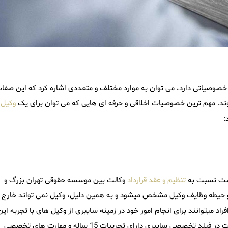
صوصیاتی دارد، می توان به موارد مختلف و متعددی اشاره کرد که این صفات
ند. مهم ترین خصوصیات اخلاقی و حرفه ای هایی که می توان برای یک
وکیل
:
 است نسبت به
تنظیم و عقد قرارداد
وکالت بین موسسه حقوقی تهران بزرگ و
ت و حیطه وظایف وکیل مشخص میشود و به همین دلیل، وکیل نمی تواند خارج ا
راد میتوانند برای انجام امور خود در زمینه سایبری از وکیل های با تجربه این
موسسه بهره مند شوند. برخی از وکلای این مرکز در زمینه وکالت در فیلد تخصصی سایبری دارای تجربیات 15 ساله و مهارت های تخصصی