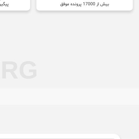
بیش از 17000 پرونده موفق
پیگیر
ORG