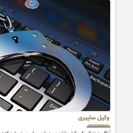
وکیل سایبری