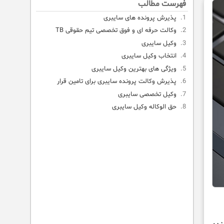
فهرست مطالب
پذیرش پرونده های سایبری
وکالت حرفه ای و فوق تخصصی تیم حقوقی TB
وکیل سایبری
انتخاب وکیل سایبری
ویژگی های بهترین وکیل سایبری
پذیرش وکالت پرونده سایبری برای تامین قرار
وکیل تخصصی سایبری
حق الوکاله وکیل سایبری
مشاوره در زمینه سایبری
قرارداد الکترونیک وکیل سایبری
بهترین وکیل سایبری
وظایف وکیل سایبری
قرارداد وکالت سایبری
وکالت و پذیرش پرونده های سایبری
سوالات متداول درباره سایبری
مطالب مرتبط:
قصور مدیران در حادثه سیل شیراز و تهران