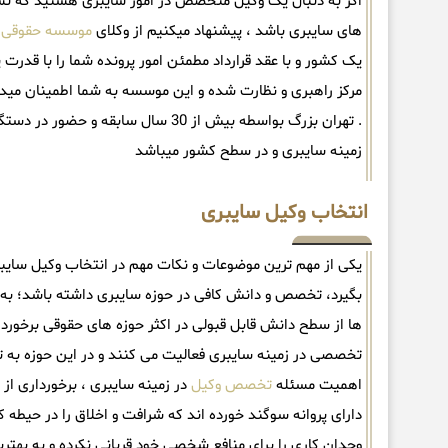
اگر به دنبال یک وکیل متخصص در امور سایبری هستید که نسبت 
های سایبری باشد ، پیشنهاد میکنیم از وکلای
موسسه حقوقی
یک کشور و با عقد قرارداد مطمئن امور پرونده شما را با قدرت 
مرکز راهبری و نظارت شده و این موسسه به شما اطمینان میده
. تهران بزرگ بواسطه بیش از 30 سال سابقه و حضور در دستگاه قضایی کشور بعنوان
زمینه سایبری و در سطح کشور میباشد
انتخاب وکیل سایبری
یکی از مهم ترین موضوعات و نکات مهم در انتخاب وکیل سایبری
بگیرد، تخصص و دانش کافی در حوزه سایبری داشته باشد؛ به 
ها از سطح دانش قابل قبولی در اکثر حوزه های حقوقی برخوردا
تخصصی در زمینه سایبری فعالیت می کنند و در این حوزه به ت
اهمیت مسئله
تخصص وکیل
در زمینه سایبری ، برخورداری ا
دارای پروانه سوگند خورده اند که شرافت و اخلاق را در حیطه 
وجدان کاری را برای منافع شخصی خود قربانی نکرده و به بهتر