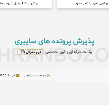
ی فوری امور با کادر مجرب
بیش از 120 وکیل خبره و متخصص
پذیرش پرونده های سایبری
HRANBOZ
وکالت حرفه ای و فوق تخصصی
تیم حقوقی TB
موسسه حقوقی
می 4, 2022