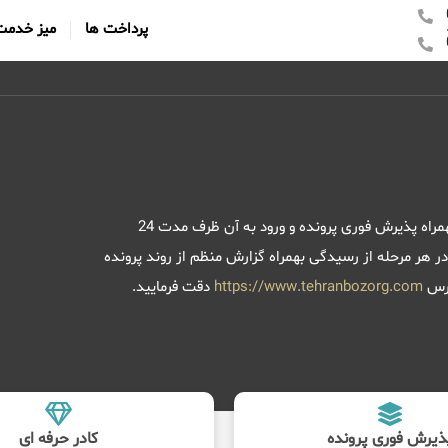
پرداخت ها
میز خدمت
ارائه خدمات حقوقی در زمینه سایبری بتوسط وکیل متخصص و کاربلد بهمراه پذیرش فوری پرونده و ورود به آن ظرف مدت 24
هر مرحله از رسیدگی بهمراه گزارش منظم از روند پرونده
درس
https://www.tehranbozorg.com
دقت فرمایید.
ذیرش فوری پرونده
کادر حرفه ای