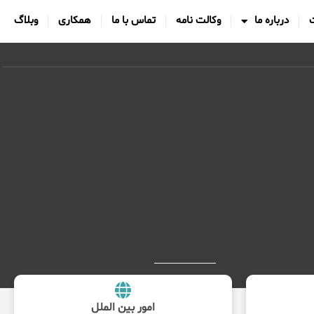
درباره ما
وکالت نامه
تماس با ما
همکاری
وبلاگ
امور بین الملل