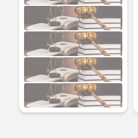
ک و مستغلات
جرائم ارز دیجیتال
ایندکس صفحات
همکاری با ما