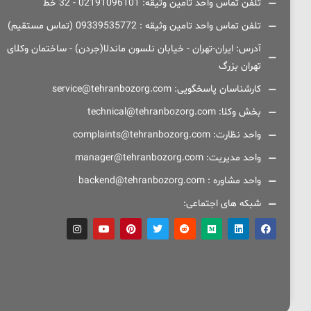
تلفن تماس واحد تامین وثیقه: 02191096101 - 32 خط
تلفن تماس واحد تامین وثیقه : 09339535772 (تماس مستقیم)
آدرس: ایران-تهران - خیابان نلسون ماندلا(جردن) - ساختمان وکلای
تهران بزرگ
کارشناسان پاسخگویی: service@tehranbozorg.com
بخش وکلا: technical@tehranbozorg.com
واحد نظارت: complaints@tehranbozorg.com
واحد مدیریت: manager@tehranbozorg.com
واحد مشاوره : backend@tehranbozorg.com
شبکه های اجتماعی: