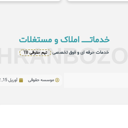
خدماتـــــــ املاک و مستغلات
HRANBOZ
خدمات حرفه ای و فوق تخصصی
تیم حقوقی TB
موسسه حقوقی
آوریل 15, 2022