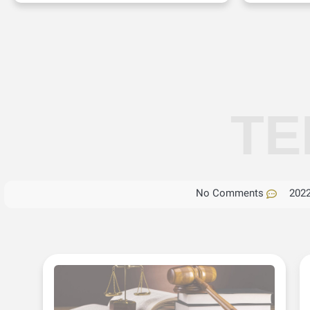
TE
No Comments