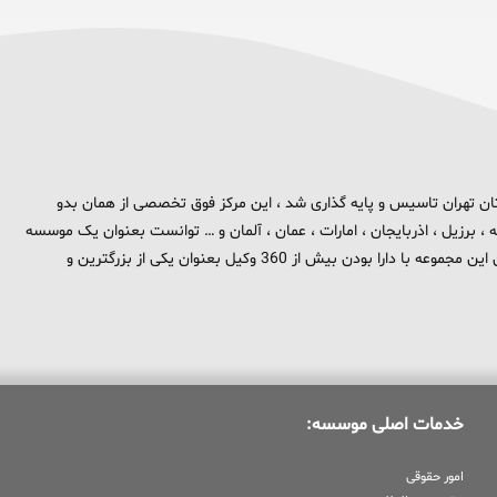
 برند تهران بزرگ در استان تهران تاسیس و پایه گذاری شد ، این مرکز فوق تخصصی از همان بدو
، برزیل ، اذربایجان ، امارات ، عمان ، آلمان و … توانست بعنوان یک موسسه
بین المللی در حوزه حقوق و جزا در سطح بین الملل شناخته شود . هم اکنون این مجموعه با دارا بودن بیش از 360 وکیل بعنوان یکی از بزرگترین و
خدمات اصلی موسسه:
امور حقوقی