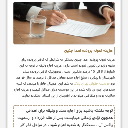
هزینه نمونه پرونده اهدا جنین
هزینه نمونه پرونده اهدا جنین بستگی به شرایطی که قاضی پرونده برای
متهم و زندانی تعیین نموده است دارد ، هزینه اجاره وثیقه با توجه به این
شرایط از 8 الی 15 درصد متغییر است ، درصورتیکه قاضی پرونده سند
شهرستان را بپذیرد ، مبلغ اجاره سند معادل حداقل 8 درصد در سال خواهد
بود
موسسه حقوقی تهران بزرگ
به شما این اطمینان خاطر را میدهد که کلیه
سندهای اجاره ای ارائه شده در این موسسه دارای حداقل قیمت و هزینه اجاره
سالیانه بوده و متقاضی میتواند با اطمینان از این اسناد استفاده نماید.
توجه داشته باشید برای اجاره سند و وثیقه برای اهدافی
همچون آزادی زندانی میبایست پس از عقد قرارداد و رسمیت
یافتن آن ، سندگذار به شعبه اعزام شود ، در مراحل آخر کار