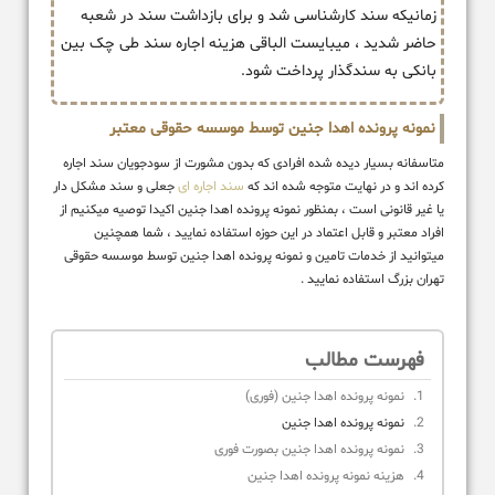
زمانیکه سند کارشناسی شد و برای بازداشت سند در شعبه
حاضر شدید ، میبایست الباقی هزینه اجاره سند طی چک بین
بانکی به سندگذار پرداخت شود.
نمونه پرونده اهدا جنین توسط موسسه حقوقی معتبر
متاسفانه بسیار دیده شده افرادی که بدون مشورت از سودجویان سند اجاره
کرده اند و در نهایت متوجه شده اند که
سند اجاره ای
جعلی و سند مشکل دار
یا غیر قانونی است ، بمنظور نمونه پرونده اهدا جنین اکیدا توصیه میکنیم از
افراد معتبر و قابل اعتماد در این حوزه استفاده نمایید ، شما همچنین
میتوانید از خدمات تامین و نمونه پرونده اهدا جنین توسط موسسه حقوقی
تهران بزرگ استفاده نمایید .
فهرست مطالب
نمونه پرونده اهدا جنین (فوری)
نمونه پرونده اهدا جنین
نمونه پرونده اهدا جنین بصورت فوری
هزینه نمونه پرونده اهدا جنین