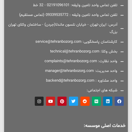
تلفن تماس واحد تامین وثیقه: 02191096101 - 32 خط
تلفن تماس واحد تامین وثیقه : 09339535772 (تماس مستقیم)
آدرس: ایران-تهران - خیابان نلسون ماندلا(جردن) - ساختمان وکلای تهران
بزرگ
کارشناسان پاسخگویی: service@tehranbozorg.com
بخش وکلا: technical@tehranbozorg.com
واحد نظارت: complaints@tehranbozorg.com
واحد مدیریت: manager@tehranbozorg.com
واحد مشاوره : backend@tehranbozorg.com
شبکه های اجتماعی:
خدمات اصلی موسسه: