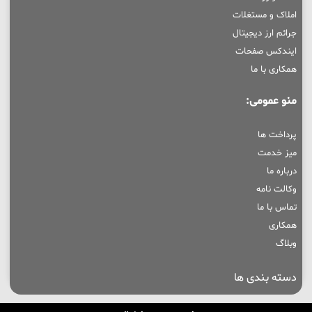
املاک و مستغلات
جرائم ارز دیجیتال
ایندکس صفحات
همکاری با ما
منو عمومی:
پرداخت ها
میز خدمت
درباره ما
وکالت نامه
تماس با ما
همکاری
وبلاگ
دسته بندی ها