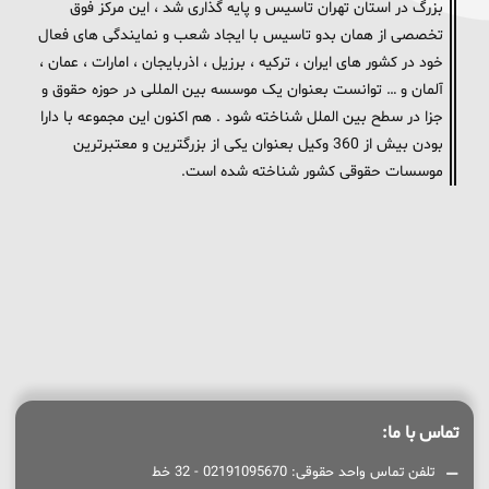
بزرگ در استان تهران تاسیس و پایه گذاری شد ، این مرکز فوق
تخصصی از همان بدو تاسیس با ایجاد شعب و نمایندگی های فعال
خود در کشور های ایران ، ترکیه ، برزیل ، اذربایجان ، امارات ، عمان ،
آلمان و … توانست بعنوان یک موسسه بین المللی در حوزه حقوق و
جزا در سطح بین الملل شناخته شود . هم اکنون این مجموعه با دارا
بودن بیش از 360 وکیل بعنوان یکی از بزرگترین و معتبرترین
موسسات حقوقی کشور شناخته شده است.
تماس با ما:
تلفن تماس واحد حقوقی: 02191095670 - 32 خط