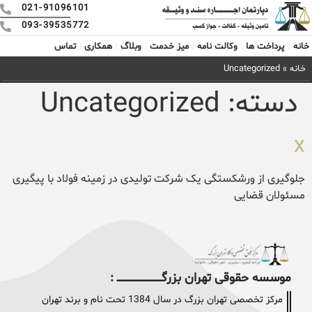
021-91096101
093-39535772
خانه
پرداخت ها
وکالت نامه
میز خدمت
وبلاگ
همکاری
تماس
خانه
»
Uncategorized
دسته:
Uncategorized
x
جلوگیری از ورشکستگی یک شرکت تولیدی در زمینه فولاد با پیگیری
مسئولان قضایی
موسسه حقوقی تهران بزرگــــــــــــــــــــــــــــــــ :
مرکز تخصصی تهران بزرگ در سال 1384 تحت نام و برند تهران