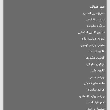
امور حقوقی
حقوق بین المللی
دادسرا انتظامی
دادگاه خانواده
دعاوی تامین اجتمایی
دیوان عدالت اداری
عنوان جرائم کیفری
قانون تجارت
قوانین کشورها
قوانین مالیاتی
کانون وکلا
جرائم خاص
ماده های قانونی
جرائم سایبری
جرائم ویژه اقتصادی
امور قراردادها
انحصار وراثت