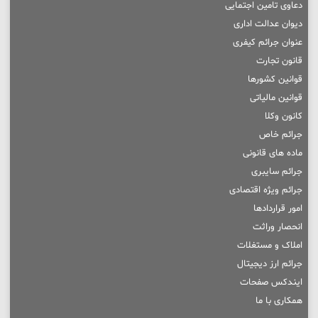
دعاوی تامین اجتمایی
دیوان عدالت اداری
عنوان جرائم کیفری
قانون تجارت
قوانین کشورها
قوانین مالیاتی
کانون وکلا
جرائم خاص
ماده های قانونی
جرائم سایبری
جرائم ویژه اقتصادی
امور قراردادها
انحصار وراثت
املاک و مستغلات
جرائم ارز دیجیتال
ایندکس صفحات
همکاری با ما