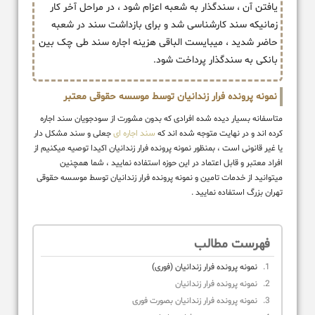
یافتن آن ، سندگذار به شعبه اعزام شود ، در مراحل آخر کار
زمانیکه سند کارشناسی شد و برای بازداشت سند در شعبه
حاضر شدید ، میبایست الباقی هزینه اجاره سند طی چک بین
بانکی به سندگذار پرداخت شود.
نمونه پرونده فرار زندانیان توسط موسسه حقوقی معتبر
متاسفانه بسیار دیده شده افرادی که بدون مشورت از سودجویان سند اجاره
کرده اند و در نهایت متوجه شده اند که
سند اجاره ای
جعلی و سند مشکل دار
یا غیر قانونی است ، بمنظور نمونه پرونده فرار زندانیان اکیدا توصیه میکنیم از
افراد معتبر و قابل اعتماد در این حوزه استفاده نمایید ، شما همچنین
میتوانید از خدمات تامین و نمونه پرونده فرار زندانیان توسط موسسه حقوقی
تهران بزرگ استفاده نمایید .
فهرست مطالب
نمونه پرونده فرار زندانیان (فوری)
نمونه پرونده فرار زندانیان
نمونه پرونده فرار زندانیان بصورت فوری