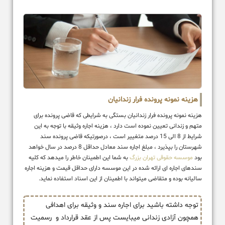
هزینه نمونه پرونده فرار زندانیان
هزینه نمونه پرونده فرار زندانیان بستگی به شرایطی که قاضی پرونده برای
متهم و زندانی تعیین نموده است دارد ، هزینه اجاره وثیقه با توجه به این
شرایط از 8 الی 15 درصد متغییر است ، درصورتیکه قاضی پرونده سند
شهرستان را بپذیرد ، مبلغ اجاره سند معادل حداقل 8 درصد در سال خواهد
بود
موسسه حقوقی تهران بزرگ
به شما این اطمینان خاطر را میدهد که کلیه
سندهای اجاره ای ارائه شده در این موسسه دارای حداقل قیمت و هزینه اجاره
سالیانه بوده و متقاضی میتواند با اطمینان از این اسناد استفاده نماید.
توجه داشته باشید برای اجاره سند و وثیقه برای اهدافی
همچون آزادی زندانی میبایست پس از عقد قرارداد و رسمیت