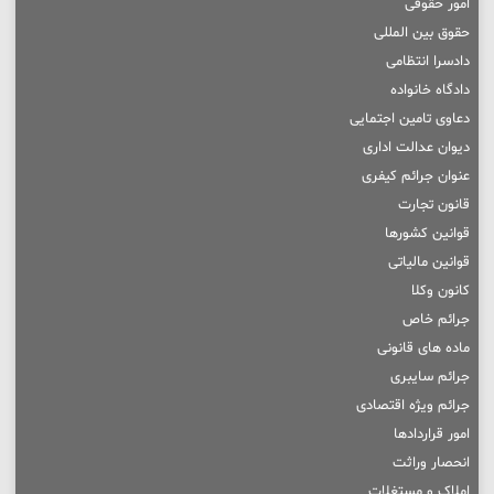
امور حقوقی
حقوق بین المللی
دادسرا انتظامی
دادگاه خانواده
دعاوی تامین اجتمایی
دیوان عدالت اداری
عنوان جرائم کیفری
قانون تجارت
قوانین کشورها
قوانین مالیاتی
کانون وکلا
جرائم خاص
ماده های قانونی
جرائم سایبری
جرائم ویژه اقتصادی
امور قراردادها
انحصار وراثت
املاک و مستغلات