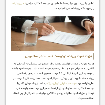
تماس بگیرید . این مرکز به شما اطمینان میدهد که کلیه مراحل
تامین وثیقه
را بصورت کامل و تخصصی انجام دهد.
هزینه نمونه پرونده درخواست نصب ناظر استصوابی
هزینه نمونه پرونده درخواست نصب ناظر استصوابی بستگی به شرایطی که
قاضی پرونده برای متهم و زندانی تعیین نموده است دارد ، هزینه اجاره وثیقه
با توجه به این شرایط از 8 الی 15 درصد متغییر است ، درصورتیکه قاضی
پرونده سند شهرستان را بپذیرد ، مبلغ اجاره سند معادل حداقل 8 درصد در
سال خواهد بود
موسسه حقوقی تهران بزرگ
به شما این اطمینان خاطر را
میدهد که کلیه سندهای اجاره ای ارائه شده در این موسسه دارای حداقل
قیمت و هزینه اجاره سالیانه بوده و متقاضی میتواند با اطمینان از این اسناد
استفاده نماید.