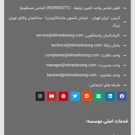
تلفن تماس واحد تامین وثیقه : 09339535772 (تماس مستقیم)
آدرس: ایران-تهران - خیابان نلسون ماندلا(جردن) - ساختمان وکلای تهران
بزرگ
کارشناسان پاسخگویی: service@tehranbozorg.com
بخش وکلا: technical@tehranbozorg.com
واحد نظارت: complaints@tehranbozorg.com
واحد مدیریت: manager@tehranbozorg.com
واحد مشاوره : backend@tehranbozorg.com
شبکه های اجتماعی:
خدمات اصلی موسسه: