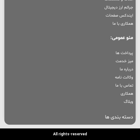
جرائم ارز دیجیتال
ایندکس صفحات
همکاری با ما
منو عمومی:
پرداخت ها
میز خدمت
درباره ما
وکالت نامه
تماس با ما
همکاری
وبلاگ
دسته بندی ها
All rights-reserved