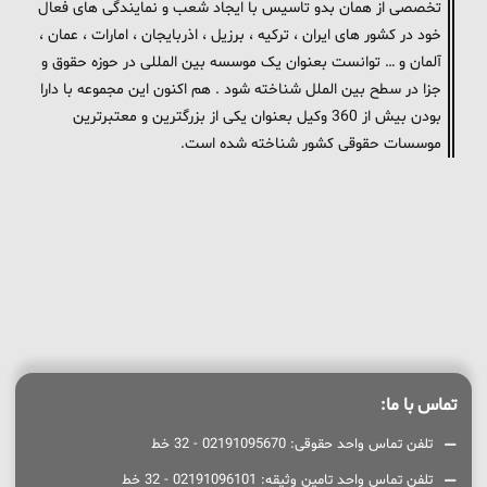
تخصصی از همان بدو تاسیس با ایجاد شعب و نمایندگی های فعال
خود در کشور های ایران ، ترکیه ، برزیل ، اذربایجان ، امارات ، عمان ،
آلمان و … توانست بعنوان یک موسسه بین المللی در حوزه حقوق و
جزا در سطح بین الملل شناخته شود . هم اکنون این مجموعه با دارا
بودن بیش از 360 وکیل بعنوان یکی از بزرگترین و معتبرترین
موسسات حقوقی کشور شناخته شده است.
تماس با ما:
تلفن تماس واحد حقوقی: 02191095670 - 32 خط
تلفن تماس واحد تامین وثیقه: 02191096101 - 32 خط