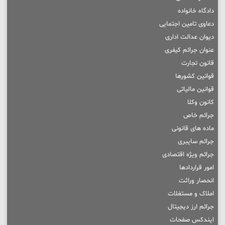
دادگاه خانواده
دعاوی تامین اجتمایی
دیوان عدالت اداری
عنوان جرائم کیفری
قانون تجارت
قوانین کشورها
قوانین مالیاتی
کانون وکلا
جرائم خاص
ماده های قانونی
جرائم سایبری
جرائم ویژه اقتصادی
امور قراردادها
انحصار وراثت
املاک و مستغلات
جرائم ارز دیجیتال
ایندکس صفحات