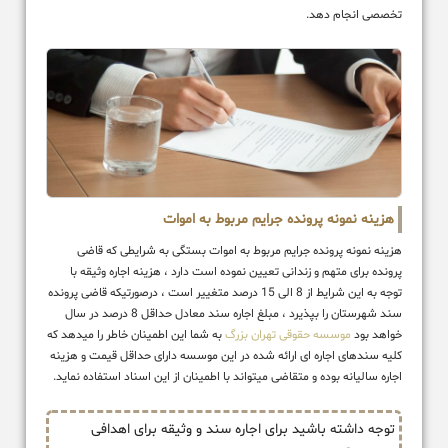
تخصصی انجام دهد.
هزینه نمونه پرونده جرایم مربوط به اموات
هزینه نمونه پرونده جرایم مربوط به اموات بستگی به شرایطی که قاضی
پرونده برای متهم و زندانی تعیین نموده است دارد ، هزینه اجاره وثیقه با
توجه به این شرایط از 8 الی 15 درصد متغییر است ، درصورتیکه قاضی پرونده
سند شهرستان را بپذیرد ، مبلغ اجاره سند معادل حداقل 8 درصد در سال
خواهد بود
موسسه حقوقی تهران بزرگ
به شما این اطمینان خاطر را میدهد که
کلیه سندهای اجاره ای ارائه شده در این موسسه دارای حداقل قیمت و هزینه
اجاره سالیانه بوده و متقاضی میتواند با اطمینان از این اسناد استفاده نماید.
توجه داشته باشید برای اجاره سند و وثیقه برای اهدافی