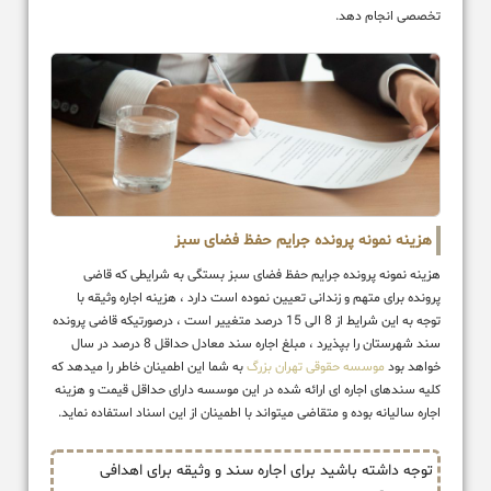
تخصصی انجام دهد.
هزینه نمونه پرونده جرایم حفظ فضای سبز
هزینه نمونه پرونده جرایم حفظ فضای سبز بستگی به شرایطی که قاضی
پرونده برای متهم و زندانی تعیین نموده است دارد ، هزینه اجاره وثیقه با
توجه به این شرایط از 8 الی 15 درصد متغییر است ، درصورتیکه قاضی پرونده
سند شهرستان را بپذیرد ، مبلغ اجاره سند معادل حداقل 8 درصد در سال
خواهد بود
موسسه حقوقی تهران بزرگ
به شما این اطمینان خاطر را میدهد که
کلیه سندهای اجاره ای ارائه شده در این موسسه دارای حداقل قیمت و هزینه
اجاره سالیانه بوده و متقاضی میتواند با اطمینان از این اسناد استفاده نماید.
توجه داشته باشید برای اجاره سند و وثیقه برای اهدافی