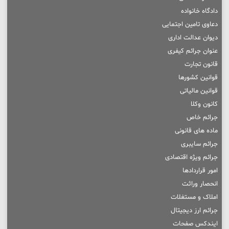
دادگاه خانواده
دعاوی تامین اجتمایی
دیوان عدالت اداری
عنوان جرائم کیفری
قانون تجارت
قوانین کشورها
قوانین مالیاتی
کانون وکلا
جرائم خاص
ماده های قانونی
جرائم سایبری
جرائم ویژه اقتصادی
امور قراردادها
انحصار وراثت
املاک و مستغلات
جرائم ارز دیجیتال
ایندکس صفحات