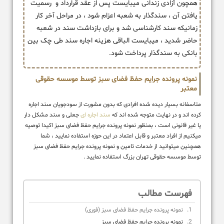
همچون آزادی زندانی میبایست پس از عقد قرارداد و رسمیت
یافتن آن ، سندگذار به شعبه اعزام شود ، در مراحل آخر کار
زمانیکه سند کارشناسی شد و برای بازداشت سند در شعبه
حاضر شدید ، میبایست الباقی هزینه اجاره سند طی چک بین
بانکی به سندگذار پرداخت شود.
نمونه پرونده جرایم حفظ فضای سبز توسط موسسه حقوقی
معتبر
متاسفانه بسیار دیده شده افرادی که بدون مشورت از سودجویان سند اجاره
کرده اند و در نهایت متوجه شده اند که
سند اجاره ای
جعلی و سند مشکل دار
یا غیر قانونی است ، بمنظور نمونه پرونده جرایم حفظ فضای سبز اکیدا توصیه
میکنیم از افراد معتبر و قابل اعتماد در این حوزه استفاده نمایید ، شما
همچنین میتوانید از خدمات تامین و نمونه پرونده جرایم حفظ فضای سبز
توسط موسسه حقوقی تهران بزرگ استفاده نمایید .
فهرست مطالب
نمونه پرونده جرایم حفظ فضای سبز (فوری)
نمونه پرونده جرایم حفظ فضای سبز