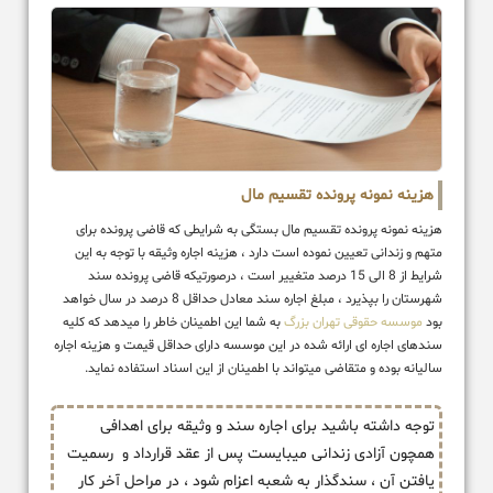
هزینه نمونه پرونده تقسیم مال
هزینه نمونه پرونده تقسیم مال بستگی به شرایطی که قاضی پرونده برای
متهم و زندانی تعیین نموده است دارد ، هزینه اجاره وثیقه با توجه به این
شرایط از 8 الی 15 درصد متغییر است ، درصورتیکه قاضی پرونده سند
شهرستان را بپذیرد ، مبلغ اجاره سند معادل حداقل 8 درصد در سال خواهد
بود
موسسه حقوقی تهران بزرگ
به شما این اطمینان خاطر را میدهد که کلیه
سندهای اجاره ای ارائه شده در این موسسه دارای حداقل قیمت و هزینه اجاره
سالیانه بوده و متقاضی میتواند با اطمینان از این اسناد استفاده نماید.
توجه داشته باشید برای اجاره سند و وثیقه برای اهدافی
همچون آزادی زندانی میبایست پس از عقد قرارداد و رسمیت
یافتن آن ، سندگذار به شعبه اعزام شود ، در مراحل آخر کار