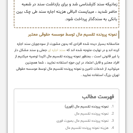
زمانیکه سند کارشناسی شد و برای بازداشت سند در شعبه
حاضر شدید ، میبایست الباقی هزینه اجاره سند طی چک بین
بانکی به سندگذار پرداخت شود.
نمونه پرونده تقسیم مال توسط موسسه حقوقی معتبر
متاسفانه بسیار دیده شده افرادی که بدون مشورت از سودجویان سند اجاره
کرده اند و در نهایت متوجه شده اند که
سند اجاره ای
جعلی و سند مشکل دار
یا غیر قانونی است ، بمنظور نمونه پرونده تقسیم مال اکیدا توصیه میکنیم از
افراد معتبر و قابل اعتماد در این حوزه استفاده نمایید ، شما همچنین
میتوانید از خدمات تامین و نمونه پرونده تقسیم مال توسط موسسه حقوقی
تهران بزرگ استفاده نمایید .
فهرست مطالب
نمونه پرونده تقسیم مال (فوری)
نمونه پرونده تقسیم مال
نمونه پرونده تقسیم مال بصورت فوری
هزینه نمونه پرونده تقسیم مال