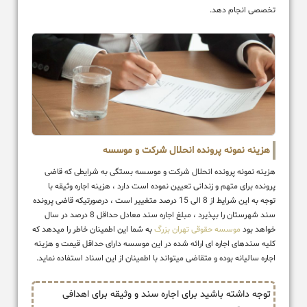
تخصصی انجام دهد.
هزینه نمونه پرونده انحلال شرکت و موسسه
هزینه نمونه پرونده انحلال شرکت و موسسه بستگی به شرایطی که قاضی
پرونده برای متهم و زندانی تعیین نموده است دارد ، هزینه اجاره وثیقه با
توجه به این شرایط از 8 الی 15 درصد متغییر است ، درصورتیکه قاضی پرونده
سند شهرستان را بپذیرد ، مبلغ اجاره سند معادل حداقل 8 درصد در سال
خواهد بود
موسسه حقوقی تهران بزرگ
به شما این اطمینان خاطر را میدهد که
کلیه سندهای اجاره ای ارائه شده در این موسسه دارای حداقل قیمت و هزینه
اجاره سالیانه بوده و متقاضی میتواند با اطمینان از این اسناد استفاده نماید.
توجه داشته باشید برای اجاره سند و وثیقه برای اهدافی