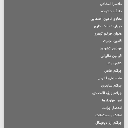
دادسرا انتظامی
دادگاه خانواده
دعاوی تامین اجتمایی
دیوان عدالت اداری
عنوان جرائم کیفری
قانون تجارت
قوانین کشورها
قوانین مالیاتی
کانون وکلا
جرائم خاص
ماده های قانونی
جرائم سایبری
جرائم ویژه اقتصادی
امور قراردادها
انحصار وراثت
املاک و مستغلات
جرائم ارز دیجیتال