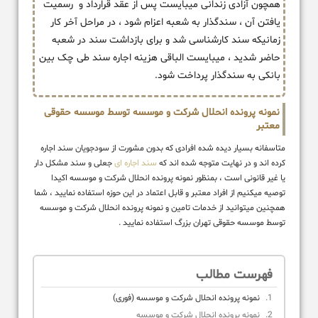
همچون آزادی زندانی میبایست پس از عقد قرارداد و رسمیت
یافتن آن ، سندگذار به شعبه اعزام شود ، در مراحل آخر کار
زمانیکه سند کارشناسی شد و برای بازداشت سند در شعبه
حاضر شدید ، میبایست الباقی هزینه اجاره سند طی چک بین
بانکی به سندگذار پرداخت شود.
نمونه پرونده انحلال شرکت و موسسه توسط موسسه حقوقی
معتبر
متاسفانه بسیار دیده شده افرادی که بدون مشورت از سودجویان سند اجاره
کرده اند و در نهایت متوجه شده اند که
سند اجاره ای
جعلی و سند مشکل دار
یا غیر قانونی است ، بمنظور نمونه پرونده انحلال شرکت و موسسه اکیدا
توصیه میکنیم از افراد معتبر و قابل اعتماد در این حوزه استفاده نمایید ، شما
همچنین میتوانید از خدمات تامین و نمونه پرونده انحلال شرکت و موسسه
توسط موسسه حقوقی تهران بزرگ استفاده نمایید .
فهرست مطالب
نمونه پرونده انحلال شرکت و موسسه (فوری)
نمونه پرونده انحلال شرکت و موسسه