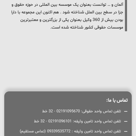
آلمان و … توانست بعنوان یک موسسه بین المللی در حوزه حقوق و
جزا در سطح بین الملل شناخته شود . هم اکنون این مجموعه با دارا
بودن بیش از 360 وکیل بعنوان یکی از بزرگترین و معتبرترین
موسسات حقوقی کشور شناخته شده است.
تماس با ما:
تلفن تماس واحد حقوقی: 02191095670 - 32 خط
تلفن تماس واحد تامین وثیقه: 02191096101 - 32 خط
تلفن تماس واحد تامین وثیقه : 09339535772 (تماس مستقیم)