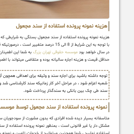
هزینه نمونه پرونده استفاده از سند مجعول
هزینه نمونه پرونده استفاده از سند مجعول بستگی به شرایطی که قا
در سال خواهد بود
موسسه حقوقی تهران بزرگ
به شما این اطمینان 
حداقل قیمت و هزینه اجاره سالیانه بوده و متقاضی میتواند با اطمین
توجه داشته باشید برای اجاره سند و وثیقه برای اهدافی همچون آ
شعبه اعزام شود ، در مراحل آخر کار زمانیکه سند کارشناسی شد و
سند طی چک بین بانکی به سندگذار پرداخت شود.
نمونه پرونده استفاده از سند مجعول توسط موسسه
متاسفانه بسیار دیده شده افرادی که بدون مشورت از سودجویان سند
مشکل دار یا غیر قانونی است ، بمنظور نمونه پرونده استفاده از سند
استفاده نمایید ، شما همچنین میتوانید از خدمات تامین و نمونه