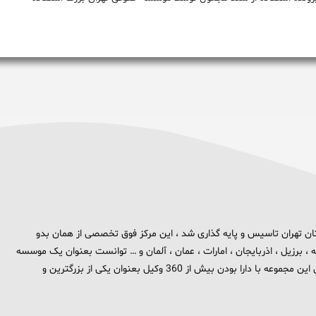
 برند تهران بزرگ در استان تهران تاسیس و پایه گذاری شد ، این مرکز فوق تخصصی از همان بدو
، برزیل ، اذربایجان ، امارات ، عمان ، آلمان و … توانست بعنوان یک موسسه
بین المللی در حوزه حقوق و جزا در سطح بین الملل شناخته شود . هم اکنون این مجموعه با دارا بودن بیش از 360 وکیل بعنوان یکی از بزرگترین و