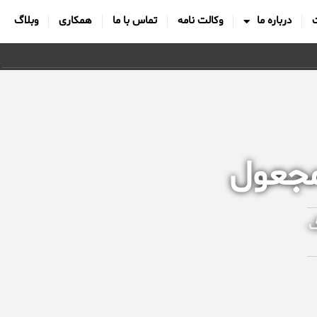
درباره ما
وکالت نامه
تماس با ما
همکاری
وبلاگ
مجعول
گ