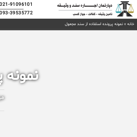
021-91096101
093-39535772
خانه
»
نمونه پرونده استفاده از سند مجعول
نمونه 
مر