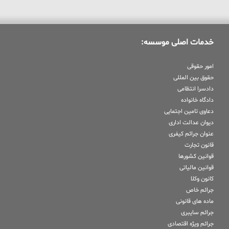
خدمات اصلی موسسه:
امور حقوقی
حقوق بین المللی
دادسرا انتظامی
دادگاه خانواده
دعاوی تامین اجتمایی
دیوان عدالت اداری
عنوان جرائم کیفری
قانون تجارت
قوانین کشورها
قوانین مالیاتی
کانون وکلا
جرائم خاص
ماده های قانونی
جرائم سایبری
جرائم ویژه اقتصادی