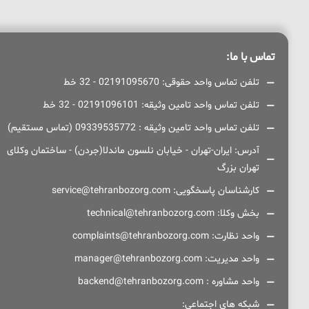
تماس با ما:
تلفن تماس واحد حقوقی: 02191095670 - 32 خط
تلفن تماس واحد تامین وثیقه: 02191096101 - 32 خط
تلفن تماس واحد تامین وثیقه : 09339535772 (تماس مستقیم)
آدرس: ایران-تهران - خیابان نلسون ماندلا(جردن) - ساختمان وکلای
تهران بزرگ
کارشناسان پاسخگویی: service@tehranbozorg.com
بخش وکلا: technical@tehranbozorg.com
واحد نظارت: complaints@tehranbozorg.com
واحد مدیریت: manager@tehranbozorg.com
واحد مشاوره : backend@tehranbozorg.com
شبکه های اجتماعی: