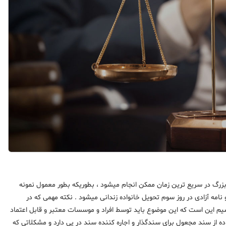
رگ در سریع ترین زمان ممکن انجام میشود ، بطوریکه بطور معمول نمونه
عول ظرف مدت 2 الی 3 روز کاری انجام و نامه آزادی در روز سوم تحویل خانواده زندانی میشود . نکته مهمی که در
شیم این است که این موضوع باید توسط افراد و موسسات معتبر و قابل اعتماد
ه از سند مجعول برای سندگذار و اجاره کننده سند در پی دارد و مشکلاتی که