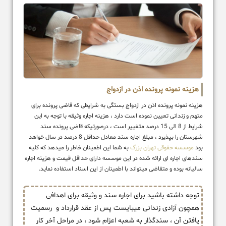
هزینه نمونه پرونده اذن در ازدواج
هزینه نمونه پرونده اذن در ازدواج بستگی به شرایطی که قاضی پرونده برای
متهم و زندانی تعیین نموده است دارد ، هزینه اجاره وثیقه با توجه به این
شرایط از 8 الی 15 درصد متغییر است ، درصورتیکه قاضی پرونده سند
شهرستان را بپذیرد ، مبلغ اجاره سند معادل حداقل 8 درصد در سال خواهد
بود
موسسه حقوقی تهران بزرگ
به شما این اطمینان خاطر را میدهد که کلیه
سندهای اجاره ای ارائه شده در این موسسه دارای حداقل قیمت و هزینه اجاره
سالیانه بوده و متقاضی میتواند با اطمینان از این اسناد استفاده نماید.
توجه داشته باشید برای اجاره سند و وثیقه برای اهدافی
همچون آزادی زندانی میبایست پس از عقد قرارداد و رسمیت
یافتن آن ، سندگذار به شعبه اعزام شود ، در مراحل آخر کار