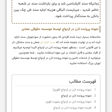
زمانیکه سند کارشناسی شد و برای بازداشت سند در شعبه
حاضر شدید ، میبایست الباقی هزینه اجاره سند طی چک بین
بانکی به سندگذار پرداخت شود.
نمونه پرونده اذن در ازدواج توسط موسسه حقوقی معتبر
متاسفانه بسیار دیده شده افرادی که بدون مشورت از سودجویان سند اجاره
کرده اند و در نهایت متوجه شده اند که
سند اجاره ای
جعلی و سند مشکل دار
یا غیر قانونی است ، بمنظور نمونه پرونده اذن در ازدواج اکیدا توصیه میکنیم
از افراد معتبر و قابل اعتماد در این حوزه استفاده نمایید ، شما همچنین
میتوانید از خدمات تامین و نمونه پرونده اذن در ازدواج توسط موسسه حقوقی
تهران بزرگ استفاده نمایید .
فهرست مطالب
نمونه پرونده اذن در ازدواج (فوری)
نمونه پرونده اذن در ازدواج
نمونه پرونده اذن در ازدواج بصورت فوری
هزینه نمونه پرونده اذن در ازدواج