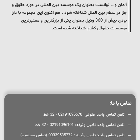
آلمان و … توانست بعنوان یک موسسه بین المللی در حوزه حقوق و
جزا در سطح بین الملل شناخته شود . هم اکنون این مجموعه با دارا
بودن بیش از 360 وکیل بعنوان یکی از بزرگترین و معتبرترین
موسسات حقوقی کشور شناخته شده است.
تماس با ما:
تلفن تماس واحد حقوقی: 02191095670 - 32 خط
تلفن تماس واحد تامین وثیقه: 02191096101 - 32 خط
تلفن تماس واحد تامین وثیقه : 09339535772 (تماس مستقیم)