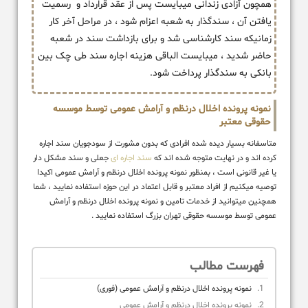
همچون آزادی زندانی میبایست پس از عقد قرارداد و رسمیت
یافتن آن ، سندگذار به شعبه اعزام شود ، در مراحل آخر کار
زمانیکه سند کارشناسی شد و برای بازداشت سند در شعبه
حاضر شدید ، میبایست الباقی هزینه اجاره سند طی چک بین
بانکی به سندگذار پرداخت شود.
نمونه پرونده اخلال درنظم و آرامش عمومی توسط موسسه
حقوقی معتبر
متاسفانه بسیار دیده شده افرادی که بدون مشورت از سودجویان سند اجاره
کرده اند و در نهایت متوجه شده اند که
سند اجاره ای
جعلی و سند مشکل دار
یا غیر قانونی است ، بمنظور نمونه پرونده اخلال درنظم و آرامش عمومی اکیدا
توصیه میکنیم از افراد معتبر و قابل اعتماد در این حوزه استفاده نمایید ، شما
همچنین میتوانید از خدمات تامین و نمونه پرونده اخلال درنظم و آرامش
عمومی توسط موسسه حقوقی تهران بزرگ استفاده نمایید .
فهرست مطالب
نمونه پرونده اخلال درنظم و آرامش عمومی (فوری)
نمونه پرونده اخلال درنظم و آرامش عمومی