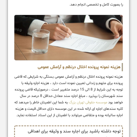
را بصورت کامل و تخصصی انجام دهد.
هزینه نمونه پرونده اخلال درنظم و آرامش عمومی
هزینه نمونه پرونده اخلال درنظم و آرامش عمومی بستگی به شرایطی که قاضی
پرونده برای متهم و زندانی تعیین نموده است دارد ، هزینه اجاره وثیقه با
توجه به این شرایط از 8 الی 15 درصد متغییر است ، درصورتیکه قاضی پرونده
سند شهرستان را بپذیرد ، مبلغ اجاره سند معادل حداقل 8 درصد در سال
خواهد بود
موسسه حقوقی تهران بزرگ
به شما این اطمینان خاطر را میدهد که
کلیه سندهای اجاره ای ارائه شده در این موسسه دارای حداقل قیمت و هزینه
اجاره سالیانه بوده و متقاضی میتواند با اطمینان از این اسناد استفاده نماید.
توجه داشته باشید برای اجاره سند و وثیقه برای اهدافی