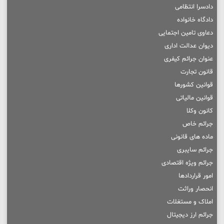
دادسرا انتظامی
دادگاه خانواده
دعاوی تامین اجتمایی
دیوان عدالت اداری
عنوان جرائم کیفری
قانون تجارت
قوانین کشورها
قوانین مالیاتی
کانون وکلا
جرائم خاص
ماده های قانونی
جرائم سایبری
جرائم ویژه اقتصادی
امور قراردادها
انحصار وراثت
املاک و مستغلات
جرائم ارز دیجیتال