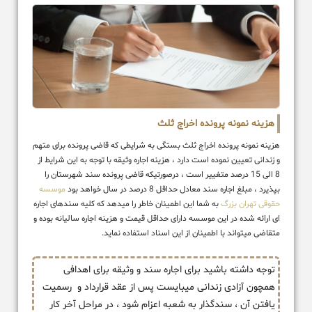
هزینه نمونه پرونده اخراج ثلث
هزینه نمونه پرونده اخراج ثلث بستگی به شرایطی که قاضی پرونده برای متهم
و زندانی تعیین نموده است دارد ، هزینه اجاره وثیقه با توجه به این شرایط از
8 الی 15 درصد متغییر است ، درصورتیکه قاضی پرونده سند شهرستان را
بپذیرد ، مبلغ اجاره سند معادل حداقل 8 درصد در سال خواهد بود
موسسه
حقوقی تهران بزرگ
به شما این اطمینان خاطر را میدهد که کلیه سندهای اجاره
ای ارائه شده در این موسسه دارای حداقل قیمت و هزینه اجاره سالیانه بوده و
متقاضی میتواند با اطمینان از این اسناد استفاده نماید.
توجه داشته باشید برای اجاره سند و وثیقه برای اهدافی
همچون آزادی زندانی میبایست پس از عقد قرارداد و رسمیت
یافتن آن ، سندگذار به شعبه اعزام شود ، در مراحل آخر کار