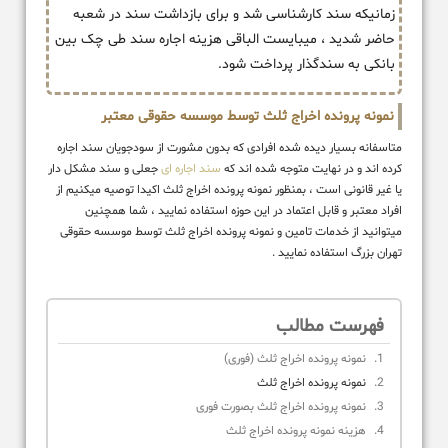
زمانیکه سند کارشناسی شد و برای بازداشت سند در شعبه
حاضر شدید ، میبایست الباقی هزینه اجاره سند طی چک بین
بانکی به سندگذار پرداخت شود.
نمونه پرونده اخراج ثلث توسط موسسه حقوقی معتبر
متاسفانه بسیار دیده شده افرادی که بدون مشورت از سودجویان سند اجاره
کرده اند و در نهایت متوجه شده اند که
سند اجاره ای
جعلی و سند مشکل دار
یا غیر قانونی است ، بمنظور نمونه پرونده اخراج ثلث اکیدا توصیه میکنیم از
افراد معتبر و قابل اعتماد در این حوزه استفاده نمایید ، شما همچنین
میتوانید از خدمات تامین و نمونه پرونده اخراج ثلث توسط موسسه حقوقی
تهران بزرگ استفاده نمایید .
فهرست مطالب
نمونه پرونده اخراج ثلث (فوری)
نمونه پرونده اخراج ثلث
نمونه پرونده اخراج ثلث بصورت فوری
هزینه نمونه پرونده اخراج ثلث