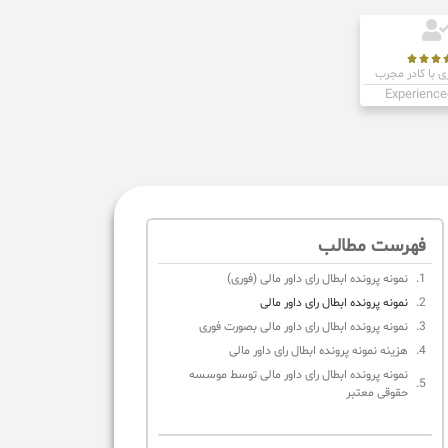



ی با کادر مجرب
Experience
فهرست مطالب
نمونه پرونده ابطال رای داور مالی (فوری)
نمونه پرونده ابطال رای داور مالی
نمونه پرونده ابطال رای داور مالی بصورت فوری
هزینه نمونه پرونده ابطال رای داور مالی
نمونه پرونده ابطال رای داور مالی توسط موسسه
حقوقی معتبر