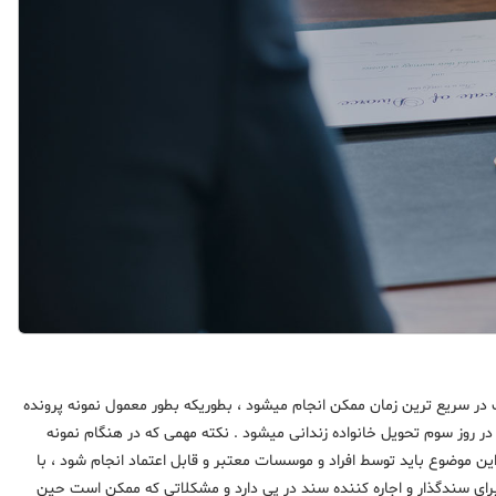
 در سریع ترین زمان ممکن انجام میشود ، بطوریکه بطور معمول نمونه پرونده
روز کاری انجام و نامه آزادی در روز سوم تحویل خانواده زندانی میشود . نکته مهمی که در هنگام نمونه
این موضوع باید توسط افراد و موسسات معتبر و قابل اعتماد انجام شود ، با
برای سندگذار و اجاره کننده سند در پی دارد و مشکلاتی که ممکن است حین