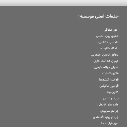
خدمات اصلی موسسه:
امور حقوقی
حقوق بین المللی
دادسرا انتظامی
دادگاه خانواده
دعاوی تامین اجتمایی
دیوان عدالت اداری
عنوان جرائم کیفری
قانون تجارت
قوانین کشورها
قوانین مالیاتی
کانون وکلا
جرائم خاص
ماده های قانونی
جرائم سایبری
جرائم ویژه اقتصادی
امور قراردادها