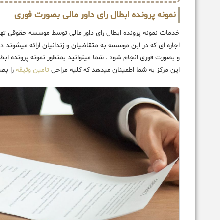
نمونه پرونده ابطال رای داور مالی بصورت فوری
خدمات نمونه پرونده ابطال رای داور مالی توسط موسسه حقوقی ته
اجاره ای که در این موسسه به متقاضیان و زندانیان ارائه میشوند 
و بصورت فوری انجام شود . شما میتوانید بمنظور نمونه پرونده ابط
این مرکز به شما اطمینان میدهد که کلیه مراحل
تامین وثیقه
را بص