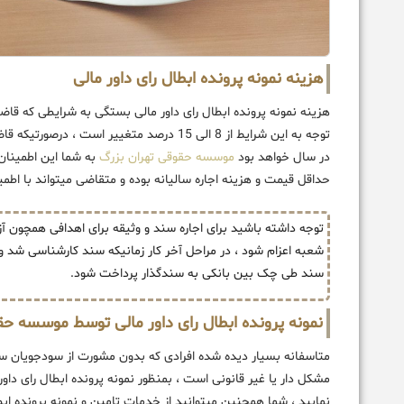
هزینه نمونه پرونده ابطال رای داور مالی
هزینه نمونه پرونده ابطال رای داور مالی بستگی به شرایطی که قاضی 
در سال خواهد بود
موسسه حقوقی تهران بزرگ
به شما این اطمینان 
حداقل قیمت و هزینه اجاره سالیانه بوده و متقاضی میتواند با اطمین
توجه داشته باشید برای اجاره سند و وثیقه برای اهدافی همچون آ
شعبه اعزام شود ، در مراحل آخر کار زمانیکه سند کارشناسی شد و
سند طی چک بین بانکی به سندگذار پرداخت شود.
نمونه پرونده ابطال رای داور مالی توسط موسسه ح
متاسفانه بسیار دیده شده افرادی که بدون مشورت از سودجویان سند
مشکل دار یا غیر قانونی است ، بمنظور نمونه پرونده ابطال رای داور 
نمایید ، شما همچنین میتوانید از خدمات تامین و نمونه پرونده اب