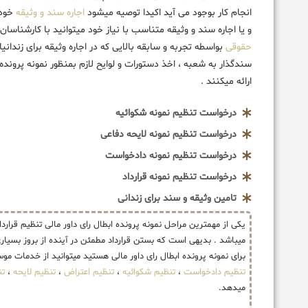
انجام کار بوجود می آید اکیدا توصیه میشود
اجاره سند و وثیقه
خود 
و یا اجاره سند و وثیقه متناسب با نیاز خود میتوانید با کارشناسا
حقوقی
بواسطه تجربه و سابقه بالایی که در اجاره وثیقه برای زندا
سندگذار به شعبه ، اخذ دستورات و لوایح لازم بمنظور نمونه پرونده
ارائه میکنند .
درخواست تنظیم نمونه شکوائیه
درخواست تنظیم نمونه لایحه دفاعی
درخواست تنظیم نمونه دادخواست
درخواست تنظیم نمونه قرارداد
تامین وثیقه و سند برای زندانی
یکی از مهمترین مراحل نمونه پرونده ابطال رای داور مالی تنظیم ق
میباشد . بدیهی است که بستن قرارداد مطمئن در آینده از بروز بسیا
برای نمونه پرونده ابطال رای داور مالی هستید میتوانید از خدمات 
تنظیم دادخواست
،
تنظیم شکوائیه
،
تنظیم اعتراض
،
تنظیم لایحه
،
تن
میدهد.