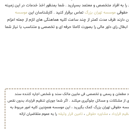
را به افراد متخصص و معتمد بسپارید . شما بمنظور اخذ خدمات در این زمینه
ن حقوقی
موسسه تهران بزرگ
تماس برقرار کنید . کارشناسان این
موسسه
نیان دارند ظرف مدت کمتر از چند ساعت کلیه هماهنگی های لازم از جمله اعزام
 ابطال رای داور مالی را بصورت کاملا حرفه ای و تخصصی و متناسب با نیاز شما
رارداد مطمئن و رسمی و تخصصی فی مابین مالک سند و شخص اجاره کننده سند
ری از مشکلات و مسائل جلوگیری میکند . اگر شما جویای تنظیم قرارداد بدون نقص
موسسه حقوقی تهران بزرگ کمک بگیرید ، این موسسه همچنین کلیه امور مربوط به
ظیم قرارداد
،
مشاوره حقوقی
،
تامین قرار وثیقه
را به عموم متقاضیان ارائه