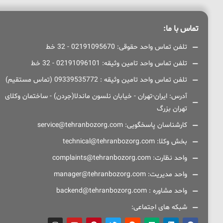
تماس با ما:
تلفن تماس واحد حقوقی: 02191095670 - 32 خط
تلفن تماس واحد تامین وثیقه: 02191096101 - 32 خط
تلفن تماس واحد تامین وثیقه : 09339535772 (تماس مستقیم)
آدرس: ایران-تهران - خیابان نلسون ماندلا(جردن) - ساختمان وکلای
تهران بزرگ
کارشناسان پاسخگویی: service@tehranbozorg.com
بخش وکلا: technical@tehranbozorg.com
واحد نظارت: complaints@tehranbozorg.com
واحد مدیریت: manager@tehranbozorg.com
واحد مشاوره : backend@tehranbozorg.com
شبکه های اجتماعی: