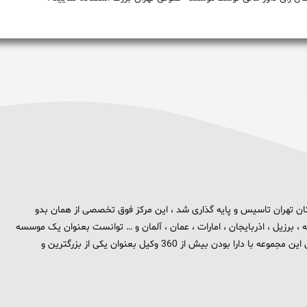
 برند تهران بزرگ در استان تهران تاسیس و پایه گذاری شد ، این مرکز فوق تخصصی از همان بدو
، برزیل ، اذربایجان ، امارات ، عمان ، آلمان و … توانست بعنوان یک موسسه
بین المللی در حوزه حقوق و جزا در سطح بین الملل شناخته شود . هم اکنون این مجموعه با دارا بودن بیش از 360 وکیل بعنوان یکی از بزرگترین و