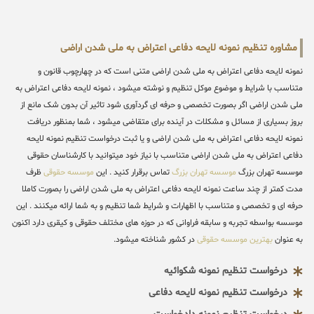
مشاوره تنظیم نمونه لایحه دفاعی اعتراض به ملی شدن اراضی
نمونه لایحه دفاعی اعتراض به ملی شدن اراضی متنی است که در چهارچوب قانون و
متناسب با شرایط و موضوع موکل تنظیم و نوشته میشود ، نمونه لایحه دفاعی اعتراض به
ملی شدن اراضی اگر بصورت تخصصی و حرفه ای گردآوری شود تاثیر آن بدون شک مانع از
بروز بسیاری از مسائل و مشکلات در آینده برای متقاضی میشود ، شما بمنظور دریافت
نمونه لایحه دفاعی اعتراض به ملی شدن اراضی و یا ثبت درخواست تنظیم نمونه لایحه
دفاعی اعتراض به ملی شدن اراضی متناسب با نیاز خود میتوانید با کارشناسان حقوقی
موسسه تهران بزرگ
موسسه تهران بزرگ
تماس برقرار کنید . این
موسسه حقوقی
ظرف
مدت کمتر از چند ساعت نمونه لایحه دفاعی اعتراض به ملی شدن اراضی را بصورت کاملا
حرفه ای و تخصصی و متناسب با اظهارات و شرایط شما تنظیم و به شما ارائه میکنند . این
موسسه بواسطه تجربه و سابقه فراوانی که در حوزه های مختلف حقوقی و کیقری دارد اکنون
به عنوان
بهترین موسسه حقوقی
در کشور شناخته میشود.
درخواست تنظیم نمونه شکوائیه
درخواست تنظیم نمونه لایحه دفاعی