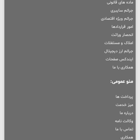
ماده های قانونی
جرائم سایبری
جرائم ویژه اقتصادی
امور قراردادها
انحصار وراثت
املاک و مستغلات
جرائم ارز دیجیتال
ایندکس صفحات
همکاری با ما
منو عمومی:
پرداخت ها
میز خدمت
درباره ما
وکالت نامه
تماس با ما
همکاری