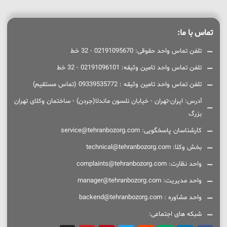
تماس با ما:
تلفن تماس واحد حقوقی: 02191095670 - 32 خط
تلفن تماس واحد تامین وثیقه: 02191096101 - 32 خط
تلفن تماس واحد تامین وثیقه : 09339535772 (تماس مستقیم)
آدرس: ایران-تهران - خیابان نلسون ماندلا(جردن) - ساختمان وکلای تهران
بزرگ
کارشناسان پاسخگویی: service@tehranbozorg.com
بخش وکلا: technical@tehranbozorg.com
واحد نظارت: complaints@tehranbozorg.com
واحد مدیریت: manager@tehranbozorg.com
واحد مشاوره : backend@tehranbozorg.com
شبکه های اجتماعی: