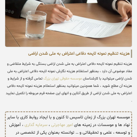
هزینه تنظیم نمونه لایحه دفاعی اعتراض به ملی شدن اراضی
هزینه تنظیم نمونه لایحه دفاعی اعتراض به ملی شدن اراضی بستگی به شرایط متقاضی و
مفاد موضوعی آن دارد ، بمنظور استغلام هزینه نگارش نمونه لایحه دفاعی اعتراض به ملی
شدن اراضی میتوانید با کارشناسان
موسسه حقوقی تهران بزرگ
تماس گرفته و از شرایط و
هزینه آن مطلع شوید ، شما همچنین میتوانید بمنظور استعلام هزینه نمونه لایحه دفاعی
اعتراض به ملی شدن اراضی از طریق آنلاین و انهای این صفحه فرم مربوطه را تکمیل نمایید
.
موسسه تهران بزرگ از زمان تاسیس تا کنون و با ایجاد روابط کاری با سایر
نهاد ها و موسسات در زمینه های
امور مهاجرتی
،
سرمایه گذاری
، آموزش
و توسعه ، علمی و تحقیقاتی و … توانسته بعنوان یکی از تخصصی در