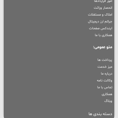
امور قراردادها
انحصار وراثت
املاک و مستغلات
جرائم ارز دیجیتال
ایندکس صفحات
همکاری با ما
منو عمومی:
پرداخت ها
میز خدمت
درباره ما
وکالت نامه
تماس با ما
همکاری
وبلاگ
دسته بندی ها