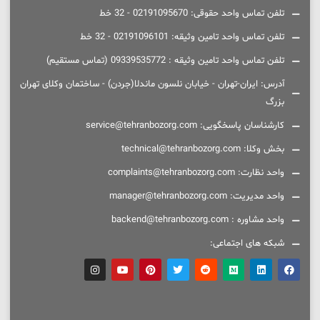
تلفن تماس واحد حقوقی: 02191095670 - 32 خط
تلفن تماس واحد تامین وثیقه: 02191096101 - 32 خط
تلفن تماس واحد تامین وثیقه : 09339535772 (تماس مستقیم)
آدرس: ایران-تهران - خیابان نلسون ماندلا(جردن) - ساختمان وکلای تهران
بزرگ
کارشناسان پاسخگویی: service@tehranbozorg.com
بخش وکلا: technical@tehranbozorg.com
واحد نظارت: complaints@tehranbozorg.com
واحد مدیریت: manager@tehranbozorg.com
واحد مشاوره : backend@tehranbozorg.com
شبکه های اجتماعی: