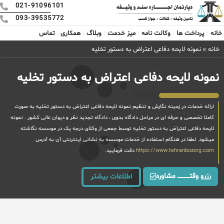
021-91096101
093-39535772
خانه
پرداخت ها
وکالت نامه
میز خدمت
وبلاگ
همکاری
تماس
خانه
»
نمونه لایحه دفاعی اعتراض به دستور تخلیه
نمونه لایحه دفاعی اعتراض به دستور تخلیه
[stellar]
ارائه خدمات در زمینه نگارش و تنظیم نمونه لایحه دفاعی اعتراض به دستور تخلیه به صورت
کاملا تخصصی و حرفه ای در مراحل دادگاه بدوی ، دادگاه تجدید نظر و دیوان عالی کشور . نمونه
لایحه دفاعی اعتراض به دستور تخلیه توسط جمعی از وکلای درجه یک در موسسه نگاشته
میشود. لطفا در هنگام استفاده از خدمات موسسه به نشانی اینترنتی آن به آدرس
https://www.tehranbozorg.com
دقت فرمایید.
رزرو وقتــــــــــــ مشاوره
اطلاعات بیشتر