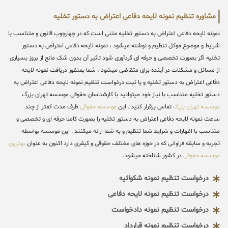
مشاوره تنظیم نمونه لایحه دفاعی اعتراض به دستور تخلیه
نمونه لایحه دفاعی اعتراض به دستور تخلیه متنی است که در چهارچوب قانون و متناسب با
شرایط و موضوع موکل تنظیم و نوشته میشود ، نمونه لایحه دفاعی اعتراض به دستور
تخلیه اگر بصورت تخصصی و حرفه ای گردآوری شود تاثیر آن بدون شک مانع از بروز بسیاری
از مسائل و مشکلات در آینده برای متقاضی میشود ، شما بمنظور دریافت نمونه لایحه
دفاعی اعتراض به دستور تخلیه و یا ثبت درخواست تنظیم نمونه لایحه دفاعی اعتراض به
دستور تخلیه متناسب با نیاز خود میتوانید با کارشناسان حقوقی موسسه تهران بزرگ
موسسه تهران بزرگ
تماس برقرار کنید . این
موسسه حقوقی
ظرف مدت کمتر از چند
ساعت نمونه لایحه دفاعی اعتراض به دستور تخلیه را بصورت کاملا حرفه ای و تخصصی و
متناسب با اظهارات و شرایط شما تنظیم و به شما ارائه میکنند . این موسسه بواسطه
تجربه و سابقه فراوانی که در حوزه های مختلف حقوقی و کیقری دارد اکنون به عنوان
بهترین
موسسه حقوقی
در کشور شناخته میشود.
درخواست تنظیم نمونه شکوائیه
درخواست تنظیم نمونه لایحه دفاعی
درخواست تنظیم نمونه دادخواست
درخواست تنظیم نمونه قرارداد