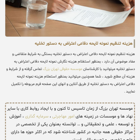
هزینه تنظیم نمونه لایحه دفاعی اعتراض به دستور تخلیه
هزینه تنظیم نمونه لایحه دفاعی اعتراض به دستور تخلیه بستگی به شرایط متقاضی و
مفاد موضوعی آن دارد ، بمنظور استغلام هزینه نگارش نمونه لایحه دفاعی اعتراض به
دستور تخلیه میتوانید با کارشناسان
موسسه حقوقی تهران بزرگ
تماس گرفته و از شرایط و
هزینه آن مطلع شوید ، شما همچنین میتوانید بمنظور استعلام هزینه نمونه لایحه
دفاعی اعتراض به دستور تخلیه از طریق آنلاین و انهای این صفحه فرم مربوطه را تکمیل
نمایید .
موسسه تهران بزرگ از زمان تاسیس تا کنون و با ایجاد روابط کاری با سایر
نهاد ها و موسسات در زمینه های
امور مهاجرتی
،
سرمایه گذاری
، آموزش
و توسعه ، علمی و تحقیقاتی و … توانسته بعنوان یکی از تخصصی در
مراکز حقوقی همه جانبه در کشور شناخته شود که در اکثر حوزه ها دارای
علم و تخصص و تجربه بالایی است .