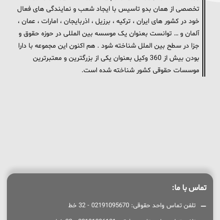
تخصصی از همان بدو تاسیس با ایجاد شعب و نمایندگی های فعال
خود در کشور های ایران ، ترکیه ، برزیل ، اذربایجان ، امارات ، عمان ،
آلمان و … توانست بعنوان یک موسسه بین المللی در حوزه حقوق و
جزا در سطح بین الملل شناخته شود . هم اکنون این مجموعه با دارا
بودن بیش از 360 وکیل بعنوان یکی از بزرگترین و معتبرترین
موسسات حقوقی کشور شناخته شده است.
تماس با ما:
تلفن تماس واحد حقوقی: 02191095670 - 32 خط