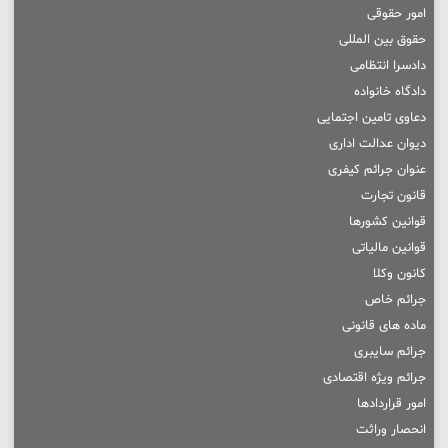
امور حقوقی
حقوق بین المللی
دادسرا انتظامی
دادگاه خانواده
دعاوی تامین اجتمایی
دیوان عدالت اداری
عنوان جرائم کیفری
قانون تجارت
قوانین کشورها
قوانین مالیاتی
کانون وکلا
جرائم خاص
ماده های قانونی
جرائم سایبری
جرائم ویژه اقتصادی
امور قراردادها
انحصار وراثت