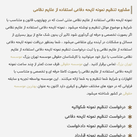
مشاوره تنظیم نمونه لایحه دفاعی استفاده از علایم نظامی
نمونه لایحه دفاعی استفاده از علایم نظامی متنی است که در چهارچوب قانون و متناسب با
شرایط و موضوع موکل تنظیم و نوشته میشود ، نمونه لایحه دفاعی استفاده از علایم نظامی
اگر بصورت تخصصی و حرفه ای گردآوری شود تاثیر آن بدون شک مانع از بروز بسیاری از
مسائل و مشکلات در آینده برای متقاضی میشود ، شما بمنظور دریافت نمونه لایحه دفاعی
استفاده از علایم نظامی و یا ثبت درخواست تنظیم نمونه لایحه دفاعی استفاده از علایم
نظامی متناسب با نیاز خود میتوانید با کارشناسان حقوقی موسسه تهران بزرگ
موسسه
تهران بزرگ
تماس برقرار کنید . این
موسسه حقوقی
ظرف مدت کمتر از چند ساعت نمونه
لایحه دفاعی استفاده از علایم نظامی را بصورت کاملا حرفه ای و تخصصی و متناسب با
اظهارات و شرایط شما تنظیم و به شما ارائه میکنند . این موسسه بواسطه تجربه و سابقه
فراوانی که در حوزه های مختلف حقوقی و کیقری دارد اکنون به عنوان
بهترین موسسه
حقوقی
در کشور شناخته میشود.
درخواست تنظیم نمونه شکوائیه
درخواست تنظیم نمونه لایحه دفاعی
درخواست تنظیم نمونه دادخواست
درخواست تنظیم نمونه قرارداد