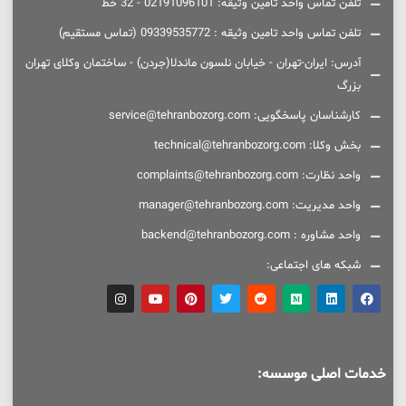
تلفن تماس واحد تامین وثیقه: 02191096101 - 32 خط
تلفن تماس واحد تامین وثیقه : 09339535772 (تماس مستقیم)
آدرس: ایران-تهران - خیابان نلسون ماندلا(جردن) - ساختمان وکلای تهران
بزرگ
کارشناسان پاسخگویی: service@tehranbozorg.com
بخش وکلا: technical@tehranbozorg.com
واحد نظارت: complaints@tehranbozorg.com
واحد مدیریت: manager@tehranbozorg.com
واحد مشاوره : backend@tehranbozorg.com
شبکه های اجتماعی:
خدمات اصلی موسسه: