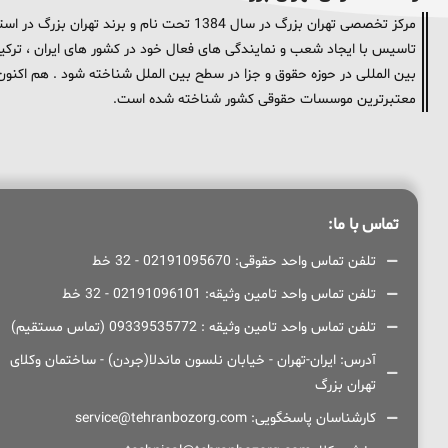
مرکز تخصصی تهران بزرگ در سال 1384 تحت نام و
تاسیس با ایجاد شعب و نمایندگی های فعال خود در کشور های ایران ، ترکیه 
معتبرترین موسسات حقوقی کشور شناخته شده است.
تماس با ما:
تلفن تماس واحد حقوقی: 02191095670 - 32 خط
تلفن تماس واحد تامین وثیقه: 02191096101 - 32 خط
تلفن تماس واحد تامین وثیقه : 09339535772 (تماس مستقیم)
آدرس: ایران-تهران - خیابان نلسون ماندلا(جردن) - ساختمان وکلای
تهران بزرگ
کارشناسان پاسخگویی: service@tehranbozorg.com