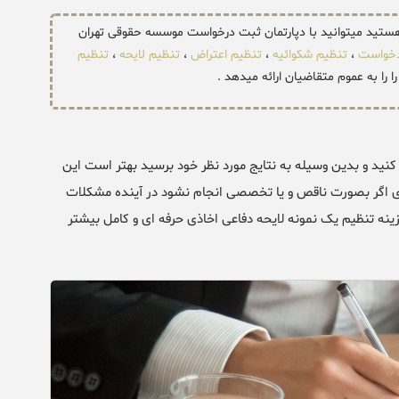
هستید میتوانید با دپارتمان ثبت درخواست موسسه حقوقی تهران
دخواست
،
تنظیم شکوائیه
،
تنظیم اعتراض
،
تنظیم لایحه
،
تنظیم
را را به عموم متقاضیان ارائه میدهد .
کنید و بدین وسیله به نتایج مورد نظر خود برسید بهتر است این
اخاذی اگر بصورت ناقص و یا تخصصی انجام نشود در آینده مشکلات
ینه تنظیم یک نمونه لایحه دفاعی اخاذی حرفه ای و کامل بیشتر