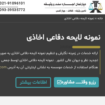
021-91096101
093-39535772
خانه
»
نمونه لایحه دفاعی اخاذی
نمونه لایحه دفاعی اخاذی
[stellar]
ارائه خدمات در زمینه نگارش و تنظیم نمونه لایحه دفاعی اخاذی به صورت
تجدید نظر و دیوان عالی کشور . نمونه لایحه دفاعی اخاذی توسط جمعی 
هنگام استفاده از خدمات موسسه به نشانی اینترنتی آن به آدرس
.com
رزرو وقتــــــــــــ مشاوره
اطلاعات بیشتر