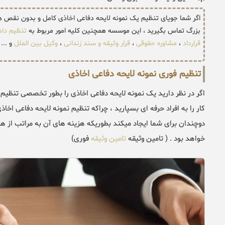
اگر شما جویای تنظیم یک نمونه لایحه دفاعی اخاذی کامل و بدون نقص 
بزرگ تماس بگیرید ، این موسسه همچنین کلیه امور مربوط به
تنظیم دا
قرارداد
،
مشاوره حقوقی
،
قرار وثیقه و سند زندانی
،
وکیل بین الملل
و ... 
تنظیم فوری نمونه لایحه دفاعی اخاذی
اگر در نظر دارید یک نمونه لایحه دفاعی اخاذی را بطور تخصصی تنظیم 
کار را به افراد حرفه ای بسپارید ، چراکه تنظیم نمونه لایحه دفاعی 
دوچندان برای شما ایجاد میکند بطوریکه هزینه های آن به مراتب از هز
خواهد بود . ( تامین وثیقه
تامین وثیقه
فوری)