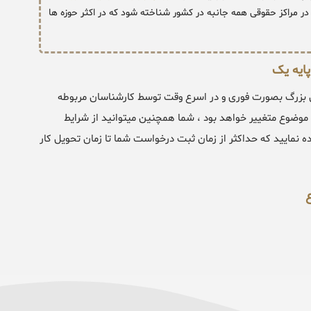
ر مراکز حقوقی همه جانبه در کشور شناخته شود که در اکثر حوزه ها
پایه یک
ان بزرگ بصورت فوری و در اسرع وقت توسط کارشناسان مربوطه
ور معمول بین 3 الی 24 ساعت بنا بر نوع موضوع متغییر خواهد بود ، شما همچنین میتوانید از شرایط
اده نمایید که حداکثر از زمان ثبت درخواست شما تا زمان تحویل کار
ع