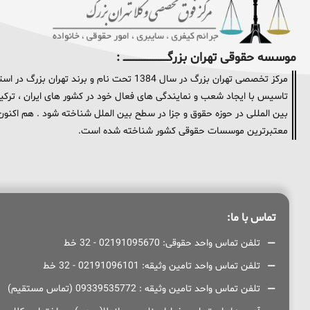
موسسه حقوقی تهران بزرگــــــــــــــــــــــــــــــــ :
مرکز تخصصی تهران بزرگ در سال 1384 تحت نام و
تاسیس با ایجاد شعب و نمایندگی های فعال خود در کشور های ایران ، ترکیه 
معتبرترین موسسات حقوقی کشور شناخته شده است.
تماس با ما:
تلفن تماس واحد حقوقی: 02191095670 - 32 خط
تلفن تماس واحد تامین وثیقه: 02191096101 - 32 خط
تلفن تماس واحد تامین وثیقه : 09339535772 (تماس مستقیم)