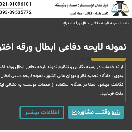
021-91096101
093-39535772
خانه
»
نمونه لایحه دفاعی ابطال ورقه اختراع
نمونه لایحه دفاعی ابطال ورقه اختر
[stellar]
ارائه خدمات در زمینه نگارش و تنظیم نمونه لایحه دفاعی ابطال ورقه اخ
بدوی ، دادگاه تجدید نظر و دیوان عالی کشور . نمونه لایحه دفاعی ابط
نگاشته میشود. لطفا در هنگام استفاده از خدمات موسسه به نشانی این
دقت فرمایید.
رزرو وقتــــــــــــ مشاوره
اطلاعات بیشتر