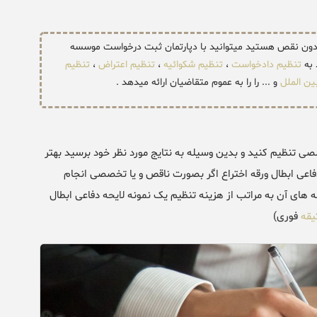
و بدون نقص هستید میتوانید با دپارتمان ثبت درخواست موسسه
 به
تنظیم دادخواست
،
تنظیم شکوائیه
،
تنظیم اعتراض
،
تنظیم
ین الملل
و ... را را به عموم متقاضیان ارائه میدهد .
خصصی تنظیم کنید و بدین وسیله به نتایج مورد نظر خود برسید بهتر
 دفاعی ابطال ورقه اختراع اگر بصورت ناقص و یا تخصصی انجام
 های آن به مراتب از هزینه تنظیم یک نمونه لایحه دفاعی ابطال
یقه
فوری)