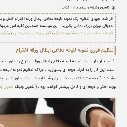
تامین وثیقه و سند برای زندانی
اگر شما جویای تنظیم یک نمونه لایحه دفاعی ابطال ورقه اختراع کامل 
حقوقی تهران بزرگ تماس بگیرید ، این موسسه همچنین کلیه امور مربوط
لایحه
،
تنظیم قرارداد
،
مشاوره حقوقی
،
قرار وثیقه و سند زندانی
،
وکیل ب
تنظیم فوری نمونه لایحه دفاعی ابطال ورقه اختراع
اگر در نظر دارید یک نمونه لایحه دفاعی ابطال ورقه اختراع را بطور ت
است این کار را به افراد حرفه ای بسپارید ، چراکه تنظیم نمونه لایحه
نشود در آینده مشکلات دوچندان برای شما ایجاد میکند بطوریکه هزینه
ورقه اختراع حرفه ای و کامل بیشتر خواهد بود . ( تامین وثیقه
تامین وث