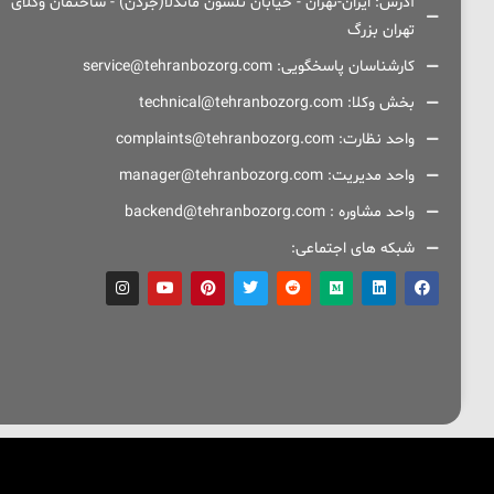
آدرس: ایران-تهران - خیابان نلسون ماندلا(جردن) - ساختمان وکلای
تهران بزرگ
کارشناسان پاسخگویی: service@tehranbozorg.com
بخش وکلا: technical@tehranbozorg.com
واحد نظارت: complaints@tehranbozorg.com
واحد مدیریت: manager@tehranbozorg.com
واحد مشاوره : backend@tehranbozorg.com
شبکه های اجتماعی: