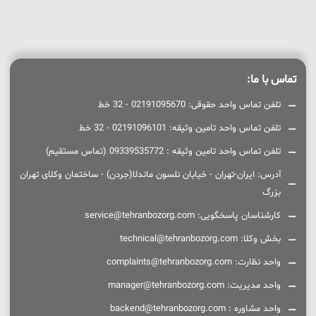
تماس با ما:
تلفن تماس واحد حقوقی: 02191095670 - 32 خط
تلفن تماس واحد تامین وثیقه: 02191096101 - 32 خط
تلفن تماس واحد تامین وثیقه : 09339535772 (تماس مستقیم)
آدرس: ایران-تهران - خیابان نلسون ماندلا(جردن) - ساختمان وکلای تهران
بزرگ
کارشناسان پاسخگویی: service@tehranbozorg.com
بخش وکلا: technical@tehranbozorg.com
واحد نظارت: complaints@tehranbozorg.com
واحد مدیریت: manager@tehranbozorg.com
واحد مشاوره : backend@tehranbozorg.com