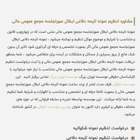
مشاوره تنظیم نمونه لایحه دفاعی ابطال صورتجلسه مجمع عمومی مالی
نمونه لایحه دفاعی ابطال صورتجلسه مجمع عمومی مالی متنی است که در چهارچوب قانون
و متناسب با شرایط و موضوع موکل تنظیم و نوشته میشود ، نمونه لایحه دفاعی ابطال
صورتجلسه مجمع عمومی مالی اگر بصورت تخصصی و حرفه ای گردآوری شود تاثیر آن بدون
شک مانع از بروز بسیاری از مسائل و مشکلات در آینده برای متقاضی میشود ، شما بمنظور
دریافت نمونه لایحه دفاعی ابطال صورتجلسه مجمع عمومی مالی و یا ثبت درخواست تنظیم
نمونه لایحه دفاعی ابطال صورتجلسه مجمع عمومی مالی متناسب با نیاز خود میتوانید با
کارشناسان حقوقی موسسه تهران بزرگ
موسسه تهران بزرگ
تماس برقرار کنید . این
موسسه حقوقی
ظرف مدت کمتر از چند ساعت نمونه لایحه دفاعی ابطال صورتجلسه مجمع
عمومی مالی را بصورت کاملا حرفه ای و تخصصی و متناسب با اظهارات و شرایط شما تنظیم
و به شما ارائه میکنند . این موسسه بواسطه تجربه و سابقه فراوانی که در حوزه های
مختلف حقوقی و کیقری دارد اکنون به عنوان
بهترین موسسه حقوقی
در کشور شناخته
میشود.
درخواست تنظیم نمونه شکوائیه
درخواست تنظیم نمونه لایحه دفاعی