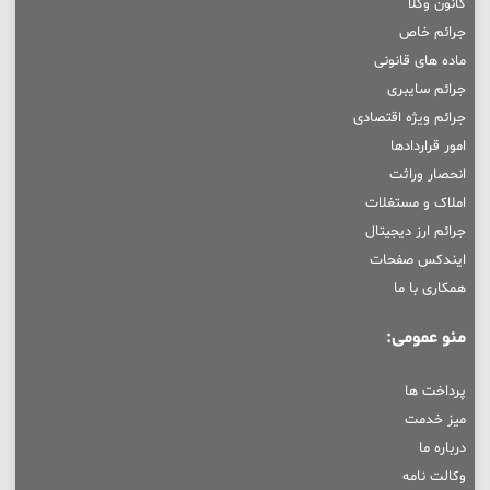
کانون وکلا
جرائم خاص
ماده های قانونی
جرائم سایبری
جرائم ویژه اقتصادی
امور قراردادها
انحصار وراثت
املاک و مستغلات
جرائم ارز دیجیتال
ایندکس صفحات
همکاری با ما
منو عمومی:
پرداخت ها
میز خدمت
درباره ما
وکالت نامه