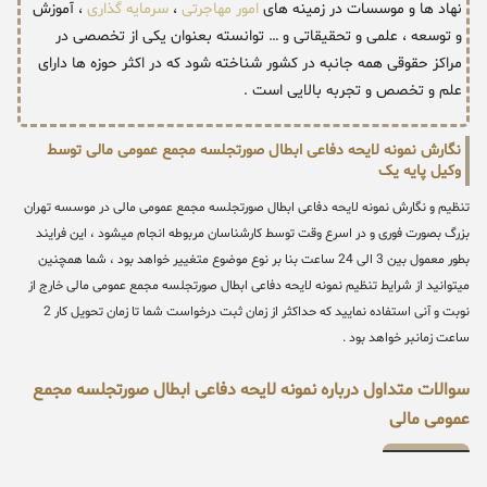
نهاد ها و موسسات در زمینه های
امور مهاجرتی
،
سرمایه گذاری
، آموزش
و توسعه ، علمی و تحقیقاتی و … توانسته بعنوان یکی از تخصصی در
مراکز حقوقی همه جانبه در کشور شناخته شود که در اکثر حوزه ها دارای
علم و تخصص و تجربه بالایی است .
نگارش نمونه لایحه دفاعی ابطال صورتجلسه مجمع عمومی مالی توسط
وکیل پایه یک
تنظیم و نگارش نمونه لایحه دفاعی ابطال صورتجلسه مجمع عمومی مالی در موسسه تهران
بزرگ بصورت فوری و در اسرع وقت توسط کارشناسان مربوطه انجام میشود ، این فرایند
بطور معمول بین 3 الی 24 ساعت بنا بر نوع موضوع متغییر خواهد بود ، شما همچنین
میتوانید از شرایط تنظیم نمونه لایحه دفاعی ابطال صورتجلسه مجمع عمومی مالی خارج از
نوبت و آنی استفاده نمایید که حداکثر از زمان ثبت درخواست شما تا زمان تحویل کار 2
ساعت زمانبر خواهد بود .
سوالات متداول درباره نمونه لایحه دفاعی ابطال صورتجلسه مجمع
عمومی مالی