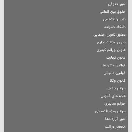
امور حقوقی
حقوق بین المللی
دادسرا انتظامی
دادگاه خانواده
دعاوی تامین اجتمایی
دیوان عدالت اداری
عنوان جرائم کیفری
قانون تجارت
قوانین کشورها
قوانین مالیاتی
کانون وکلا
جرائم خاص
ماده های قانونی
جرائم سایبری
جرائم ویژه اقتصادی
امور قراردادها
انحصار وراثت