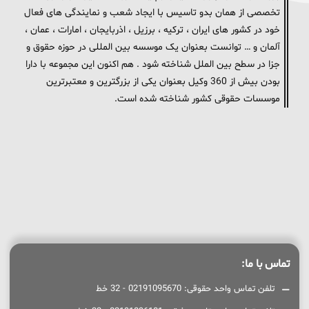
تخصصی از همان بدو تاسیس با ایجاد شعب و نمایندگی های فعال
خود در کشور های ایران ، ترکیه ، برزیل ، اذربایجان ، امارات ، عمان ،
آلمان و … توانست بعنوان یک موسسه بین المللی در حوزه حقوق و
جزا در سطح بین الملل شناخته شود . هم اکنون این مجموعه با دارا
بودن بیش از 360 وکیل بعنوان یکی از بزرگترین و معتبرترین
موسسات حقوقی کشور شناخته شده است.
تماس با ما:
تلفن تماس واحد حقوقی: 02191095670 - 32 خط