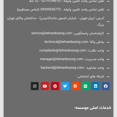
تلفن تماس واحد تامین وثیقه: 02191096101 - 32 خط
تلفن تماس واحد تامین وثیقه : 09339535772 (تماس مستقیم)
آدرس: ایران-تهران - خیابان نلسون ماندلا(جردن) - ساختمان وکلای تهران
بزرگ
کارشناسان پاسخگویی: service@tehranbozorg.com
بخش وکلا: technical@tehranbozorg.com
واحد نظارت: complaints@tehranbozorg.com
واحد مدیریت: manager@tehranbozorg.com
واحد مشاوره : backend@tehranbozorg.com
شبکه های اجتماعی:
خدمات اصلی موسسه: