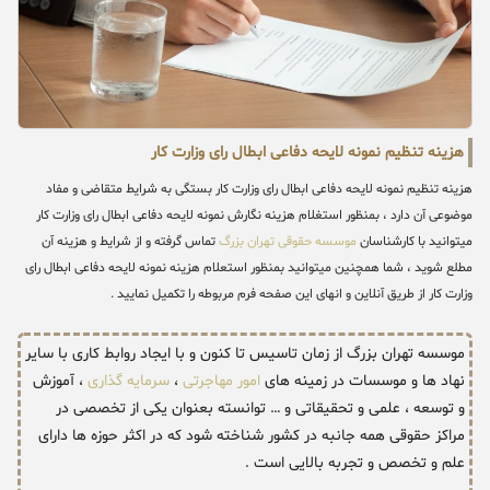
هزینه تنظیم نمونه لایحه دفاعی ابطال رای وزارت کار
هزینه تنظیم نمونه لایحه دفاعی ابطال رای وزارت کار بستگی به شرایط متقاضی و مفاد
موضوعی آن دارد ، بمنظور استغلام هزینه نگارش نمونه لایحه دفاعی ابطال رای وزارت کار
میتوانید با کارشناسان
موسسه حقوقی تهران بزرگ
تماس گرفته و از شرایط و هزینه آن
مطلع شوید ، شما همچنین میتوانید بمنظور استعلام هزینه نمونه لایحه دفاعی ابطال رای
وزارت کار از طریق آنلاین و انهای این صفحه فرم مربوطه را تکمیل نمایید .
موسسه تهران بزرگ از زمان تاسیس تا کنون و با ایجاد روابط کاری با سایر
نهاد ها و موسسات در زمینه های
امور مهاجرتی
،
سرمایه گذاری
، آموزش
و توسعه ، علمی و تحقیقاتی و … توانسته بعنوان یکی از تخصصی در
مراکز حقوقی همه جانبه در کشور شناخته شود که در اکثر حوزه ها دارای
علم و تخصص و تجربه بالایی است .