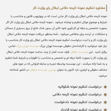
مشاوره تنظیم نمونه لایحه دفاعی ابطال رای وزارت کار
نمونه لایحه دفاعی ابطال رای وزارت کار متنی است که در چهارچوب قانون و متناسب با
شرایط و موضوع موکل تنظیم و نوشته میشود ، نمونه لایحه دفاعی ابطال رای وزارت کار اگر
بصورت تخصصی و حرفه ای گردآوری شود تاثیر آن بدون شک مانع از بروز بسیاری از مسائل
و مشکلات در آینده برای متقاضی میشود ، شما بمنظور دریافت نمونه لایحه دفاعی ابطال
رای وزارت کار و یا ثبت درخواست تنظیم نمونه لایحه دفاعی ابطال رای وزارت کار متناسب با
نیاز خود میتوانید با کارشناسان حقوقی موسسه تهران بزرگ
موسسه تهران بزرگ
تماس
برقرار کنید . این
موسسه حقوقی
ظرف مدت کمتر از چند ساعت نمونه لایحه دفاعی ابطال
رای وزارت کار را بصورت کاملا حرفه ای و تخصصی و متناسب با اظهارات و شرایط شما تنظیم
و به شما ارائه میکنند . این موسسه بواسطه تجربه و سابقه فراوانی که در حوزه های
مختلف حقوقی و کیقری دارد اکنون به عنوان
بهترین موسسه حقوقی
در کشور شناخته
میشود.
درخواست تنظیم نمونه شکوائیه
درخواست تنظیم نمونه لایحه دفاعی
درخواست تنظیم نمونه دادخواست
درخواست تنظیم نمونه قرارداد