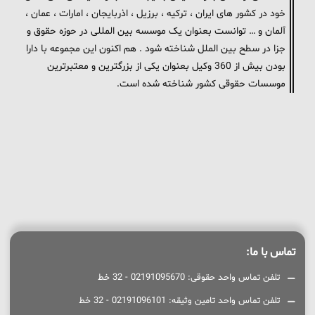
خود در کشور های ایران ، ترکیه ، برزیل ، اذربایجان ، امارات ، عمان ،
آلمان و … توانست بعنوان یک موسسه بین المللی در حوزه حقوق و
جزا در سطح بین الملل شناخته شود . هم اکنون این مجموعه با دارا
بودن بیش از 360 وکیل بعنوان یکی از بزرگترین و معتبرترین
موسسات حقوقی کشور شناخته شده است.
تماس با ما:
تلفن تماس واحد حقوقی: 02191095670 - 32 خط
تلفن تماس واحد تامین وثیقه: 02191096101 - 32 خط