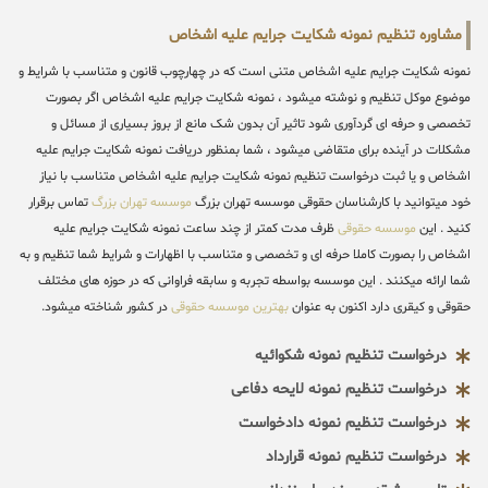
مشاوره تنظیم نمونه شکایت جرایم علیه اشخاص
نمونه شکایت جرایم علیه اشخاص متنی است که در چهارچوب قانون و متناسب با شرایط و
موضوع موکل تنظیم و نوشته میشود ، نمونه شکایت جرایم علیه اشخاص اگر بصورت
تخصصی و حرفه ای گردآوری شود تاثیر آن بدون شک مانع از بروز بسیاری از مسائل و
مشکلات در آینده برای متقاضی میشود ، شما بمنظور دریافت نمونه شکایت جرایم علیه
اشخاص و یا ثبت درخواست تنظیم نمونه شکایت جرایم علیه اشخاص متناسب با نیاز
خود میتوانید با کارشناسان حقوقی موسسه تهران بزرگ
موسسه تهران بزرگ
تماس برقرار
کنید . این
موسسه حقوقی
ظرف مدت کمتر از چند ساعت نمونه شکایت جرایم علیه
اشخاص را بصورت کاملا حرفه ای و تخصصی و متناسب با اظهارات و شرایط شما تنظیم و به
شما ارائه میکنند . این موسسه بواسطه تجربه و سابقه فراوانی که در حوزه های مختلف
حقوقی و کیقری دارد اکنون به عنوان
بهترین موسسه حقوقی
در کشور شناخته میشود.
درخواست تنظیم نمونه شکوائیه
درخواست تنظیم نمونه لایحه دفاعی
درخواست تنظیم نمونه دادخواست
درخواست تنظیم نمونه قرارداد