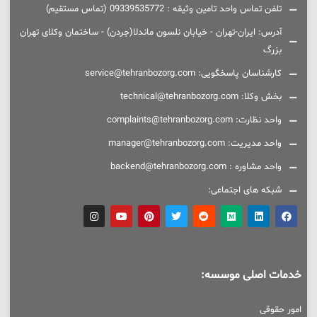
تلفن تماس واحد تامین وثیقه : 09339535772 (تماس مستقیم)
آدرس: ایران-تهران - خیابان نلسون ماندلا(جردن) - ساختمان وکلای تهران
بزرگ
کارشناسان پاسخگویی: service@tehranbozorg.com
بخش وکلا: technical@tehranbozorg.com
واحد نظارت: complaints@tehranbozorg.com
واحد مدیریت: manager@tehranbozorg.com
واحد مشاوره : backend@tehranbozorg.com
شبکه های اجتماعی:
خدمات اصلی موسسه:
امور حقوقی