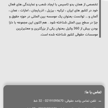
تخصصی از همان بدو تاسیس با ایجاد شعب و نمایندگی های فعال
خود در کشور های ایران ، ترکیه ، برزیل ، اذربایجان ، امارات ، عمان ،
آلمان و … توانست بعنوان یک موسسه بین المللی در حوزه حقوق و
جزا در سطح بین الملل شناخته شود . هم اکنون این مجموعه با دارا
بودن بیش از 360 وکیل بعنوان یکی از بزرگترین و معتبرترین
موسسات حقوقی کشور شناخته شده است.
تماس با ما:
تلفن تماس واحد حقوقی: 02191095670 - 32 خط