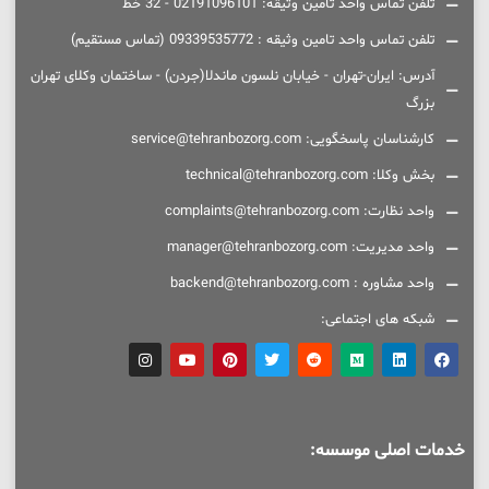
تلفن تماس واحد تامین وثیقه: 02191096101 - 32 خط
تلفن تماس واحد تامین وثیقه : 09339535772 (تماس مستقیم)
آدرس: ایران-تهران - خیابان نلسون ماندلا(جردن) - ساختمان وکلای تهران
بزرگ
کارشناسان پاسخگویی: service@tehranbozorg.com
بخش وکلا: technical@tehranbozorg.com
واحد نظارت: complaints@tehranbozorg.com
واحد مدیریت: manager@tehranbozorg.com
واحد مشاوره : backend@tehranbozorg.com
شبکه های اجتماعی:
خدمات اصلی موسسه: