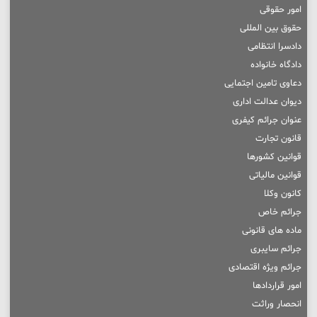
امور حقوقی
حقوق بین المللی
دادسرا انتظامی
دادگاه خانواده
دعاوی تامین اجتمایی
دیوان عدالت اداری
عنوان جرائم کیفری
قانون تجارت
قوانین کشورها
قوانین مالیاتی
کانون وکلا
جرائم خاص
ماده های قانونی
جرائم سایبری
جرائم ویژه اقتصادی
امور قراردادها
انحصار وراثت