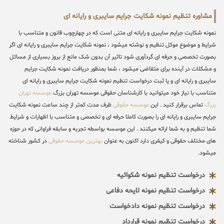
مشاوره تنظیم نمونه شکایت جرایم سایبری و رایانه ای
نمونه شکایت جرایم سایبری و رایانه ای متنی است که در چهارچوب قانون و متناسب با
شرایط و موضوع موکل تنظیم و نوشته میشود ، نمونه شکایت جرایم سایبری و رایانه ای اگر
بصورت تخصصی و حرفه ای گردآوری شود تاثیر آن بدون شک مانع از بروز بسیاری از مسائل
و مشکلات در آینده برای متقاضی میشود ، شما بمنظور دریافت نمونه شکایت جرایم
سایبری و رایانه ای و یا ثبت درخواست تنظیم نمونه شکایت جرایم سایبری و رایانه ای
متناسب با نیاز خود میتوانید با کارشناسان حقوقی موسسه تهران بزرگ
موسسه تهران
بزرگ
تماس برقرار کنید . این
موسسه حقوقی
ظرف مدت کمتر از چند ساعت نمونه شکایت
جرایم سایبری و رایانه ای را بصورت کاملا حرفه ای و تخصصی و متناسب با اظهارات و شرایط
شما تنظیم و به شما ارائه میکنند . این موسسه بواسطه تجربه و سابقه فراوانی که در حوزه
های مختلف حقوقی و کیقری دارد اکنون به عنوان
بهترین موسسه حقوقی
در کشور شناخته
میشود.
درخواست تنظیم نمونه شکوائیه
درخواست تنظیم نمونه لایحه دفاعی
درخواست تنظیم نمونه دادخواست
درخواست تنظیم نمونه قرارداد