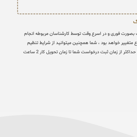
ک
گ بصورت فوری و در اسرع وقت توسط کارشناسان مربوطه انجام
 3 الی 24 ساعت بنا بر نوع موضوع متغییر خواهد بود ، شما همچنین میتوانید از شرایط تنظیم
نمونه شکایت جرائم انتخاباتی خارج از نوبت و آنی استفاده نمایید که حداکثر از زمان ثبت درخواست شما تا زمان تحویل کار 2 ساعت