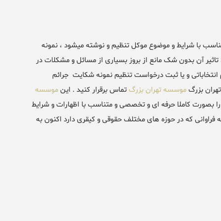
ناسب با شرایط و موضوع موکل تنظیم و نوشته میشود ، نمونه
اثیر آن بدون شک مانع از بروز بسیاری از مسائل و مشکلات در
 انتخاباتی و یا ثبت درخواست تنظیم نمونه شکایت جرائم
تهران بزرگ
موسسه تهران بزرگ
تماس برقرار کنید . این
موسسه
 بصورت کاملا حرفه ای و تخصصی و متناسب با اظهارات و شرایط
 فراوانی که در حوزه های مختلف حقوقی و کیقری دارد اکنون به