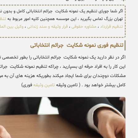
اگر شما جویای تنظیم یک نمونه شکایت جرائم انتخاباتی کامل و بدون
تهران بزرگ تماس بگیرید ، این موسسه همچنین کلیه امور مربوط به
تنظ
تنظیم قرارداد
،
مشاوره حقوقی
،
قرار وثیقه و سند زندانی
،
وکیل بین المل
تنظیم فوری نمونه شکایت جرائم انتخاباتی
اگر در نظر دارید یک نمونه شکایت جرائم انتخاباتی را بطور تخصصی ت
این کار را به افراد حرفه ای بسپارید ، چراکه تنظیم نمونه شکایت جر
مشکلات دوچندان برای شما ایجاد میکند بطوریکه هزینه های آن به مرا
کامل بیشتر خواهد بود . ( تامین وثیقه
تامین وثیقه
فوری)