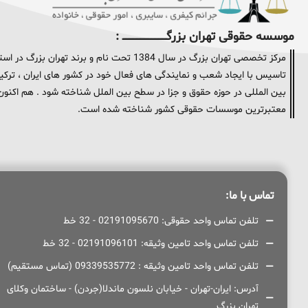
موسسه حقوقی تهران بزرگــــــــــــــــــــــــــــــــ :
مرکز تخصصی تهران بزرگ در سال 1384 تحت نام و
تاسیس با ایجاد شعب و نمایندگی های فعال خود در کشور های ایران ، ترکیه 
معتبرترین موسسات حقوقی کشور شناخته شده است.
تماس با ما:
تلفن تماس واحد حقوقی: 02191095670 - 32 خط
تلفن تماس واحد تامین وثیقه: 02191096101 - 32 خط
تلفن تماس واحد تامین وثیقه : 09339535772 (تماس مستقیم)
آدرس: ایران-تهران - خیابان نلسون ماندلا(جردن) - ساختمان وکلای
تهران بزرگ