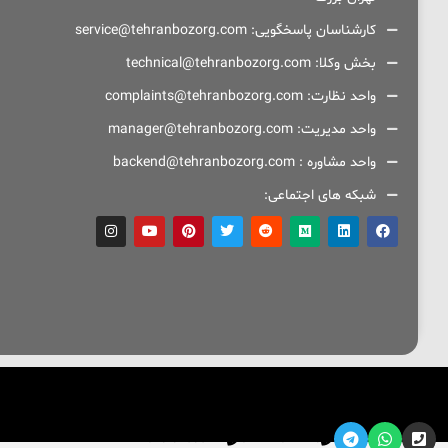
کارشناسان پاسخگویی: service@tehranbozorg.com
بخش وکلا: technical@tehranbozorg.com
واحد نظارت: complaints@tehranbozorg.com
واحد مدیریت: manager@tehranbozorg.com
واحد مشاوره : backend@tehranbozorg.com
شبکه های اجتماعی:
093-39535772
021-91099193