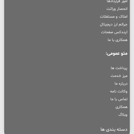
امور قراردادها
انحصار وراثت
املاک و مستغلات
جرائم ارز دیجیتال
ایندکس صفحات
همکاری با ما
منو عمومی:
پرداخت ها
میز خدمت
درباره ما
وکالت نامه
تماس با ما
همکاری
وبلاگ
دسته بندی ها