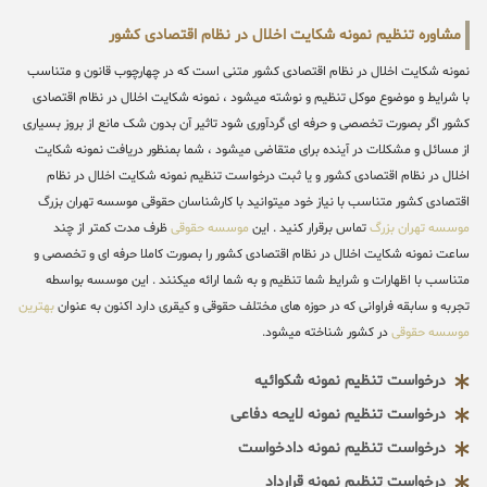
مشاوره تنظیم نمونه شکایت اخلال در نظام اقتصادی کشور
نمونه شکایت اخلال در نظام اقتصادی کشور متنی است که در چهارچوب قانون و متناسب
با شرایط و موضوع موکل تنظیم و نوشته میشود ، نمونه شکایت اخلال در نظام اقتصادی
کشور اگر بصورت تخصصی و حرفه ای گردآوری شود تاثیر آن بدون شک مانع از بروز بسیاری
از مسائل و مشکلات در آینده برای متقاضی میشود ، شما بمنظور دریافت نمونه شکایت
اخلال در نظام اقتصادی کشور و یا ثبت درخواست تنظیم نمونه شکایت اخلال در نظام
اقتصادی کشور متناسب با نیاز خود میتوانید با کارشناسان حقوقی موسسه تهران بزرگ
موسسه تهران بزرگ
تماس برقرار کنید . این
موسسه حقوقی
ظرف مدت کمتر از چند
ساعت نمونه شکایت اخلال در نظام اقتصادی کشور را بصورت کاملا حرفه ای و تخصصی و
متناسب با اظهارات و شرایط شما تنظیم و به شما ارائه میکنند . این موسسه بواسطه
تجربه و سابقه فراوانی که در حوزه های مختلف حقوقی و کیقری دارد اکنون به عنوان
بهترین
موسسه حقوقی
در کشور شناخته میشود.
درخواست تنظیم نمونه شکوائیه
درخواست تنظیم نمونه لایحه دفاعی
درخواست تنظیم نمونه دادخواست
درخواست تنظیم نمونه قرارداد