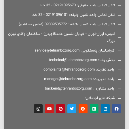
تلفن تماس واحد حقوقی: 02191095670 - 32 خط
تلفن تماس واحد تامین وثیقه: 02191096101 - 32 خط
تلفن تماس واحد تامین وثیقه : 09339535772 (تماس مستقیم)
آدرس: ایران-تهران - خیابان نلسون ماندلا(جردن) - ساختمان وکلای تهران
بزرگ
کارشناسان پاسخگویی: service@tehranbozorg.com
بخش وکلا: technical@tehranbozorg.com
واحد نظارت: complaints@tehranbozorg.com
واحد مدیریت: manager@tehranbozorg.com
واحد مشاوره : backend@tehranbozorg.com
شبکه های اجتماعی: