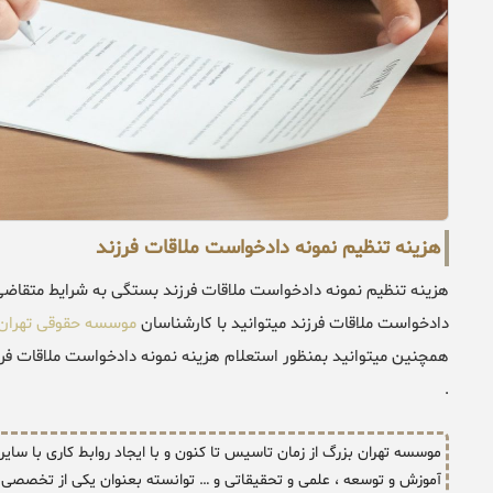
هزینه تنظیم نمونه دادخواست ملاقات فرزند
هزینه تنظیم نمونه دادخواست ملاقات فرزند بستگی به شرایط متقاضی 
دادخواست ملاقات فرزند میتوانید با کارشناسان
موسسه حقوقی تهران
همچنین میتوانید بمنظور استعلام هزینه نمونه دادخواست ملاقات فرزند
.
موسسه تهران بزرگ از زمان تاسیس تا کنون و با ایجاد روابط کاری با سای
آموزش و توسعه ، علمی و تحقیقاتی و … توانسته بعنوان یکی از تخصصی د