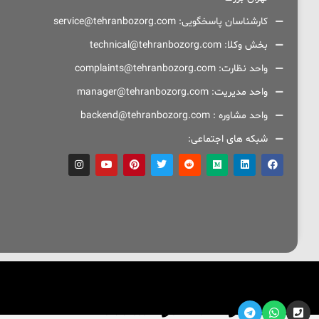
کارشناسان پاسخگویی: service@tehranbozorg.com
بخش وکلا: technical@tehranbozorg.com
واحد نظارت: complaints@tehranbozorg.com
واحد مدیریت: manager@tehranbozorg.com
واحد مشاوره : backend@tehranbozorg.com
شبکه های اجتماعی:
093-39535772
021-91099193