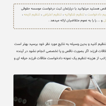
 نقص هستید میتوانید با دپارتمان ثبت درخواست موسسه حقوقی
یم دادخواست
،
تنظیم شکوائیه
،
تنظیم اعتراض
،
تنظیم لایحه
،
ل
و ... را را به عموم متقاضیان ارائه میدهد .
نظیم کنید و بدین وسیله به نتایج مورد نظر خود برسید بهتر است
 ملاقات فرزند اگر بصورت ناقص و یا تخصصی انجام نشود در آینده
اتب از هزینه تنظیم یک نمونه دادخواست ملاقات فرزند حرفه ای و