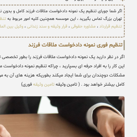
اگر شما جویای تنظیم یک نمونه دادخواست ملاقات فرزند کامل و بدون
تهران بزرگ تماس بگیرید ، این موسسه همچنین کلیه امور مربوط به
تنظ
تنظیم قرارداد
،
مشاوره حقوقی
،
قرار وثیقه و سند زندانی
،
وکیل بین المل
تنظیم فوری نمونه دادخواست ملاقات فرزند
اگر در نظر دارید یک نمونه دادخواست ملاقات فرزند را بطور تخصصی ت
این کار را به افراد حرفه ای بسپارید ، چراکه تنظیم نمونه دادخواست
مشکلات دوچندان برای شما ایجاد میکند بطوریکه هزینه های آن به مر
کامل بیشتر خواهد بود . ( تامین وثیقه
تامین وثیقه
فوری)