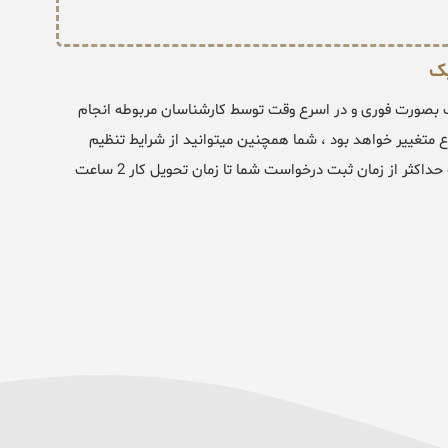
یک
گ بصورت فوری و در اسرع وقت توسط کارشناسان مربوطه انجام
 3 الی 24 ساعت بنا بر نوع موضوع متغییر خواهد بود ، شما همچنین میتوانید از شرایط تنظیم
نمونه دادخواست ملاقات فرزند خارج از نوبت و آنی استفاده نمایید که حداکثر از زمان ثبت درخواست شما تا زمان تحویل کار 2 ساعت