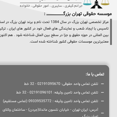
موسسه حقوقی تهران بزرگــــــــــــــــــــــــــــــــ :
مرکز تخصصی تهران بزرگ در سال 1384 تحت نام و
تاسیس با ایجاد شعب و نمایندگی های فعال خود در کشور های ایران ، ترکیه 
معتبرترین موسسات حقوقی کشور شناخته شده است.
تماس با ما:
تلفن تماس واحد حقوقی: 02191095670 - 32 خط
تلفن تماس واحد تامین وثیقه: 02191096101 - 32 خط
تلفن تماس واحد تامین وثیقه : 09339535772 (تماس مستقیم)
آدرس: ایران-تهران - خیابان نلسون ماندلا(جردن) - ساختمان وکلای
تهران بزرگ