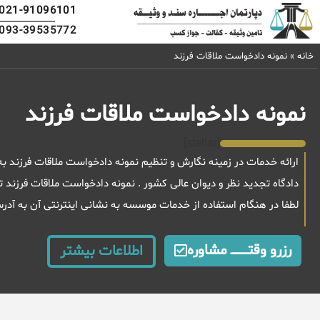
021-91096101
093-39535772
خانه
»
نمونه دادخواست ملاقات فرزند
نمونه دادخواست ملاقات فرزند
[stellar]
ارائه خدمات در زمینه نگارش و تنظیم نمونه دادخواست ملاقات فرزند ب
دادگاه تجدید نظر و دیوان عالی کشور . نمونه دادخواست ملاقات فرزن
لطفا در هنگام استفاده از خدمات موسسه به نشانی اینترنتی آن به آد
رزرو وقتــــــــــــ مشاوره
اطلاعات بیشتر