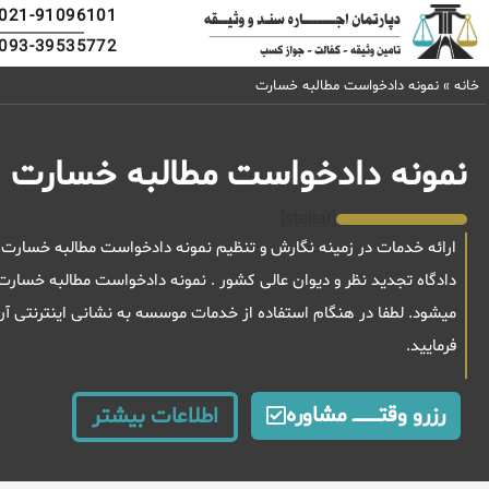
021-91096101
093-39535772
خانه
»
نمونه دادخواست مطالبه خسارت
نمونه دادخواست مطالبه خسارت
[stellar]
ارائه خدمات در زمینه نگارش و تنظیم نمونه دادخواست مطالبه خسارت 
دادگاه تجدید نظر و دیوان عالی کشور . نمونه دادخواست مطالبه خسا
میشود. لطفا در هنگام استفاده از خدمات موسسه به نشانی اینترنتی آ
فرمایید.
رزرو وقتــــــــــــ مشاوره
اطلاعات بیشتر