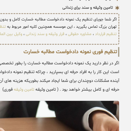
تامین وثیقه و سند برای زندانی
اگر شما جویای تنظیم یک نمونه دادخواست مطالبه خسارت کامل و بدو
تهران بزرگ تماس بگیرید ، این موسسه همچنین کلیه امور مربوط به
تنظ
تنظیم قرارداد
،
مشاوره حقوقی
،
قرار وثیقه و سند زندانی
،
وکیل بین المل
تنظیم فوری نمونه دادخواست مطالبه خسارت
اگر در نظر دارید یک نمونه دادخواست مطالبه خسارت را بطور تخصصی ت
است این کار را به افراد حرفه ای بسپارید ، چراکه تنظیم نمونه دا
آینده مشکلات دوچندان برای شما ایجاد میکند بطوریکه هزینه های آ
حرفه ای و کامل بیشتر خواهد بود . ( تامین وثیقه
تامین وثیقه
فوری)