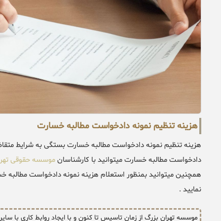
هزینه تنظیم نمونه دادخواست مطالبه خسارت
هزینه تنظیم نمونه دادخواست مطالبه خسارت بستگی به شرایط متقاضی
دادخواست مطالبه خسارت میتوانید با کارشناسان
موسسه حقوقی تهرا
همچنین میتوانید بمنظور استعلام هزینه نمونه دادخواست مطالبه خسا
نمایید .
موسسه تهران بزرگ از زمان تاسیس تا کنون و با ایجاد روابط کاری با سای