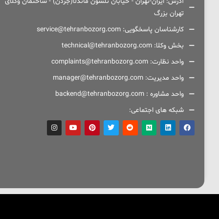
آدرس: ایران-تهران - خیابان نلسون ماندلا(جردن) - ساختمان وکلای
تهران بزرگ
کارشناسان پاسخگویی: service@tehranbozorg.com
بخش وکلا: technical@tehranbozorg.com
واحد نظارت: complaints@tehranbozorg.com
واحد مدیریت: manager@tehranbozorg.com
واحد مشاوره : backend@tehranbozorg.com
شبکه های اجتماعی: