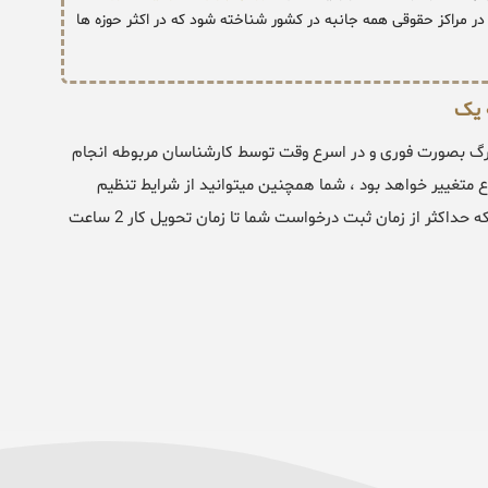
ر مراکز حقوقی همه جانبه در کشور شناخته شود که در اکثر حوزه ها
 یک
رگ بصورت فوری و در اسرع وقت توسط کارشناسان مربوطه انجام
 3 الی 24 ساعت بنا بر نوع موضوع متغییر خواهد بود ، شما همچنین میتوانید از شرایط تنظیم
نمونه دادخواست مطالبه خسارت خارج از نوبت و آنی استفاده نمایید که حداکثر از زمان ثبت درخواست شما تا زمان تحویل کار 2 ساعت