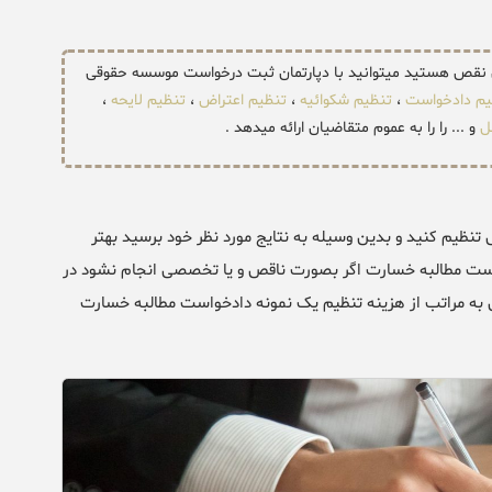
ن نقص هستید میتوانید با دپارتمان ثبت درخواست موسسه حقوقی
یم دادخواست
،
تنظیم شکوائیه
،
تنظیم اعتراض
،
تنظیم لایحه
،
ل
و ... را را به عموم متقاضیان ارائه میدهد .
نظیم کنید و بدین وسیله به نتایج مورد نظر خود برسید بهتر
دخواست مطالبه خسارت اگر بصورت ناقص و یا تخصصی انجام نشود در
ن به مراتب از هزینه تنظیم یک نمونه دادخواست مطالبه خسارت