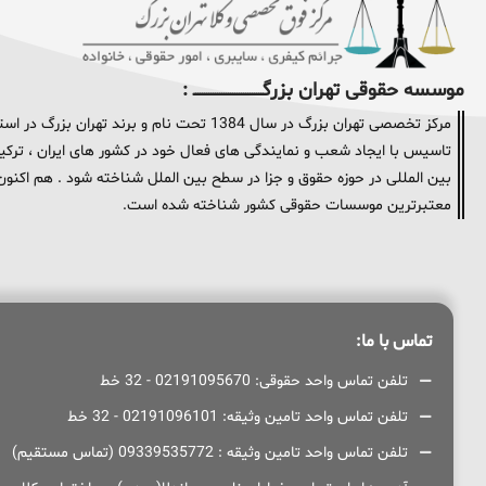
موسسه حقوقی تهران بزرگــــــــــــــــــــــــــــــــ :
مرکز تخصصی تهران بزرگ در سال 1384 تحت نام و
تاسیس با ایجاد شعب و نمایندگی های فعال خود در کشور های ایران ، ترکیه 
معتبرترین موسسات حقوقی کشور شناخته شده است.
تماس با ما:
تلفن تماس واحد حقوقی: 02191095670 - 32 خط
تلفن تماس واحد تامین وثیقه: 02191096101 - 32 خط
تلفن تماس واحد تامین وثیقه : 09339535772 (تماس مستقیم)