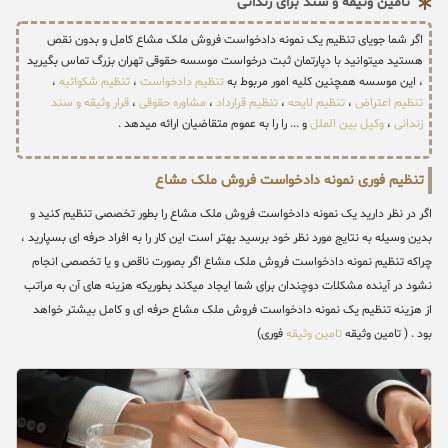
تامین وثیقه و سند برای زندانی
اگر شما جویای تنظیم یک نمونه دادخواست فروش ملک مشاع کامل و بدون نقص
هستید میتوانید با دپارتمان ثبت درخواست موسسه حقوقی تهران بزرگ تماس بگیرید
، این موسسه همچنین کلیه امور مربوط به
تنظیم دادخواست
،
تنظیم شکوائیه
،
تنظیم اعتراض
،
تنظیم لایحه
،
تنظیم قرارداد
،
مشاوره حقوقی
،
قرار وثیقه و سند
زندانی
،
وکیل بین الملل
و ... را را به عموم متقاضیان ارائه میدهد .
تنظیم فوری نمونه دادخواست فروش ملک مشاع
اگر در نظر دارید یک نمونه دادخواست فروش ملک مشاع را بطور تخصصی تنظیم کنید و
بدین وسیله به نتایج مورد نظر خود برسید بهتر است این کار را به افراد حرفه ای بسپارید ،
چراکه تنظیم نمونه دادخواست فروش ملک مشاع اگر بصورت ناقص و یا تخصصی انجام
نشود در آینده مشکلات دوچندان برای شما ایجاد میکند بطوریکه هزینه های آن به مراتب
از هزینه تنظیم یک نمونه دادخواست فروش ملک مشاع حرفه ای و کامل بیشتر خواهد
بود . ( تامین وثیقه
تامین وثیقه
فوری)