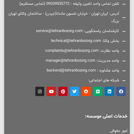
تلفن تماس واحد تامین وثیقه : 09339535772 (تماس مستقیم)
آدرس: ایران-تهران - خیابان نلسون ماندلا(جردن) - ساختمان وکلای تهران
بزرگ
کارشناسان پاسخگویی: service@tehranbozorg.com
بخش وکلا: technical@tehranbozorg.com
واحد نظارت: complaints@tehranbozorg.com
واحد مدیریت: manager@tehranbozorg.com
واحد مشاوره : backend@tehranbozorg.com
شبکه های اجتماعی:
خدمات اصلی موسسه:
امور حقوقی