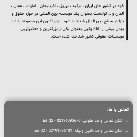
خود در کشور های ایران ، ترکیه ، برزیل ، اذربایجان ، امارات ، عمان ،
آلمان و … توانست بعنوان یک موسسه بین المللی در حوزه حقوق و
جزا در سطح بین الملل شناخته شود . هم اکنون این مجموعه با دارا
بودن بیش از 360 وکیل بعنوان یکی از بزرگترین و معتبرترین
موسسات حقوقی کشور شناخته شده است.
تماس با ما:
تلفن تماس واحد حقوقی: 02191095670 - 32 خط
تلفن تماس واحد تامین وثیقه: 02191096101 - 32 خط