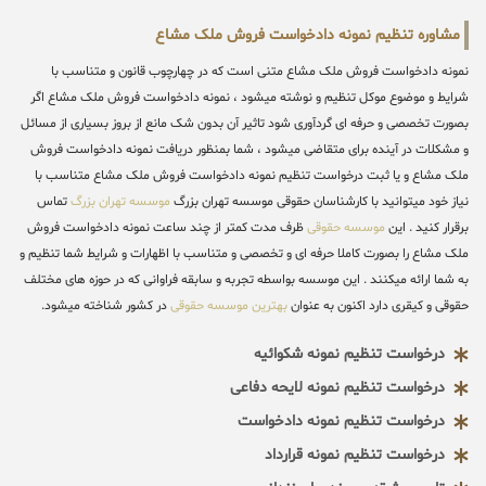
مشاوره تنظیم نمونه دادخواست فروش ملک مشاع
نمونه دادخواست فروش ملک مشاع متنی است که در چهارچوب قانون و متناسب با
شرایط و موضوع موکل تنظیم و نوشته میشود ، نمونه دادخواست فروش ملک مشاع اگر
بصورت تخصصی و حرفه ای گردآوری شود تاثیر آن بدون شک مانع از بروز بسیاری از مسائل
و مشکلات در آینده برای متقاضی میشود ، شما بمنظور دریافت نمونه دادخواست فروش
ملک مشاع و یا ثبت درخواست تنظیم نمونه دادخواست فروش ملک مشاع متناسب با
نیاز خود میتوانید با کارشناسان حقوقی موسسه تهران بزرگ
موسسه تهران بزرگ
تماس
برقرار کنید . این
موسسه حقوقی
ظرف مدت کمتر از چند ساعت نمونه دادخواست فروش
ملک مشاع را بصورت کاملا حرفه ای و تخصصی و متناسب با اظهارات و شرایط شما تنظیم و
به شما ارائه میکنند . این موسسه بواسطه تجربه و سابقه فراوانی که در حوزه های مختلف
حقوقی و کیقری دارد اکنون به عنوان
بهترین موسسه حقوقی
در کشور شناخته میشود.
درخواست تنظیم نمونه شکوائیه
درخواست تنظیم نمونه لایحه دفاعی
درخواست تنظیم نمونه دادخواست
درخواست تنظیم نمونه قرارداد