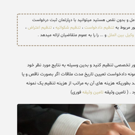
مل و بدون نقص هستید میتوانید با دپارتمان ثبت درخواست
ر مربوط به
تنظیم دادخواست
،
تنظیم شکوائیه
،
تنظیم اعتراض
،
وکیل بین الملل
و ... را را به عموم متقاضیان ارائه میدهد .
ور تخصصی تنظیم کنید و بدین وسیله به نتایج مورد نظر خود
 نمونه دادخواست تعیین تاریخ مدت ملاقات اگر بصورت ناقص و یا
بطوریکه هزینه های آن به مراتب از هزینه تنظیم یک نمونه
. ( تامین وثیقه
تامین وثیقه
فوری)