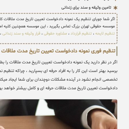
تامین وثیقه و سند برای زندانی
اگر شما جویای تنظیم یک نمونه دادخواست تعیین تاریخ مدت ملاقات کا
موسسه حقوقی تهران بزرگ تماس بگیرید ، این موسسه همچنین کلیه امو
تنظیم لایحه
،
تنظیم قرارداد
،
مشاوره حقوقی
،
قرار وثیقه و سند زندانی
،
تنظیم فوری نمونه دادخواست تعیین تاریخ مدت ملاقات
اگر در نظر دارید یک نمونه دادخواست تعیین تاریخ مدت ملاقات را بط
برسید بهتر است این کار را به افراد حرفه ای بسپارید ، چراکه تنظیم
تخصصی انجام نشود در آینده مشکلات دوچندان برای شما ایجاد میکند 
دادخواست تعیین تاریخ مدت ملاقات حرفه ای و کامل بیشتر خواهد بود 