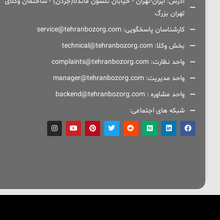
آدرس: ایران-تهران - خیابان نلسون ماندلا(جردن) - ساختمان وکلای
تهران بزرگ
کارشناسان پاسخگویی: service@tehranbozorg.com
بخش وکلا: technical@tehranbozorg.com
واحد نظارت: complaints@tehranbozorg.com
واحد مدیریت: manager@tehranbozorg.com
واحد مشاوره : backend@tehranbozorg.com
شبکه های اجتماعی: