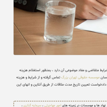
یط متقاضی و مفاد موضوعی آن دارد ، بمنظور استغلام هزینه
اسان
موسسه حقوقی تهران بزرگ
تماس گرفته و از شرایط و هزینه
ادخواست تعیین تاریخ مدت ملاقات از طریق آنلاین و انهای این
ر نهاد ها و موسسات در زمینه های
امور مهاجرتی
،
سرمایه گذاری
،