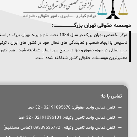
موسسه حقوقی تهران بزرگــــــــــــــــــــــــــــــــ :
مرکز تخصصی تهران بزرگ در سال 1384 تحت نام و
تاسیس با ایجاد شعب و نمایندگی های فعال خود در کشور های ایران ، ترکیه 
معتبرترین موسسات حقوقی کشور شناخته شده است.
تماس با ما:
تلفن تماس واحد حقوقی: 02191095670 - 32 خط
تلفن تماس واحد تامین وثیقه: 02191096101 - 32 خط
تلفن تماس واحد تامین وثیقه : 09339535772 (تماس مستقیم)