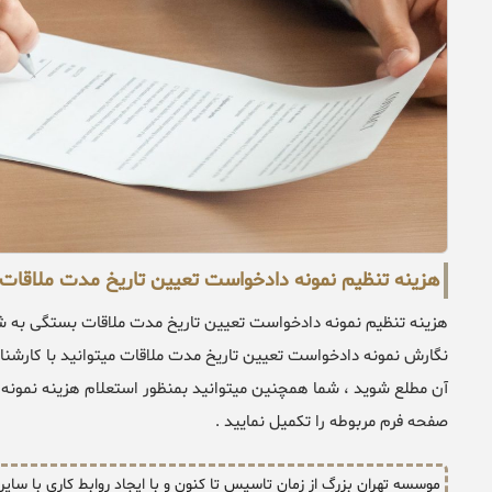
هزینه تنظیم نمونه دادخواست تعیین تاریخ مدت ملاقات
هزینه تنظیم نمونه دادخواست تعیین تاریخ مدت ملاقات بستگی به شرا
نگارش نمونه دادخواست تعیین تاریخ مدت ملاقات میتوانید با کارشن
آن مطلع شوید ، شما همچنین میتوانید بمنظور استعلام هزینه نمونه د
صفحه فرم مربوطه را تکمیل نمایید .
موسسه تهران بزرگ از زمان تاسیس تا کنون و با ایجاد روابط کاری با سای