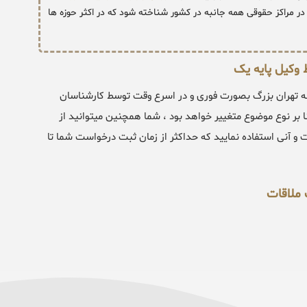
ر مراکز حقوقی همه جانبه در کشور شناخته شود که در اکثر حوزه ها
وکیل پایه یک
ه تهران بزرگ بصورت فوری و در اسرع وقت توسط کارشناسان
ود ، این فرایند بطور معمول بین 3 الی 24 ساعت بنا بر نوع موضوع متغییر خواهد بود ، شما همچنین میتوانید از
و آنی استفاده نمایید که حداکثر از زمان ثبت درخواست شما تا
 ملاقات