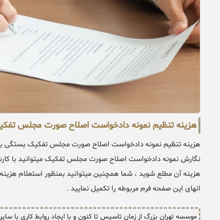
هزینه تنظیم نمونه دادخواست اصلاح صورت مجلس تفک
هزینه تنظیم نمونه دادخواست اصلاح صورت مجلس تفکیک بستگی به شر
نگارش نمونه دادخواست اصلاح صورت مجلس تفکیک میتوانید با کار
هزینه آن مطلع شوید ، شما همچنین میتوانید بمنظور استعلام هزین
انهای این صفحه فرم مربوطه را تکمیل نمایید .
موسسه تهران بزرگ از زمان تاسیس تا کنون و با ایجاد روابط کاری با سای