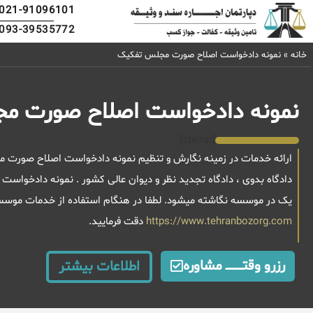
021-91096101
093-39535772
خانه
»
نمونه دادخواست اصلاح صورت مجلس تفکیک
نمونه دادخواست اصلاح صورت م
[stellar]
ارائه خدمات در زمینه نگارش و تنظیم نمونه دادخواست اصلاح صورت 
دادگاه بدوی ، دادگاه تجدید نظر و دیوان عالی کشور . نمونه دادخوا
یک در موسسه نگاشته میشود. لطفا در هنگام استفاده از خدمات موسسه
https://www.tehranbozorg.com
دقت فرمایید.
رزرو وقتــــــــــــ مشاوره
اطلاعات بیشتر