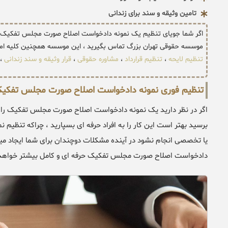
تامین وثیقه و سند برای زندانی
اگر شما جویای تنظیم یک نمونه دادخواست اصلاح صورت مجلس تفکیک ک
موسسه حقوقی تهران بزرگ تماس بگیرید ، این موسسه همچنین کلیه امو
تنظیم لایحه
،
تنظیم قرارداد
،
مشاوره حقوقی
،
قرار وثیقه و سند زندانی
،
تنظیم فوری نمونه دادخواست اصلاح صورت مجلس تفکی
اگر در نظر دارید یک نمونه دادخواست اصلاح صورت مجلس تفکیک را ب
برسید بهتر است این کار را به افراد حرفه ای بسپارید ، چراکه تنظ
یا تخصصی انجام نشود در آینده مشکلات دوچندان برای شما ایجاد میک
دادخواست اصلاح صورت مجلس تفکیک حرفه ای و کامل بیشتر خواهد بو