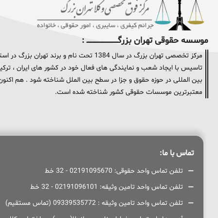
موسسه حقوقی تهران بزرگــــــــــــــــــــــــــــــــ :
مرکز تخصصی تهران بزرگ در سال 1384 تحت نام و
تاسیس با ایجاد شعب و نمایندگی های فعال خود در کشور های ایران ، ترکیه 
معتبرترین موسسات حقوقی کشور شناخته شده است.
تماس با ما:
تلفن تماس واحد حقوقی: 02191095670 - 32 خط
تلفن تماس واحد تامین وثیقه: 02191096101 - 32 خط
تلفن تماس واحد تامین وثیقه : 09339535772 (تماس مستقیم)