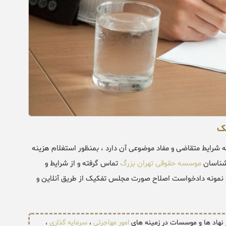
یک
ایط متقاضی و مفاد موضوعی آن دارد ، بمنظور استغلام هزینه
شناسان
موسسه حقوقی تهران بزرگ
تماس گرفته و از شرایط و
ه نمونه دادخواست اصلاح صورت مجلس تفکیک از طریق آنلاین و
ر نهاد ها و موسسات در زمینه های
امور مهاجرتی
،
سرمایه گذاری
،