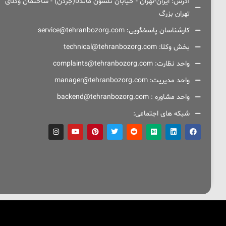
آدرس: ایران-تهران - خیابان نلسون ماندلا(جردن) - ساختمان وکلای
تهران بزرگ
کارشناسان پاسخگویی: service@tehranbozorg.com
بخش وکلا: technical@tehranbozorg.com
واحد نظارت: complaints@tehranbozorg.com
واحد مدیریت: manager@tehranbozorg.com
واحد مشاوره : backend@tehranbozorg.com
شبکه های اجتماعی: