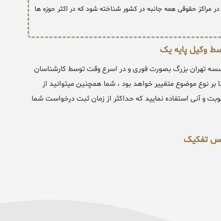
ر مراکز حقوقی همه جانبه در کشور شناخته شود که در اکثر حوزه ها
ط وکیل پایه یک
ه تهران بزرگ بصورت فوری و در اسرع وقت توسط کارشناسان
ود ، این فرایند بطور معمول بین 3 الی 24 ساعت بنا بر نوع موضوع متغییر خواهد بود ، شما همچنین میتوانید از
ت و آنی استفاده نمایید که حداکثر از زمان ثبت درخواست شما
لس تفکیک