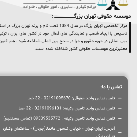
موسسه حقوقی تهران بزرگــــــــــــــــــــــــــــــــ :
مرکز تخصصی تهران بزرگ در سال 1384 تحت نام و
تاسیس با ایجاد شعب و نمایندگی های فعال خود در کشور های ایران ، ترکیه 
معتبرترین موسسات حقوقی کشور شناخته شده است.
تماس با ما:
تلفن تماس واحد حقوقی: 02191095670 - 32 خط
تلفن تماس واحد تامین وثیقه: 02191096101 - 32 خط
تلفن تماس واحد تامین وثیقه : 09339535772 (تماس مستقیم)
آدرس: ایران-تهران - خیابان نلسون ماندلا(جردن) - ساختمان وکلای
تهران بزرگ