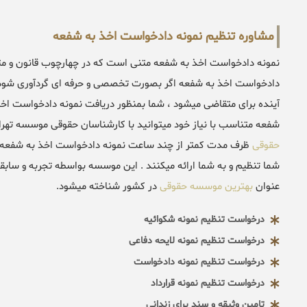
مشاوره تنظیم نمونه دادخواست اخذ به شفعه
نمونه دادخواست اخذ به شفعه متنی است که در چهارچوب قانون و مت
دادخواست اخذ به شفعه اگر بصورت تخصصی و حرفه ای گردآوری شود تا
آینده برای متقاضی میشود ، شما بمنظور دریافت نمونه دادخواست اخ
شفعه متناسب با نیاز خود میتوانید با کارشناسان حقوقی موسسه تهر
حقوقی
ظرف مدت کمتر از چند ساعت نمونه دادخواست اخذ به شفعه را
شما تنظیم و به شما ارائه میکنند . این موسسه بواسطه تجربه و سابقه
عنوان
بهترین موسسه حقوقی
در کشور شناخته میشود.
درخواست تنظیم نمونه شکوائیه
درخواست تنظیم نمونه لایحه دفاعی
درخواست تنظیم نمونه دادخواست
درخواست تنظیم نمونه قرارداد
تامین وثیقه و سند برای زندانی