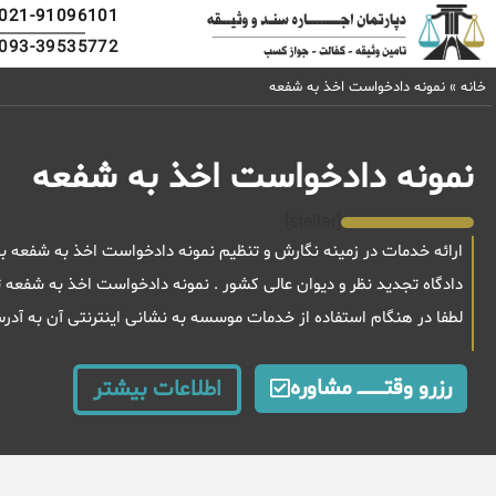
021-91096101
093-39535772
خانه
»
نمونه دادخواست اخذ به شفعه
نمونه دادخواست اخذ به شفعه
[stellar]
ارائه خدمات در زمینه نگارش و تنظیم نمونه دادخواست اخذ به شفعه به
دادگاه تجدید نظر و دیوان عالی کشور . نمونه دادخواست اخذ به شفع
لطفا در هنگام استفاده از خدمات موسسه به نشانی اینترنتی آن به آد
رزرو وقتــــــــــــ مشاوره
اطلاعات بیشتر