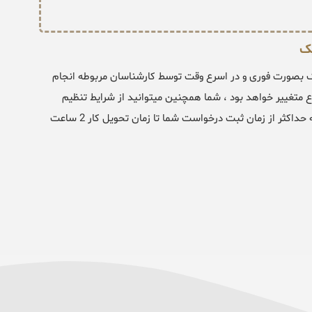
یک
 بصورت فوری و در اسرع وقت توسط کارشناسان مربوطه انجام
 3 الی 24 ساعت بنا بر نوع موضوع متغییر خواهد بود ، شما همچنین میتوانید از شرایط تنظیم
نمونه دادخواست اخذ به شفعه خارج از نوبت و آنی استفاده نمایید که حداکثر از زمان ثبت درخواست شما تا زمان تحویل کار 2 ساعت