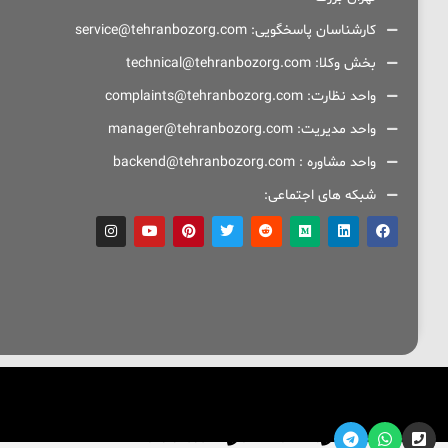
کارشناسان پاسخگویی: service@tehranbozorg.com
بخش وکلا: technical@tehranbozorg.com
واحد نظارت: complaints@tehranbozorg.com
واحد مدیریت: manager@tehranbozorg.com
واحد مشاوره : backend@tehranbozorg.com
شبکه های اجتماعی:
093-39535772
021-91099193