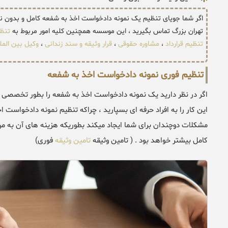
اگر شما جویای تنظیم یک نمونه دادخواست اخذ به شفعه کامل و بدون
تهران بزرگ تماس بگیرید ، این موسسه همچنین کلیه امور مربوط به
تنظ
تنظیم قرارداد
،
مشاوره حقوقی
،
قرار وثیقه و سند زندانی
،
وکیل بین المل
تنظیم فوری نمونه دادخواست اخذ به شفعه
اگر در نظر دارید یک نمونه دادخواست اخذ به شفعه را بطور تخصصی ت
این کار را به افراد حرفه ای بسپارید ، چراکه تنظیم نمونه دادخواست
مشکلات دوچندان برای شما ایجاد میکند بطوریکه هزینه های آن به مر
کامل بیشتر خواهد بود . ( تامین وثیقه
تامین وثیقه
فوری)