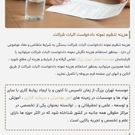
هزینه تنظیم نمونه دادخواست اثبات شراکت
هزینه تنظیم نمونه دادخواست اثبات شراکت بستگی به شرایط متقاضی و مفاد موضوعی
آن دارد ، بمنظور استغلام هزینه نگارش نمونه دادخواست اثبات شراکت میتوانید با
کارشناسان
موسسه حقوقی تهران بزرگ
تماس گرفته و از شرایط و هزینه آن مطلع شوید ،
شما همچنین میتوانید بمنظور استعلام هزینه نمونه دادخواست اثبات شراکت از طریق
آنلاین و انهای این صفحه فرم مربوطه را تکمیل نمایید .
موسسه تهران بزرگ از زمان تاسیس تا کنون و با ایجاد روابط کاری با سایر
نهاد ها و موسسات در زمینه های
امور مهاجرتی
،
سرمایه گذاری
، آموزش
و توسعه ، علمی و تحقیقاتی و … توانسته بعنوان یکی از تخصصی در
مراکز حقوقی همه جانبه در کشور شناخته شود که در اکثر حوزه ها دارای
علم و تخصص و تجربه بالایی است .