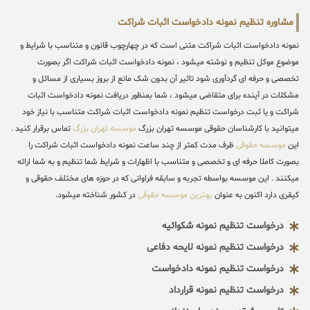
مشاوره تنظیم نمونه دادخواست اثبات شراکت
نمونه دادخواست اثبات شراکت متنی است که در چهارچوب قانون و متناسب با شرایط و
موضوع موکل تنظیم و نوشته میشود ، نمونه دادخواست اثبات شراکت اگر بصورت
تخصصی و حرفه ای گردآوری شود تاثیر آن بدون شک مانع از بروز بسیاری از مسائل و
مشکلات در آینده برای متقاضی میشود ، شما بمنظور دریافت نمونه دادخواست اثبات
شراکت و یا ثبت درخواست تنظیم نمونه دادخواست اثبات شراکت متناسب با نیاز خود
میتوانید با کارشناسان حقوقی موسسه تهران بزرگ
موسسه تهران بزرگ
تماس برقرار کنید .
این
موسسه حقوقی
ظرف مدت کمتر از چند ساعت نمونه دادخواست اثبات شراکت را
بصورت کاملا حرفه ای و تخصصی و متناسب با اظهارات و شرایط شما تنظیم و به شما ارائه
میکنند . این موسسه بواسطه تجربه و سابقه فراوانی که در حوزه های مختلف حقوقی و
کیقری دارد اکنون به عنوان
بهترین موسسه حقوقی
در کشور شناخته میشود.
درخواست تنظیم نمونه شکوائیه
درخواست تنظیم نمونه لایحه دفاعی
درخواست تنظیم نمونه دادخواست
درخواست تنظیم نمونه قرارداد