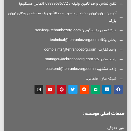
تلفن تماس واحد تامین وثیقه : 09339535772 (تماس مستقیم)
آدرس: ایران-تهران - خیابان نلسون ماندلا(جردن) - ساختمان وکلای تهران
بزرگ
کارشناسان پاسخگویی: service@tehranbozorg.com
بخش وکلا: technical@tehranbozorg.com
واحد نظارت: complaints@tehranbozorg.com
واحد مدیریت: manager@tehranbozorg.com
واحد مشاوره : backend@tehranbozorg.com
شبکه های اجتماعی:
خدمات اصلی موسسه:
امور حقوقی