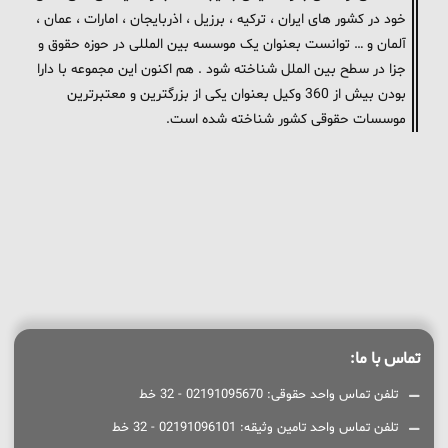
خود در کشور های ایران ، ترکیه ، برزیل ، اذربایجان ، امارات ، عمان ،
آلمان و … توانست بعنوان یک موسسه بین المللی در حوزه حقوق و
جزا در سطح بین الملل شناخته شود . هم اکنون این مجموعه با دارا
بودن بیش از 360 وکیل بعنوان یکی از بزرگترین و معتبرترین
موسسات حقوقی کشور شناخته شده است.
تماس با ما:
تلفن تماس واحد حقوقی: 02191095670 - 32 خط
تلفن تماس واحد تامین وثیقه: 02191096101 - 32 خط