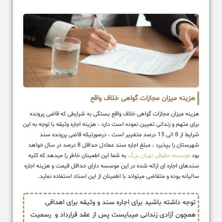
هزینه میزان مجازات گواهی خلاف واقع
هزینه میزان مجازات گواهی خلاف واقع بستگی به شرایطی که قاضی پرونده
برای متهم و زندانی تعیین نموده است دارد ، هزینه اجاره وثیقه با توجه به این
شرایط از 8 الی 15 درصد متغییر است ، درصورتیکه قاضی پرونده سند
شهرستان را بپذیرد ، مبلغ اجاره سند معادل حداقل 8 درصد در سال خواهد
بود
موسسه حقوقی تهران بزرگ
به شما این اطمینان خاطر را میدهد که کلیه
سندهای اجاره ای ارائه شده در این موسسه دارای حداقل قیمت و هزینه اجاره
سالیانه بوده و متقاضی میتواند با اطمینان از این اسناد استفاده نماید.
توجه داشته باشید برای اجاره سند و وثیقه برای اهدافی
همچون آزادی زندانی میبایست پس از عقد قرارداد و رسمیت