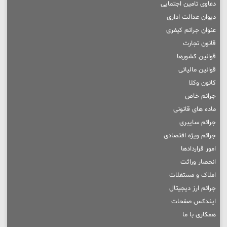
دعاوی تامین اجتمایی
دیوان عدالت اداری
عنوان جرائم کیفری
قانون تجارت
قوانین کشورها
قوانین مالیاتی
کانون وکلا
جرائم خاص
ماده های قانونی
جرائم سایبری
جرائم ویژه اقتصادی
امور قراردادها
انحصار وراثت
املاک و مستغلات
جرائم ارز دیجیتال
ایندکس صفحات
همکاری با ما