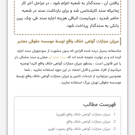
یافتن آن ، سندگذار به شعبه اعزام شود ، در مراحل آخر کار
زمانیکه سند کارشناسی شد و برای بازداشت سند در شعبه
حاضر شدید ، میبایست الباقی هزینه اجاره سند طی چک بین
بانکی به سندگذار پرداخت شود.
میزان مجازات گواهی خلاف واقع توسط موسسه حقوقی معتبر
متاسفانه بسیار دیده شده افرادی که بدون مشورت از سودجویان سند اجاره
کرده اند و در نهایت متوجه شده اند که
سند اجاره ای
جعلی و سند مشکل دار
یا غیر قانونی است ، بمنظور میزان مجازات گواهی خلاف واقع اکیدا توصیه
میکنیم از افراد معتبر و قابل اعتماد در این حوزه استفاده نمایید ، شما
همچنین میتوانید از خدمات تامین و میزان مجازات گواهی خلاف واقع توسط
موسسه حقوقی تهران بزرگ استفاده نمایید .
فهرست مطالب
میزان مجازات گواهی خلاف واقع (فوری)
میزان مجازات گواهی خلاف واقع
میزان مجازات گواهی خلاف واقع بصورت فوری