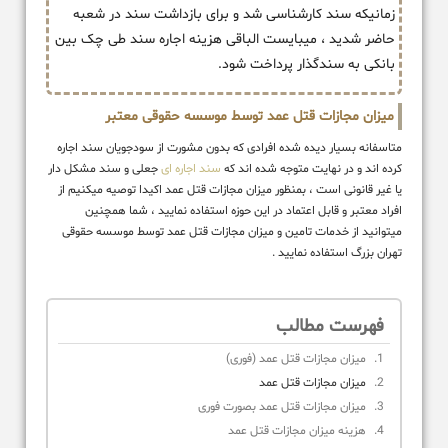
زمانیکه سند کارشناسی شد و برای بازداشت سند در شعبه
حاضر شدید ، میبایست الباقی هزینه اجاره سند طی چک بین
بانکی به سندگذار پرداخت شود.
میزان مجازات قتل عمد توسط موسسه حقوقی معتبر
متاسفانه بسیار دیده شده افرادی که بدون مشورت از سودجویان سند اجاره
کرده اند و در نهایت متوجه شده اند که
سند اجاره ای
جعلی و سند مشکل دار
یا غیر قانونی است ، بمنظور میزان مجازات قتل عمد اکیدا توصیه میکنیم از
افراد معتبر و قابل اعتماد در این حوزه استفاده نمایید ، شما همچنین
میتوانید از خدمات تامین و میزان مجازات قتل عمد توسط موسسه حقوقی
تهران بزرگ استفاده نمایید .
فهرست مطالب
میزان مجازات قتل عمد (فوری)
میزان مجازات قتل عمد
میزان مجازات قتل عمد بصورت فوری
هزینه میزان مجازات قتل عمد