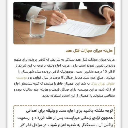
هزینه میزان مجازات قتل عمد
هزینه میزان مجازات قتل عمد بستگی به شرایطی که قاضی پرونده برای متهم
و زندانی تعیین نموده است دارد ، هزینه اجاره وثیقه با توجه به این شرایط از
8 الی 15 درصد متغییر است ، درصورتیکه قاضی پرونده سند شهرستان را
بپذیرد ، مبلغ اجاره سند معادل حداقل 8 درصد در سال خواهد بود
موسسه
حقوقی تهران بزرگ
به شما این اطمینان خاطر را میدهد که کلیه سندهای اجاره
ای ارائه شده در این موسسه دارای حداقل قیمت و هزینه اجاره سالیانه بوده و
متقاضی میتواند با اطمینان از این اسناد استفاده نماید.
توجه داشته باشید برای اجاره سند و وثیقه برای اهدافی
همچون آزادی زندانی میبایست پس از عقد قرارداد و رسمیت
یافتن آن ، سندگذار به شعبه اعزام شود ، در مراحل آخر کار