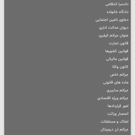
دادسرا انتظامی
دادگاه خانواده
دعاوی تامین اجتمایی
دیوان عدالت اداری
عنوان جرائم کیفری
قانون تجارت
قوانین کشورها
قوانین مالیاتی
کانون وکلا
جرائم خاص
ماده های قانونی
جرائم سایبری
جرائم ویژه اقتصادی
امور قراردادها
انحصار وراثت
املاک و مستغلات
جرائم ارز دیجیتال