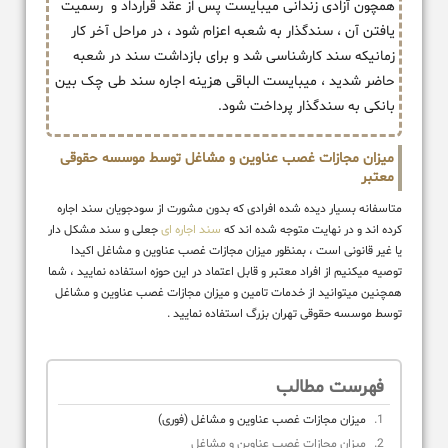
همچون آزادی زندانی میبایست پس از عقد قرارداد و رسمیت
یافتن آن ، سندگذار به شعبه اعزام شود ، در مراحل آخر کار
زمانیکه سند کارشناسی شد و برای بازداشت سند در شعبه
حاضر شدید ، میبایست الباقی هزینه اجاره سند طی چک بین
بانکی به سندگذار پرداخت شود.
میزان مجازات غصب عناوین و مشاغل توسط موسسه حقوقی
معتبر
متاسفانه بسیار دیده شده افرادی که بدون مشورت از سودجویان سند اجاره
کرده اند و در نهایت متوجه شده اند که
سند اجاره ای
جعلی و سند مشکل دار
یا غیر قانونی است ، بمنظور میزان مجازات غصب عناوین و مشاغل اکیدا
توصیه میکنیم از افراد معتبر و قابل اعتماد در این حوزه استفاده نمایید ، شما
همچنین میتوانید از خدمات تامین و میزان مجازات غصب عناوین و مشاغل
توسط موسسه حقوقی تهران بزرگ استفاده نمایید .
فهرست مطالب
میزان مجازات غصب عناوین و مشاغل (فوری)
میزان مجازات غصب عناوین و مشاغل