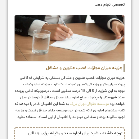
تخصصی انجام دهد.
هزینه میزان مجازات غصب عناوین و مشاغل
هزینه میزان مجازات غصب عناوین و مشاغل بستگی به شرایطی که قاضی
پرونده برای متهم و زندانی تعیین نموده است دارد ، هزینه اجاره وثیقه با
توجه به این شرایط از 8 الی 15 درصد متغییر است ، درصورتیکه قاضی پرونده
سند شهرستان را بپذیرد ، مبلغ اجاره سند معادل حداقل 8 درصد در سال
خواهد بود
موسسه حقوقی تهران بزرگ
به شما این اطمینان خاطر را میدهد که
کلیه سندهای اجاره ای ارائه شده در این موسسه دارای حداقل قیمت و هزینه
اجاره سالیانه بوده و متقاضی میتواند با اطمینان از این اسناد استفاده نماید.
توجه داشته باشید برای اجاره سند و وثیقه برای اهدافی