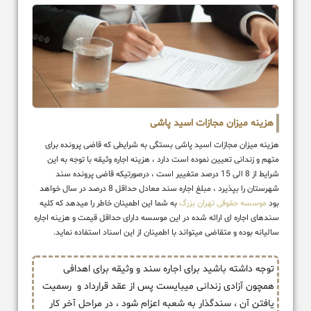
هزینه میزان مجازات اسید پاشی
هزینه میزان مجازات اسید پاشی بستگی به شرایطی که قاضی پرونده برای
متهم و زندانی تعیین نموده است دارد ، هزینه اجاره وثیقه با توجه به این
شرایط از 8 الی 15 درصد متغییر است ، درصورتیکه قاضی پرونده سند
شهرستان را بپذیرد ، مبلغ اجاره سند معادل حداقل 8 درصد در سال خواهد
بود
موسسه حقوقی تهران بزرگ
به شما این اطمینان خاطر را میدهد که کلیه
سندهای اجاره ای ارائه شده در این موسسه دارای حداقل قیمت و هزینه اجاره
سالیانه بوده و متقاضی میتواند با اطمینان از این اسناد استفاده نماید.
توجه داشته باشید برای اجاره سند و وثیقه برای اهدافی
همچون آزادی زندانی میبایست پس از عقد قرارداد و رسمیت
یافتن آن ، سندگذار به شعبه اعزام شود ، در مراحل آخر کار