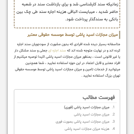
زمانیکه سند کارشناسی شد و برای بازداشت سند در شعبه
حاضر شدید ، میبایست الباقی هزینه اجاره سند طی چک بین
بانکی به سندگذار پرداخت شود.
میزان مجازات اسید پاشی توسط موسسه حقوقی معتبر
متاسفانه بسیار دیده شده افرادی که بدون مشورت از سودجویان سند اجاره
کرده اند و در نهایت متوجه شده اند که
سند اجاره ای
جعلی و سند مشکل دار
یا غیر قانونی است ، بمنظور میزان مجازات اسید پاشی اکیدا توصیه میکنیم از
افراد معتبر و قابل اعتماد در این حوزه استفاده نمایید ، شما همچنین
میتوانید از خدمات تامین و میزان مجازات اسید پاشی توسط موسسه حقوقی
تهران بزرگ استفاده نمایید .
فهرست مطالب
میزان مجازات اسید پاشی (فوری)
میزان مجازات اسید پاشی
میزان مجازات اسید پاشی بصورت فوری
هزینه میزان مجازات اسید پاشی