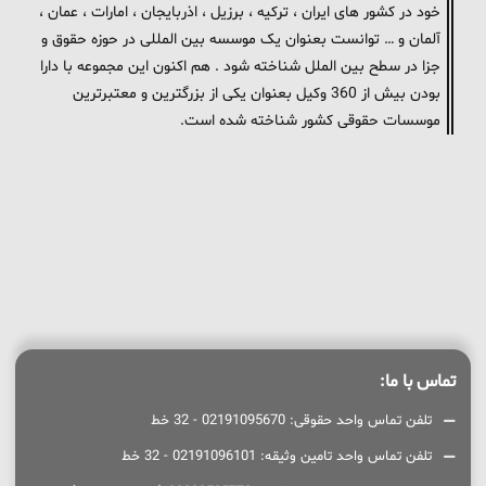
خود در کشور های ایران ، ترکیه ، برزیل ، اذربایجان ، امارات ، عمان ،
آلمان و … توانست بعنوان یک موسسه بین المللی در حوزه حقوق و
جزا در سطح بین الملل شناخته شود . هم اکنون این مجموعه با دارا
بودن بیش از 360 وکیل بعنوان یکی از بزرگترین و معتبرترین
موسسات حقوقی کشور شناخته شده است.
تماس با ما:
تلفن تماس واحد حقوقی: 02191095670 - 32 خط
تلفن تماس واحد تامین وثیقه: 02191096101 - 32 خط