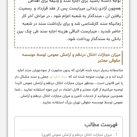
توجه داشته باشید برای اجاره سند و وثیقه برای اهدافی
همچون آزادی زندانی میبایست پس از عقد قرارداد و رسمیت
یافتن آن ، سندگذار به شعبه اعزام شود ، در مراحل آخر کار
زمانیکه سند کارشناسی شد و برای بازداشت سند در شعبه
حاضر شدید ، میبایست الباقی هزینه اجاره سند طی چک بین
بانکی به سندگذار پرداخت شود.
میزان مجازات اخلال درنظم و آرامش عمومی توسط موسسه
حقوقی معتبر
متاسفانه بسیار دیده شده افرادی که بدون مشورت از سودجویان سند اجاره
کرده اند و در نهایت متوجه شده اند که
سند اجاره ای
جعلی و سند مشکل دار
یا غیر قانونی است ، بمنظور میزان مجازات اخلال درنظم و آرامش عمومی اکیدا
توصیه میکنیم از افراد معتبر و قابل اعتماد در این حوزه استفاده نمایید ، شما
همچنین میتوانید از خدمات تامین و میزان مجازات اخلال درنظم و آرامش
عمومی توسط موسسه حقوقی تهران بزرگ استفاده نمایید .
فهرست مطالب
میزان مجازات اخلال درنظم و آرامش عمومی (فوری)