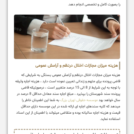
را بصورت کامل و تخصصی انجام دهد.
هزینه میزان مجازات اخلال درنظم و آرامش عمومی
هزینه میزان مجازات اخلال درنظم و آرامش عمومی بستگی به شرایطی که
قاضی پرونده برای متهم و زندانی تعیین نموده است دارد ، هزینه اجاره وثیقه
با توجه به این شرایط از 8 الی 15 درصد متغییر است ، درصورتیکه قاضی
پرونده سند شهرستان را بپذیرد ، مبلغ اجاره سند معادل حداقل 8 درصد در
سال خواهد بود
موسسه حقوقی تهران بزرگ
به شما این اطمینان خاطر را
میدهد که کلیه سندهای اجاره ای ارائه شده در این موسسه دارای حداقل
قیمت و هزینه اجاره سالیانه بوده و متقاضی میتواند با اطمینان از این اسناد
استفاده نماید.