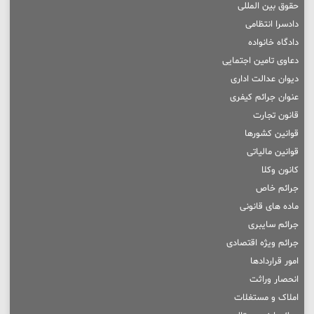
حقوق بین المللی
دادسرا انتظامی
دادگاه خانواده
دعاوی تامین اجتمایی
دیوان عدالت اداری
عنوان جرائم کیفری
قانون تجارت
قوانین کشورها
قوانین مالیاتی
کانون وکلا
جرائم خاص
ماده های قانونی
جرائم سایبری
جرائم ویژه اقتصادی
امور قراردادها
انحصار وراثت
املاک و مستغلات