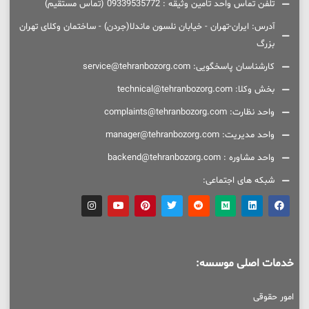
تلفن تماس واحد تامین وثیقه : 09339535772 (تماس مستقیم)
آدرس: ایران-تهران - خیابان نلسون ماندلا(جردن) - ساختمان وکلای تهران
بزرگ
کارشناسان پاسخگویی: service@tehranbozorg.com
بخش وکلا: technical@tehranbozorg.com
واحد نظارت: complaints@tehranbozorg.com
واحد مدیریت: manager@tehranbozorg.com
واحد مشاوره : backend@tehranbozorg.com
شبکه های اجتماعی:
خدمات اصلی موسسه:
امور حقوقی