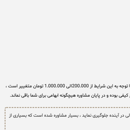
1.000.0 تومان متغییر است ،
فی بوده و در پایان مشاوره هیچگونه ابهامی برای شما باقی نماند.
لی در آینده جلوگیری نماید ، بسیار مشاوره شده است که بسیاری از