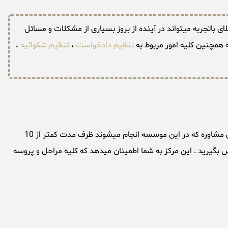
 باتجربه میتواند در آینده از بروز بسیاری از مشکلات و مسائل
 همچنین کلیه امور مربوط به
تنظیم دادخواست
،
تنظیم شکوائیه
،
خدمات مشاوره جرایم مطبوعاتی توسط موسسه حقوقی تهران بزرگ بصورت فوری و سریع ترین زمان ممکن انجام میشود ، اکثر درخواست های مشاوره که در این موسسه انجام میشوند ظرف مدت کمتر از 10
بگیرید . این مرکز به شما اطمینان میدهد که کلیه مراحل و پروسه