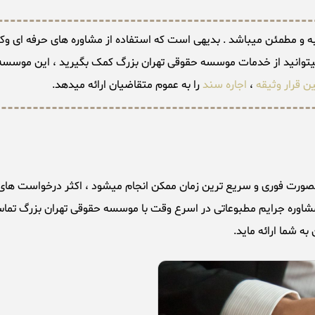
 و مطمئن میباشد . بدیهی است که استفاده از مشاوره های حرفه ای وکلای
میتوانید از خدمات موسسه حقوقی تهران بزرگ کمک بگیرید ، این موسسه
ین قرار وثیقه
،
اجاره سند
را به عموم متقاضیان ارائه میدهد.
مشاوره جرایم مطبوعاتی در اسرع وقت با موسسه حقوقی تهران بزرگ تماس 
ه شما ارائه ماید.