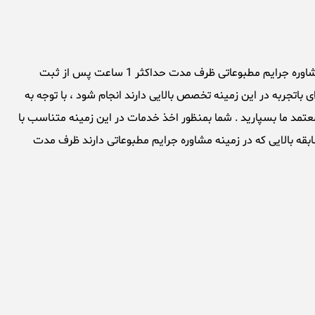
مشاوره جرایم مطبوعاتی توسط وکلای درجه یک موسسه حقوقی تهران بزرگ در سریع ترین زمان ممکن انجام میشود ، بطوریکه بطور معمول مشاوره جرایم مطبوعاتی ظرف مدت حداکثر 1 ساعت پس از ثبت
اتجربه در این زمینه تخصص بالایی دارند انجام شود ، با توجه به
عتمد ما بسپارید . شما بمنظور اخذ خدمات در این زمینه متناسب با
بقه بالایی که در زمینه مشاوره جرایم مطبوعاتی دارند ظرف مدت