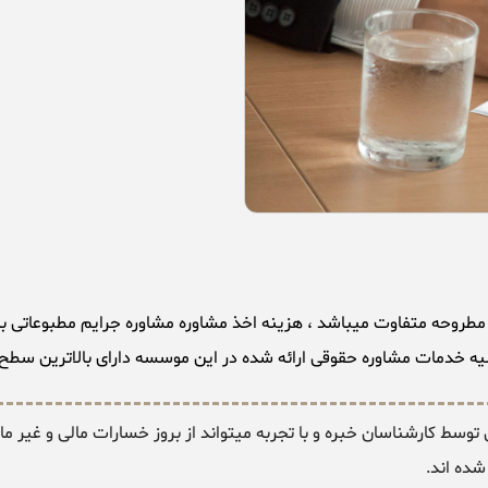
اشد ، هزینه اخذ مشاوره مشاوره جرایم مطبوعاتی با توجه به این شرایط از 200.000الی 00
یه خدمات مشاوره حقوقی ارائه شده در این موسسه دارای بالاترین سطح کی
سط کارشناسان خبره و با تجربه میتواند از بروز خسارات مالی و غیر ما
شده اند.