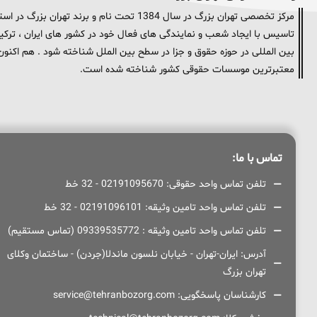
مرکز تخصصی تهران بزرگ در سال 1384 تحت نام و
تاسیس با ایجاد شعب و نمایندگی های فعال خود در کشور های ایران ، ترکیه 
معتبرترین موسسات حقوقی کشور شناخته شده است.
تماس با ما:
تلفن تماس واحد حقوقی: 02191095670 - 32 خط
تلفن تماس واحد تامین وثیقه: 02191096101 - 32 خط
تلفن تماس واحد تامین وثیقه : 09339535772 (تماس مستقیم)
آدرس: ایران-تهران - خیابان نلسون ماندلا(جردن) - ساختمان وکلای
تهران بزرگ
کارشناسان پاسخگویی: service@tehranbozorg.com