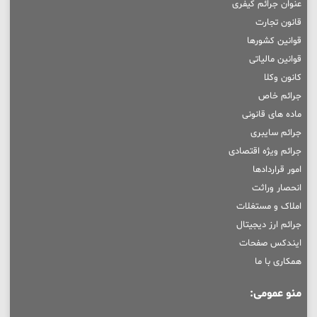
عنوان جرائم کیفری
قانون تجارت
قوانین کشورها
قوانین مالیاتی
کانون وکلا
جرائم خاص
ماده های قانونی
جرائم سایبری
جرائم ویژه اقتصادی
امور قراردادها
انحصار وراثت
املاک و مستغلات
جرائم ارز دیجیتال
ایندکس صفحات
همکاری با ما
منو عمومی: