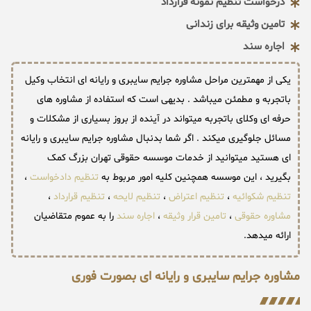
درخواست تنظیم نمونه قرارداد
تامین وثیقه برای زندانی
اجاره سند
یکی از مهمترین مراحل مشاوره جرایم سایبری و رایانه ای انتخاب وکیل
باتجربه و مطمئن میباشد . بدیهی است که استفاده از مشاوره های
حرفه ای وکلای باتجربه میتواند در آینده از بروز بسیاری از مشکلات و
مسائل جلوگیری میکند . اگر شما بدنبال مشاوره جرایم سایبری و رایانه
ای هستید میتوانید از خدمات موسسه حقوقی تهران بزرگ کمک
بگیرید ، این موسسه همچنین کلیه امور مربوط به
تنظیم دادخواست
،
تنظیم شکوائیه
،
تنظیم اعتراض
،
تنظیم لایحه
،
تنظیم قرارداد
،
مشاوره حقوقی
،
تامین قرار وثیقه
،
اجاره سند
را به عموم متقاضیان
ارائه میدهد.
مشاوره جرایم سایبری و رایانه ای بصورت فوری