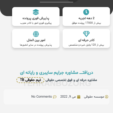
2 دهه تجربه
پذیرش فوری پرونده
بیش از 17000 پرونده موفق
پیگیری فوری امور با کادر مجرب
کادر حرفه ای
امور بین الملل
بیش از 120 وکیل خبره و متخصص
پذیرش پرونده در سایر کشورها
دریافتــــــ مشاوره جرایم سایبری و رایانه ای
تیم حقوقی TB
مشاوره حرفه ای و فوق تخصصی حقوقی
TEHRANBOZORG
موسسه حقوقی
می 9, 2022
No Comments