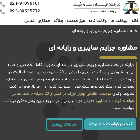
021-91096101
093-39535772
خانه
پرداخت ها
وکالت نامه
میز خدمت
وبلاگ
همکاری
تماس
خانه
»
مشاوره جرایم سایبری و رایانه ای
مشاوره جرایم سایبری و رایانه ای
[stellar]
فرایند دریافت مشاوره جرایم سایبری و رایانه ای بصورت کاملا تخصصی و حرفه
ای توسط وکیل پایه 1 دادگستری با بیش از 20 سال تجربه و سابقه فعالیت در
پرونده های مشابه انجام میشود . بمنظور اخذ مشاوره جرایم سایبری و رایانه ای
بصورت فوری میتوانید درخواست خود را بصورت آنلاین و از طریق فرم زیر ثبت
نمایید. وکلای
موسسه حقوقی تهران بزرگ در کمتز از 20 دقیقه با شما تماس
خواهند گرفت و
مشاوره حقوقی
مورد نیازتان را در سریع ترین زمان ممکن دریافت
خواهید نمود.
ثبت درخواست مشاوره
اطلاعات بیشتر