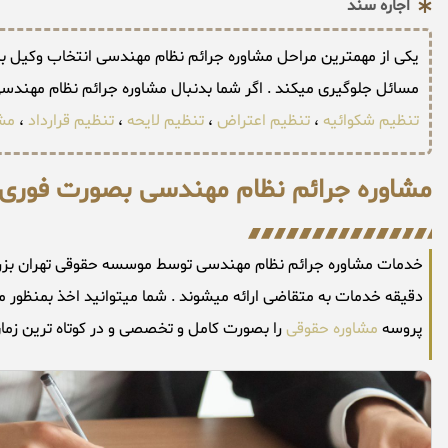
اجاره سند
یکی از مهمترین مراحل مشاوره جرائم نظام مهندسی انتخاب وکیل باتج
مسائل جلوگیری میکند . اگر شما بدنبال مشاوره جرائم نظام مهند
تنظیم شکوائیه
،
تنظیم اعتراض
،
تنظیم لایحه
،
تنظیم قرارداد
،
مش
مشاوره جرائم نظام مهندسی بصورت فوری
دقیقه خدمات به متقاضی ارائه میشوند . شما میتوانید اخذ بمنظور 
پروسه
مشاوره حقوقی
را بصورت کامل و تخصصی و در کوتاه ترین زمان 