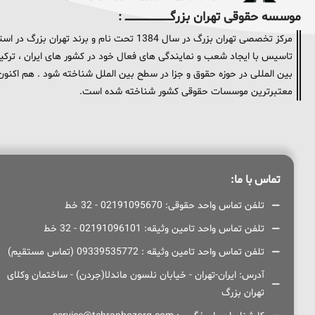
موسسه حقوقی تهران بزرگــــــــــــــــــــــــــــــــ :
مرکز تخصصی تهران بزرگ در سال 1384 تحت نام و
تاسیس با ایجاد شعب و نمایندگی های فعال خود در کشور های ایران ، ترکیه 
معتبرترین موسسات حقوقی کشور شناخته شده است.
تماس با ما:
تلفن تماس واحد حقوقی: 02191095670 - 32 خط
تلفن تماس واحد تامین وثیقه: 02191096101 - 32 خط
تلفن تماس واحد تامین وثیقه : 09339535772 (تماس مستقیم)
آدرس: ایران-تهران - خیابان نلسون ماندلا(جردن) - ساختمان وکلای
تهران بزرگ