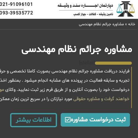
021-91096101
093-39535772
خانه
»
مشاوره جرائم نظام مهندسی
مشاوره جرائم نظام مهندسی
[stellar]
تجربه و سابقه فعالیت در پرونده های مشابه انجام میشود . بمنظور اخ
درخواست خود را بصورت آنلاین و از طریق فرم زیر ثبت نمایید. وکلای
خواهند گرفت و
مشاوره حقوقی
مورد نیازتان را در سریع ترین زمان ممک
ثبت درخواست مشاوره
اطلاعات بیشتر