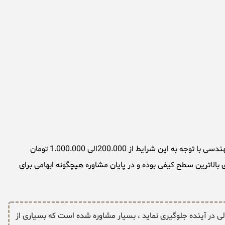
هزینه مشاوره جرائم نظام مهندسی بستگی به شرایط پرونده و یا موضوع مطروحه متفاوت میباشد ، هزینه اخذ مشاوره مشاوره جرائم نظام مهندسی با توجه به این شرایط از 200.000الی 1.000.000 تومان
بالاترین سطح کیفی بوده و در پایان مشاوره هیچگونه ابهامی برای
لی در آینده جلوگیری نماید ، بسیار مشاوره شده است که بسیاری از