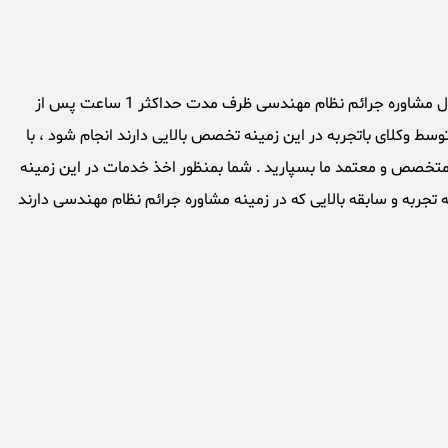
مشاوره جرائم نظام مهندسی توسط وکلای درجه یک موسسه حقوقی تهران بزرگ در سریع ترین زمان ممکن انجام میشود ، بطوریکه بطور معمول مشاوره جرائم نظام مهندسی ظرف مدت حداکثر 1 ساعت پس از
ط وکلای باتجربه در این زمینه تخصص بالایی دارند انجام شود ، با
د متخصص و معتمد ما بسپارید . شما بمنظور اخذ خدمات در این زمینه
 تجربه و سابقه بالایی که در زمینه مشاوره جرائم نظام مهندسی دارند