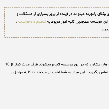
لای باتجربه میتواند در آینده از بروز بسیاری از مشکلات و
 این موسسه همچنین کلیه امور مربوط به
تنظیم دادخواست
،
یدهد.
خدمات مشاوره جرائم نظام مهندسی توسط موسسه حقوقی تهران بزرگ بصورت فوری و سریع ترین زمان ممکن انجام میشود ، اکثر درخواست های مشاوره که در این موسسه انجام میشوند ظرف مدت کمتر از 10
اس بگیرید . این مرکز به شما اطمینان میدهد که کلیه مراحل و