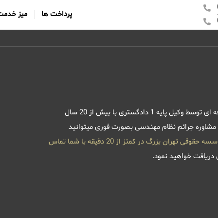
پرداخت ها
میز خدمت
فرایند دریافت مشاوره جرائم نظام مهندسی بصورت کاملا تخصصی و حرفه ای توسط وکیل پایه 1 دادگستری با بیش از 20 سال
ذ مشاوره جرائم نظام مهندسی بصورت فوری میتوانید
موسسه حقوقی تهران بزرگ در کمتز از 20 دقیقه با شما تماس
ن دریافت خواهید نمود.