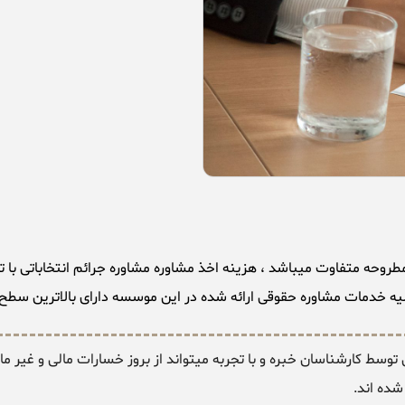
شد ، هزینه اخذ مشاوره مشاوره جرائم انتخاباتی با توجه به این شرایط از 200.000الی .000
یه خدمات مشاوره حقوقی ارائه شده در این موسسه دارای بالاترین سطح کی
سط کارشناسان خبره و با تجربه میتواند از بروز خسارات مالی و غیر ما
شده اند.