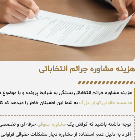
هزینه مشاوره جرائم انتخاباتی
هزینه مشاوره جرائم انتخاباتی بستگی به شرایط پرونده و یا موضوع مطروحه متفاوت میبا
موسسه حقوقی تهران بزرگ
به شما این اطمینان خاطر را میدهد که کل
توجه داشته باشید که گرفتن یک
مشاوره حقوقی
حرفه ای و تخصصی تو
افراد به دلیل عدم استفاده از مشاوره دچار مشکلات حقوقی فراوانی 