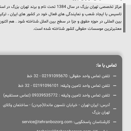
مرکز تخصصی تهران بزرگ در سال 1384 تحت نام و
تاسیس با ایجاد شعب و نمایندگی های فعال خود در کشور های ایران ، ترکیه 
معتبرترین موسسات حقوقی کشور شناخته شده است.
تماس با ما:
تلفن تماس واحد حقوقی: 02191095670 - 32 خط
تلفن تماس واحد تامین وثیقه: 02191096101 - 32 خط
تلفن تماس واحد تامین وثیقه : 09339535772 (تماس مستقیم)
آدرس: ایران-تهران - خیابان نلسون ماندلا(جردن) - ساختمان وکلای
تهران بزرگ
کارشناسان پاسخگویی: service@tehranbozorg.com