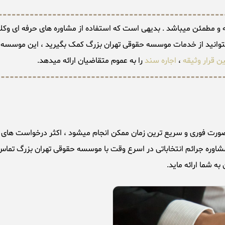
 و مطمئن میباشد . بدیهی است که استفاده از مشاوره های حرفه ای وکلای
میتوانید از خدمات موسسه حقوقی تهران بزرگ کمک بگیرید ، این موسسه 
ین قرار وثیقه
،
اجاره سند
را به عموم متقاضیان ارائه میدهد.
شاوره جرائم انتخاباتی در اسرع وقت با موسسه حقوقی تهران بزرگ تماس 
ه شما ارائه ماید.