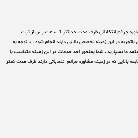
مشاوره جرائم انتخاباتی توسط وکلای درجه یک موسسه حقوقی تهران بزرگ در سریع ترین زمان ممکن انجام میشود ، بطوریکه بطور معمول مشاوره جرائم انتخاباتی ظرف مدت حداکثر 1 ساعت پس از ثبت
اتجربه در این زمینه تخصص بالایی دارند انجام شود ، با توجه به
تمد ما بسپارید . شما بمنظور اخذ خدمات در این زمینه متناسب با
بقه بالایی که در زمینه مشاوره جرائم انتخاباتی دارند ظرف مدت کمتر