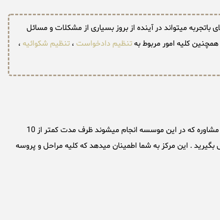
 باتجربه میتواند در آینده از بروز بسیاری از مشکلات و مسائل
همچنین کلیه امور مربوط به
تنظیم دادخواست
،
تنظیم شکوائیه
،
خدمات مشاوره جرائم انتخاباتی توسط موسسه حقوقی تهران بزرگ بصورت فوری و سریع ترین زمان ممکن انجام میشود ، اکثر درخواست های مشاوره که در این موسسه انجام میشوند ظرف مدت کمتر از 10
بگیرید . این مرکز به شما اطمینان میدهد که کلیه مراحل و پروسه