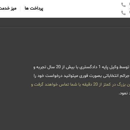
پرداخت ها
میز خدمت
فرایند دریافت مشاوره جرائم انتخاباتی بصورت کاملا تخصصی و حرفه ای توسط وکیل پایه 1 دادگستری با بیش از 20 سال تجربه و
جرائم انتخاباتی بصورت فوری میتوانید درخواست خود را
2 دقیقه با شما تماس خواهند گرفت و
 نمود.