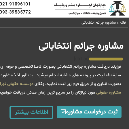
021-91096101
093-39535772
خانه
»
مشاوره جرائم انتخاباتی
مشاوره جرائم انتخاباتی
[stellar]
سابقه فعالیت در پرونده های مشابه انجام میشود . بمنظور اخذ مشاوره 
بصورت آنلاین و از طریق فرم زیر ثبت نمایید. وکلای
موسسه حقوقی تهران بزرگ در کمتز از 0
مشاوره حقوقی
مورد نیازتان را در سریع ترین زمان ممکن دریافت خواهید
ثبت درخواست مشاوره
اطلاعات بیشتر