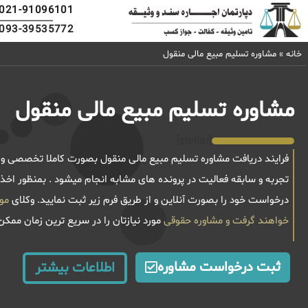
021-91096101
093-39535772
خانه
»
مشاوره تسلیم مبیع مالی منقول
مشاوره تسلیم مبیع مالی منقول
[stellar]
تجربه و سابقه فعالیت در پرونده های مشابه انجام میشود . بمنظور اخذ
درخواست خود را بصورت آنلاین و از طریق فرم زیر ثبت نمایید. وکلای
خواهند گرفت و
مشاوره حقوقی
مورد نیازتان را در سریع ترین زمان ممک
ثبت درخواست مشاوره
اطلاعات بیشتر