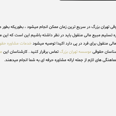
تسلیم مبیع مالی منقول باید در نظر داشته باشیم این است که این موض
الی منقول برای فرد در پی دارد اکیدا توصیه میشود
خدمات مشاوره حقو
رشناسان حقوقی
موسسه تهران بزرگ
تماس برقرار کنید . کارشناسان این
م
نگی های لازم از جمله ارائه مشاوره حرفه ای به شما انجام میدهند.