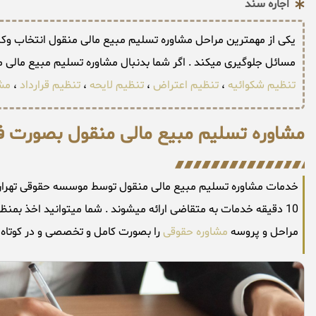
اجاره سند
یکی از مهمترین مراحل مشاوره تسلیم مبیع مالی منقول انتخاب وکیل 
مسائل جلوگیری میکند . اگر شما بدنبال مشاوره تسلیم مبیع مالی
تنظیم شکوائیه
،
تنظیم اعتراض
،
تنظیم لایحه
،
تنظیم قرارداد
،
مش
مشاوره تسلیم مبیع مالی منقول بصورت ف
خدمات مشاوره تسلیم مبیع مالی منقول توسط موسسه حقوقی تهران 
10 دقیقه خدمات به متقاضی ارائه میشوند . شما میتوانید اخذ بم
مراحل و پروسه
مشاوره حقوقی
را بصورت کامل و تخصصی و در کوتاه تر