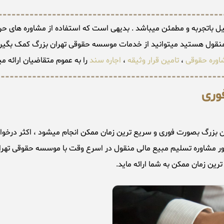
باتجربه و مطمئن میباشد . بدیهی است که استفاده از مشاوره های حرفه ا
 منقول هستید میتوانید از خدمات موسسه حقوقی تهران بزرگ کمک بگیری
اوره حقوقی
،
تامین قرار وثیقه
،
اجاره سند
را به عموم متقاضیان ارائه م
وری
بزرگ بصورت فوری و سریع ترین زمان ممکن انجام میشود ، اکثر درخو
نظور مشاوره تسلیم مبیع مالی منقول در اسرع وقت با موسسه حقوقی تهران
ین زمان ممکن به شما ارائه ماید.