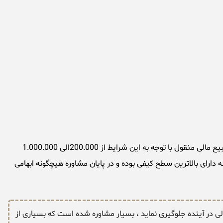
هزینه مشاوره تسلیم مبیع مالی منقول بستگی به شرایط پرونده و یا موضوع مطروحه متفاوت میباشد ، هزینه اخذ مشاوره مشاوره تسلیم مبیع مالی منقول با توجه به این شرایط از 200.000الی 1.000.000
دارای بالاترین سطح کیفی بوده و در پایان مشاوره هیچگونه ابهامی
لی در آینده جلوگیری نماید ، بسیار مشاوره شده است که بسیاری از