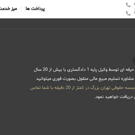
پرداخت ها
میز خدمت
فرایند دریافت مشاوره تسلیم مبیع مالی منقول بصورت کاملا تخصصی و حرفه ای توسط وکیل پایه 1 دادگستری با بیش از 20 سال
 مشاوره تسلیم مبیع مالی منقول بصورت فوری میتوانید
موسسه حقوقی تهران بزرگ در کمتز از 20 دقیقه با شما تماس
ن دریافت خواهید نمود.