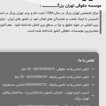
موسسه حقوقی تهران بزرگــــــــــــــــــــــــــــــــ :
مرکز تخصصی تهران بزرگ در سال 1384 تحت نام و
تاسیس با ایجاد شعب و نمایندگی های فعال خود در کشور های ایران ، ترکیه 
معتبرترین موسسات حقوقی کشور شناخته شده است.
تماس با ما:
تلفن تماس واحد حقوقی: 02191095670 - 32 خط
تلفن تماس واحد تامین وثیقه: 02191096101 - 32 خط
تلفن تماس واحد تامین وثیقه : 09339535772 (تماس مستقیم)
آدرس: ایران-تهران - خیابان نلسون ماندلا(جردن) - ساختمان وکلای
تهران بزرگ