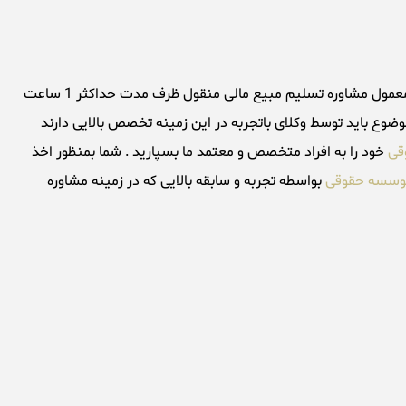
مشاوره تسلیم مبیع مالی منقول توسط وکلای درجه یک موسسه حقوقی تهران بزرگ در سریع ترین زمان ممکن انجام میشود ، بطوریکه بطور معمول مشاوره تسلیم مبیع مالی منقول ظرف مدت حداکثر 1 ساعت
وع باید توسط وکلای باتجربه در این زمینه تخصص بالایی دارند
قی
خود را به افراد متخصص و معتمد ما بسپارید . شما بمنظور اخذ
وسسه حقوقی
بواسطه تجربه و سابقه بالایی که در زمینه مشاوره