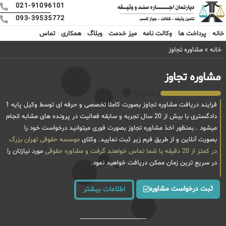
021-91096101
093-39535772
خانه
پرداخت ها
وکالت نامه
میز خدمت
وبلاگ
همکاری
تماس
خانه
»
مشاوره تجاوز
مشاوره تجاوز
[stellar]
فرایند دریافت مشاوره تجاوز بصورت کاملا تخصصی و حرفه ای توسط وکیل پایه 1
دادگستری با بیش از 20 سال تجربه و سابقه فعالیت در پرونده های مشابه انجام
میشود . بمنظور اخذ مشاوره تجاوز بصورت فوری میتوانید درخواست خود را
بصورت آنلاین و از طریق فرم زیر ثبت نمایید. وکلای
موسسه حقوقی تهران بزرگ
در کمتز از 20 دقیقه با شما تماس خواهند گرفت و
مشاوره حقوقی
مورد نیازتان را
در سریع ترین زمان ممکن دریافت خواهید نمود.
ثبت درخواست مشاوره
اطلاعات بیشتر