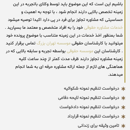
باشیم این است که این موضوع باید توسط وکلای باتجربه در این
زمینه تخصص بالایی دارند انجام شود ، با توجه به اهمیت و
حساسیتی که مشاوره تجاوز برای فرد در پی دارد اکیدا توصیه میشود
خدمات مشاوره حقوقی
خود را به افراد متخصص و معتمد ما بسپارید .
شما بمنظور اخذ خدمات در این زمینه متناسب با موضوع پرونده خود
میتوانید با کارشناسان حقوقی
موسسه تهران بزرگ
تماس برقرار کنید
. کارشناسان این
موسسه حقوقی
بواسطه تجربه و سابقه بالایی که در
زمینه مشاوره تجاوز دارند ظرف مدت کمتر از چند ساعت کلیه
هماهنگی های لازم از جمله ارائه مشاوره حرفه ای به شما انجام
میدهند.
درخواست تنظیم نمونه شکوائیه
درخواست تنظیم نمونه لایحه دفاعی
درخواست تنظیم نمونه دادخواست
درخواست تنظیم نمونه قرارداد
تامین وثیقه برای زندانی