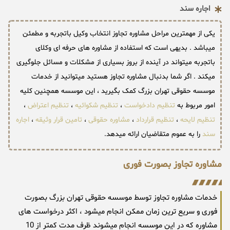
اجاره سند
یکی از مهمترین مراحل مشاوره تجاوز انتخاب وکیل باتجربه و مطمئن
میباشد . بدیهی است که استفاده از مشاوره های حرفه ای وکلای
باتجربه میتواند در آینده از بروز بسیاری از مشکلات و مسائل جلوگیری
میکند . اگر شما بدنبال مشاوره تجاوز هستید میتوانید از خدمات
موسسه حقوقی تهران بزرگ کمک بگیرید ، این موسسه همچنین کلیه
امور مربوط به
تنظیم دادخواست
،
تنظیم شکوائیه
،
تنظیم اعتراض
،
تنظیم لایحه
،
تنظیم قرارداد
،
مشاوره حقوقی
،
تامین قرار وثیقه
،
اجاره
سند
را به عموم متقاضیان ارائه میدهد.
مشاوره تجاوز بصورت فوری
خدمات مشاوره تجاوز توسط موسسه حقوقی تهران بزرگ بصورت
فوری و سریع ترین زمان ممکن انجام میشود ، اکثر درخواست های
مشاوره که در این موسسه انجام میشوند ظرف مدت کمتر از 10