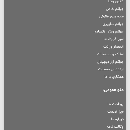
کانون وکلا
جرائم خاص
ماده های قانونی
جرائم سایبری
جرائم ویژه اقتصادی
امور قراردادها
انحصار وراثت
املاک و مستغلات
جرائم ارز دیجیتال
ایندکس صفحات
همکاری با ما
منو عمومی:
پرداخت ها
میز خدمت
درباره ما
وکالت نامه