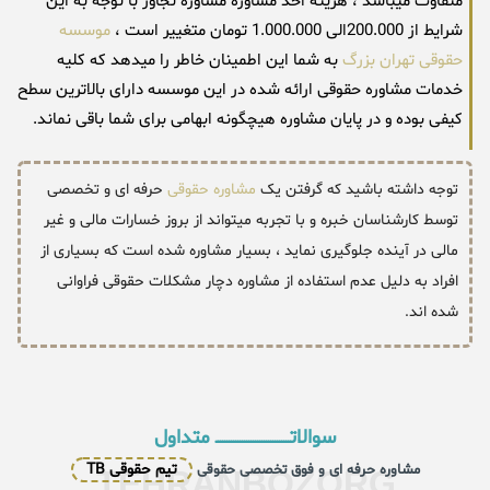
متفاوت میباشد ، هزینه اخذ مشاوره مشاوره تجاوز با توجه به این
شرایط از 200.000الی 1.000.000 تومان متغییر است ،
موسسه
حقوقی تهران بزرگ
به شما این اطمینان خاطر را میدهد که کلیه
خدمات مشاوره حقوقی ارائه شده در این موسسه دارای بالاترین سطح
کیفی بوده و در پایان مشاوره هیچگونه ابهامی برای شما باقی نماند.
توجه داشته باشید که گرفتن یک
مشاوره حقوقی
حرفه ای و تخصصی
توسط کارشناسان خبره و با تجربه میتواند از بروز خسارات مالی و غیر
مالی در آینده جلوگیری نماید ، بسیار مشاوره شده است که بسیاری از
افراد به دلیل عدم استفاده از مشاوره دچار مشکلات حقوقی فراوانی
شده اند.
سوالاتــــــــــــــــــــــــــــــــــ متداول
تیم حقوقی TB
مشاوره حرفه ای و فوق تخصصی حقوقی
TEHRANBOZORG