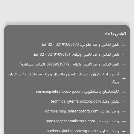
تماس با ما:
تلفن تماس واحد حقوقی: 02191095670 - 32 خط
تلفن تماس واحد تامین وثیقه: 02191096101 - 32 خط
تلفن تماس واحد تامین وثیقه : 09339535772 (تماس مستقیم)
آدرس: ایران-تهران - خیابان نلسون ماندلا(جردن) - ساختمان وکلای تهران
بزرگ
کارشناسان پاسخگویی: service@tehranbozorg.com
بخش وکلا: technical@tehranbozorg.com
واحد نظارت: complaints@tehranbozorg.com
واحد مدیریت: manager@tehranbozorg.com
واحد مشاوره : backend@tehranbozorg.com