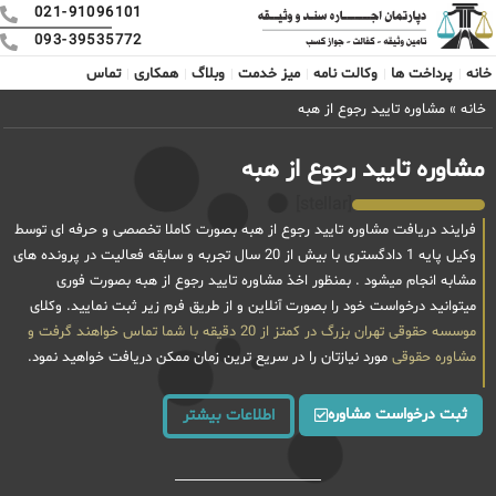
021-91096101
093-39535772
خانه
پرداخت ها
وکالت نامه
میز خدمت
وبلاگ
همکاری
تماس
خانه
»
مشاوره تایید رجوع از هبه
مشاوره تایید رجوع از هبه
[stellar]
فرایند دریافت مشاوره تایید رجوع از هبه بصورت کاملا تخصصی و حرفه ای توسط
وکیل پایه 1 دادگستری با بیش از 20 سال تجربه و سابقه فعالیت در پرونده های
مشابه انجام میشود . بمنظور اخذ مشاوره تایید رجوع از هبه بصورت فوری
میتوانید درخواست خود را بصورت آنلاین و از طریق فرم زیر ثبت نمایید. وکلای
موسسه حقوقی تهران بزرگ در کمتز از 20 دقیقه با شما تماس خواهند گرفت و
مشاوره حقوقی
مورد نیازتان را در سریع ترین زمان ممکن دریافت خواهید نمود.
ثبت درخواست مشاوره
اطلاعات بیشتر