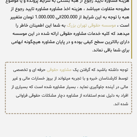
هزینه مشاوره تایید رجوع از هبه بستگی به شرایط پرونده و یا موضوع
مطروحه متفاوت میباشد ، هزینه اخذ مشاوره مشاوره تایید رجوع از
هبه با توجه به این شرایط از 200.000الی 1.000.000 تومان متغییر
است ،
موسسه حقوقی تهران بزرگ
به شما این اطمینان خاطر را
میدهد که کلیه خدمات مشاوره حقوقی ارائه شده در این موسسه
دارای بالاترین سطح کیفی بوده و در پایان مشاوره هیچگونه ابهامی
برای شما باقی نماند.
توجه داشته باشید که گرفتن یک
مشاوره حقوقی
حرفه ای و تخصصی
توسط کارشناسان خبره و با تجربه میتواند از بروز خسارات مالی و غیر
مالی در آینده جلوگیری نماید ، بسیار مشاوره شده است که بسیاری از
افراد به دلیل عدم استفاده از مشاوره دچار مشکلات حقوقی فراوانی
شده اند.