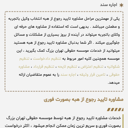
اجاره سند
یکی از مهمترین مراحل مشاوره تایید رجوع از هبه انتخاب وکیل باتجربه
و مطمئن میباشد . بدیهی است که استفاده از مشاوره های حرفه ای
وکلای باتجربه میتواند در آینده از بروز بسیاری از مشکلات و مسائل
جلوگیری میکند . اگر شما بدنبال مشاوره تایید رجوع از هبه هستید
میتوانید از خدمات موسسه حقوقی تهران بزرگ کمک بگیرید ، این
موسسه همچنین کلیه امور مربوط به
تنظیم دادخواست
،
تنظیم
شکوائیه
،
تنظیم اعتراض
،
تنظیم لایحه
،
تنظیم قرارداد
،
مشاوره
حقوقی
،
تامین قرار وثیقه
،
اجاره سند
را به عموم متقاضیان ارائه
میدهد.
مشاوره تایید رجوع از هبه بصورت فوری
خدمات مشاوره تایید رجوع از هبه توسط موسسه حقوقی تهران بزرگ
بصورت فوری و سریع ترین زمان ممکن انجام میشود ، اکثر درخواست