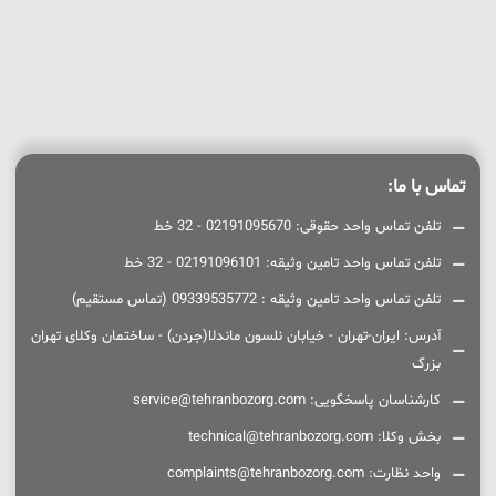
تماس با ما:
تلفن تماس واحد حقوقی: 02191095670 - 32 خط
تلفن تماس واحد تامین وثیقه: 02191096101 - 32 خط
تلفن تماس واحد تامین وثیقه : 09339535772 (تماس مستقیم)
آدرس: ایران-تهران - خیابان نلسون ماندلا(جردن) - ساختمان وکلای تهران
بزرگ
کارشناسان پاسخگویی: service@tehranbozorg.com
بخش وکلا: technical@tehranbozorg.com
واحد نظارت: complaints@tehranbozorg.com