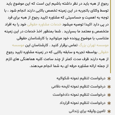
رجوع از هبه باید در نظر داشته باشیم این است که این موضوع باید
توسط وکلای باتجربه در این زمینه تخصص بالایی دارند انجام شود ، با
توجه به اهمیت و حساسیتی که مشاوره تایید رجوع از هبه برای فرد
در پی دارد اکیدا توصیه میشود
خدمات مشاوره حقوقی
خود را به افراد
متخصص و معتمد ما بسپارید . شما بمنظور اخذ خدمات در این زمینه
متناسب با موضوع پرونده خود میتوانید با کارشناسان حقوقی
موسسه تهران بزرگ
تماس برقرار کنید . کارشناسان این
موسسه
حقوقی
بواسطه تجربه و سابقه بالایی که در زمینه مشاوره تایید رجوع
از هبه دارند ظرف مدت کمتر از چند ساعت کلیه هماهنگی های لازم
از جمله ارائه مشاوره حرفه ای به شما انجام میدهند.
درخواست تنظیم نمونه شکوائیه
درخواست تنظیم نمونه لایحه دفاعی
درخواست تنظیم نمونه دادخواست
درخواست تنظیم نمونه قرارداد
تامین وثیقه برای زندانی