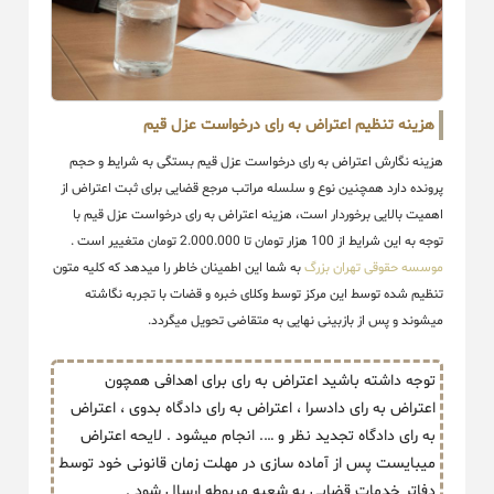
هزینه تنظیم اعتراض به رای درخواست عزل قیم
هزینه نگارش اعتراض به رای درخواست عزل قیم بستگی به شرایط و حجم
پرونده دارد همچنین نوع و سلسله مراتب مرجع قضایی برای ثبت اعتراض از
اهمیت بالایی برخوردار است، هزینه اعتراض به رای درخواست عزل قیم با
توجه به این شرایط از 100 هزار تومان تا 2.000.000 تومان متغییر است .
موسسه حقوقی تهران بزرگ
به شما این اطمینان خاطر را میدهد که کلیه متون
تنظیم شده توسط این مرکز توسط وکلای خبره و قضات با تجربه نگاشته
میشوند و پس از بازبینی نهایی به متقاضی تحویل میگردد.
توجه داشته باشید اعتراض به رای برای اهدافی همچون
اعتراض به رای دادسرا ، اعتراض به رای دادگاه بدوی ، اعتراض
به رای دادگاه تجدید نظر و …. انجام میشود . لایحه اعتراض
میبایست پس از آماده سازی در مهلت زمان قانونی خود توسط
دفاتر خدمات قضایی به شعبه مربوطه ارسال شود .