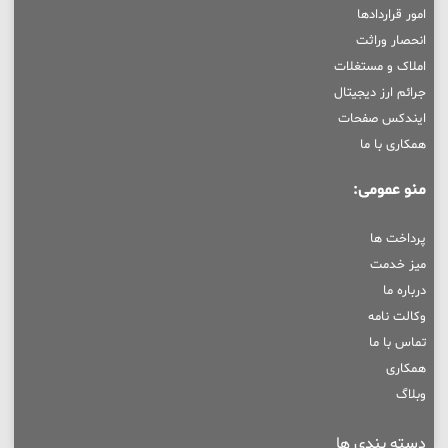
امور قراردادها
انحصار وراثت
املاک و مستغلات
جرائم ارز دیجیتال
ایندکس صفحات
همکاری با ما
منو عمومی:
پرداخت ها
میز خدمت
درباره ما
وکالت نامه
تماس با ما
همکاری
وبلاگ
دسته بندی ها