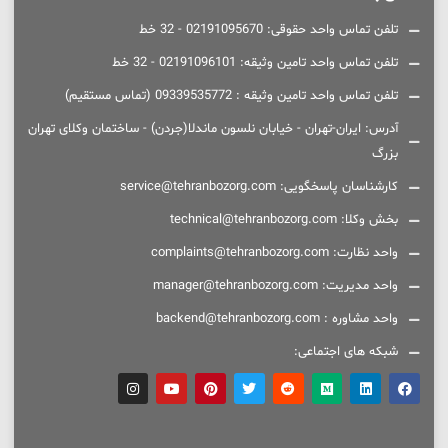
تلفن تماس واحد حقوقی: 02191095670 - 32 خط
تلفن تماس واحد تامین وثیقه: 02191096101 - 32 خط
تلفن تماس واحد تامین وثیقه : 09339535772 (تماس مستقیم)
آدرس: ایران-تهران - خیابان نلسون ماندلا(جردن) - ساختمان وکلای تهران
بزرگ
کارشناسان پاسخگویی: service@tehranbozorg.com
بخش وکلا: technical@tehranbozorg.com
واحد نظارت: complaints@tehranbozorg.com
واحد مدیریت: manager@tehranbozorg.com
واحد مشاوره : backend@tehranbozorg.com
شبکه های اجتماعی: