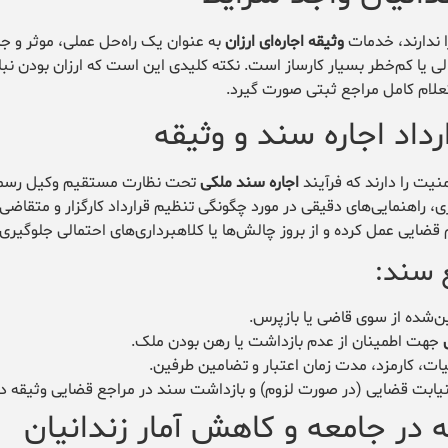
ا ندارند، خدمات
وثیقه اجاره‌ای ارزان
به عنوان یک راه‌حل عملی، موثر و ج
الی یا کم‌خطر بسیار کارساز است. نکته کلیدی این است که ارزان بودن نبا
علام کامل مراجع ثبتی صورت گیرد.
اد اجاره سند و وثیقه
نیت را دارند که فرآیند
اجاره سند ملکی
تحت نظارت مستقیم وکیل رسم
 راهنمایی‌های دقیقی در مورد چگونگی تنظیم قرارداد کارگزار و متقاضی ا
ایی عمل کرده و از بروز چالش‌ها یا کلاهبرداری‌های احتمالی جلوگیری 
ع سند:
‌شده از سوی قاضی یا بازپرس.
جهت اطمینان از عدم بازداشت یا رهن بودن ملک.
یات، کارمزد، مدت زمان اعتبار و تضامین طرفین.
نیابت قضایی (در صورت لزوم) و بازداشت سند در مراجع قضایی وثیقه د
 در جامعه و کاهش آمار زندانیان