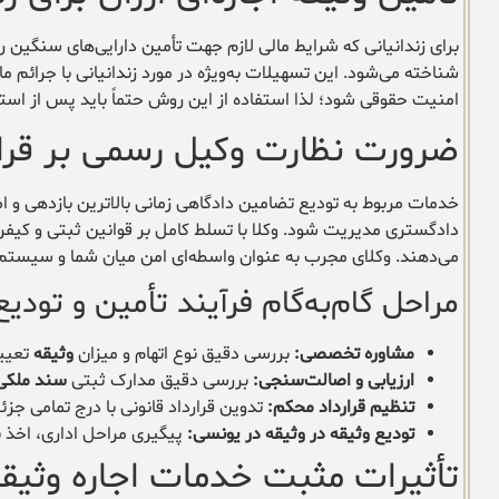
برای زندانیانی که شرایط مالی لازم جهت تأمین دارایی‌های سنگین ر
شناخته می‌شود. این تسهیلات به‌ویژه در مورد زندانیانی با جرائم م
امنیت حقوقی شود؛ لذا استفاده از این روش حتماً باید پس از است
ضرورت نظارت وکیل رسمی بر قرارد
خدمات مربوط به تودیع تضامین دادگاهی زمانی بالاترین بازدهی و ام
دادگستری مدیریت شود. وکلا با تسلط کامل بر قوانین ثبتی و کیفری،
می‌دهند. وکلای مجرب به عنوان واسطه‌ای امن میان شما و سیستم قض
مراحل گام‌به‌گام فرآیند تأمین و تودی
مشاوره تخصصی:
بررسی دقیق نوع اتهام و میزان
وثیقه
تعیین
ارزیابی و اصالت‌سنجی:
بررسی دقیق مدارک ثبتی
سند ملکی
تنظیم قرارداد محکم:
تدوین قرارداد قانونی با درج تمامی جزئ
تودیع وثیقه در وثیقه در یونسی:
پیگیری مراحل اداری، اخذ 
تأثیرات مثبت خدمات اجاره وثیقه