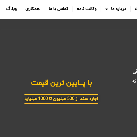
درباره ما
وکالت نامه
تماس با ما
همکاری
وبلاگ
قی
که
سند استعلامی و معتبر 6 دانـــگ
با پــــایین ترین قیمت
اجاره سند از 500 میلیون تا 1000 میلیارد