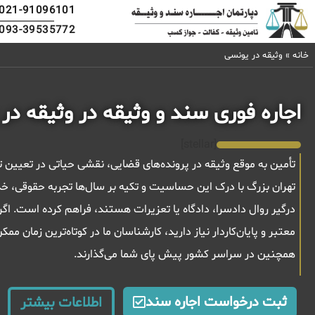
021-91096101
093-39535772
خانه
»
وثیقه در یونسی
اجاره فوری سند و وثیقه در وثیقه در
[stellar]
تأمین به موقع وثیقه در پرونده‌های قضایی، نقشی حیاتی در تعیین
تهران بزرگ با درک این حساسیت و تکیه بر سال‌ها تجربه حقوقی، خد
درگیر روال دادسرا، دادگاه یا تعزیرات هستند، فراهم کرده است. اگر 
معتبر و پایان‌کاردار نیاز دارید، کارشناسان ما در کوتاه‌ترین زمان م
همچنین در سراسر کشور پیش پای شما می‌گذارند.
ثبت درخواست اجاره سند
اطلاعات بیشتر