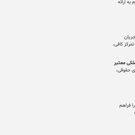
 به ارائه
جریان
مرکز کافی،
لکی معتبر
ای حقوقی،
ا فراهم