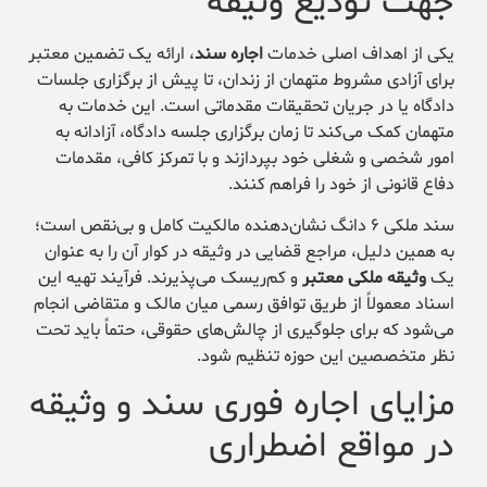
جهت تودیع وثیقه
یکی از اهداف اصلی خدمات
اجاره سند
، ارائه یک تضمین معتبر
برای آزادی مشروط متهمان از زندان، تا پیش از برگزاری جلسات
دادگاه یا در جریان تحقیقات مقدماتی است. این خدمات به
متهمان کمک می‌کند تا زمان برگزاری جلسه دادگاه، آزادانه به
امور شخصی و شغلی خود بپردازند و با تمرکز کافی، مقدمات
دفاع قانونی از خود را فراهم کنند.
سند ملکی ۶ دانگ نشان‌دهنده مالکیت کامل و بی‌نقص است؛
به همین دلیل، مراجع قضایی در وثیقه در کوار آن را به عنوان
یک
وثیقه ملکی معتبر
و کم‌ریسک می‌پذیرند. فرآیند تهیه این
اسناد معمولاً از طریق توافق رسمی میان مالک و متقاضی انجام
می‌شود که برای جلوگیری از چالش‌های حقوقی، حتماً باید تحت
نظر متخصصین این حوزه تنظیم شود.
مزایای اجاره فوری سند و وثیقه
در مواقع اضطراری