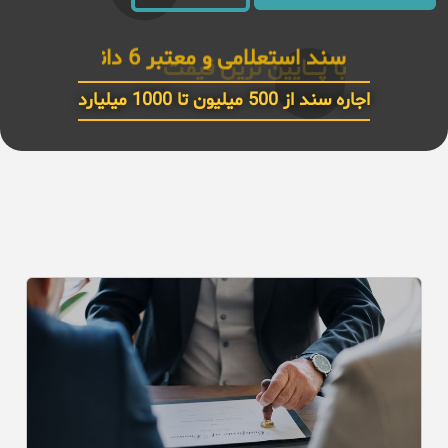
سند استعلامی و معتبر 6 دانـــگ
اجاره سند از 500 میلیون تا 1000 میلیارد