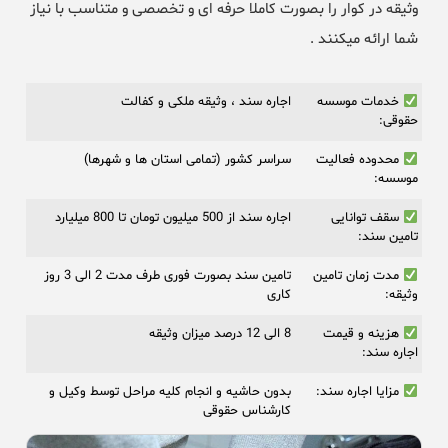
وثیقه در کوار را بصورت کاملا حرفه ای و تخصصی و متناسب با نیاز
شما ارائه میکنند .
خدمات موسسه
اجاره سند ، وثیقه ملکی و کفالت
حقوقی:
محدوده فعالیت
سراسر کشور (تمامی استان ها و شهرها)
موسسه:
سقف توانایی
اجاره سند از 500 میلیون تومان تا 800 میلیارد
تامین سند:
مدت زمان تامین
تامین سند بصورت فوری طرف مدت 2 الی 3 روز
وثیقه:
کاری
هزینه و قیمت
8 الی 12 درصد میزان وثیقه
اجاره سند:
مزایا اجاره سند:
بدون حاشیه و انجام کلیه مراحل توسط وکیل و
کارشناس حقوقی