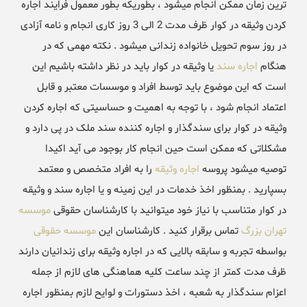
ترین زمان ممکن انجام میشود ، بطوریکه بطور معمول فرایند اجاره
کردن وثیقه در کوار ظرف مدت 2 الی 3 روز کاری انجام و نامه آزادی
در روز سوم تحویل خانواده زندانی میشود . نکته مهمی که در
هنگام
اجاره سند
یا وثیقه در کوار باید در نظر داشته باشیم این
است که این موضوع باید توسط افراد و موسسات معتبر و قابل
اعتماد انجام شود ، با توجه به اهمیت و حساسیتی که اجاره کردن
وثیقه در کوار برای سندگذار و اجاره کننده سند ملک در پی دارد و
مشکلاتی که ممکن است حین انجام کار بوجود می آید اکیدا
توصیه میشود پروسه
اجاره وثیقه
را به افراد متخصص و معتمد
بسپارید . بمنظور اخذ خدمات در این زمینه و یا اجاره سند و وثیقه
در کوار متناسب با نیاز خود میتوانید با کارشناسان حقوقی
موسسه
تهران بزرگ
تماس برقرار کنید . کارشناسان این
موسسه حقوقی
بواسطه تجربه و سابقه بالایی که در اجاره وثیقه برای زندانیان دارند
ظرف مدت کمتر از چند ساعت کلیه هماهنگی های لازم از جمله
اعزام سندگذار به شعبه ، اخذ دستورات و لوایح لازم بمنظور اجاره