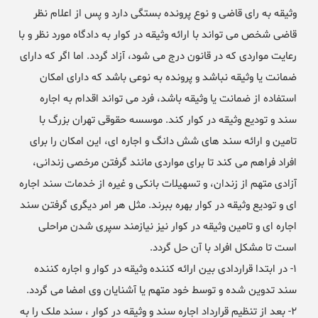
وثیقه به رای قاضی و نوع پرونده بستگی دارد و پس از اعلام نظر
قاضی شخص می تواند با ارائه وثیقه در کوار به دادگاه مورد نظر و با
رعایت مواردی که در قانون درج می شود، آزاد گردد. اما اگر که دارای
ضمانت یا وثیقه نباشد و پرونده به نوعی باشد که دارای امکان
استفاده از ضمانت یا وثیقه باشد، فرد می تواند اقدام به اجاره
سند و تودیع وثیقه در کوار کند. موسسه حقوقی تهران بزرگ با
تامین و ارائه سند های شش دانگ و اجاره ای، این امکان را برای
افراد فراهم می کند تا برای مواردی مانند گرفتن مرخصی زندانی،
آزادی متهم از زندان، و تسهیلات بانکی و غیره از خدمات سند اجاره
ای و تودیع وثیقه در کوار بهره ببرند. مثل هر امر دیگری گرفتن سند
اجاره ای و تامین وثیقه در کوار نیز نیازمند سپری شدن مراحلی
است تا مشکل افراد با آن حل گردد.
۱- در ابتدا قراردادی بین ارائه کننده وثیقه در کوار و اجاره کننده
سند تدوین شده و توسط خود متهم یا آشنایان وی امضا می گردد.
۲- بعد از تنظیم قرارداد اجاره سند و وثیقه در کوار ، سند ملک را به