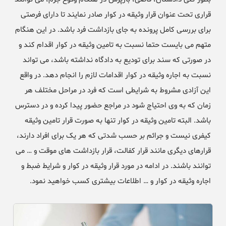
قراری تحت عنوان قرار وثیقه در کوار صادر نمایند تا دارای فرصتی
برای بررسی کامل پرونده به جای بازداشت فرد باشد. در این هنگام
متهم می بایست حتما نسبت به تامین وثیقه در کوار اقدام کند و
در صورتی که سند برای تودیع به دادگاه نداشته باشد، می تواند
نسبت به اجاره وثیقه در کوار اقدامات لازم را انجام دهد. در واقع
این آزادی مشروط به شرایطی است که فرد در مراحل مختلف هر
زمان که به وی احتیاج شود در مراجع حضور پیدا کرده و در دسترس
باشد. البته تامین وثیقه در کوار تنها به صورت قرار تامین وثیقه
کیفری نیست و جرائم بر حسب شدتی که هر یک برای افراد دارند،
قرارهای دیگری مانند قرار کفالت، قرار بازداشت های موقت و … می
توانند باشند. در ادامه در مورد قرار وثیقه در کوار و شرایط ضبط و
اجاره وثیقه در کوار و … اطلاعات بیشتری کسب خواهید نمود.