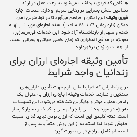
هنگامی که فردی بازداشت می‌شود، سرعت عمل در ارائه
تضامین نقش بسزایی در رهایی سریع او دارد. خدمات
اجاره
فوری وثیقه
این امکان را فراهم می‌آورد تا در کوتاه‌ترین زمان
ممکن (بازه زمانی ۲۴ تا ۴۸ ساعت)،
سند اجاره‌ای
مورد نیاز تهیه
شده و متهم از بازداشتگاه آزاد شود. این خدمات فورس‌ماژور،
به‌ویژه در مواقع اضطراری که زمان عاملی حیاتی و بحرانی است،
از اهمیت ویژه‌ای برخوردارند.
تأمین وثیقه اجاره‌ای ارزان برای
زندانیان واجد شرایط
برای زندانیانی که شرایط مالی لازم جهت تأمین دارایی‌های
سنگین را ندارند، خدمات
وثیقه اجاره‌ای ارزان
به عنوان یک
راه‌حل عملی، موثر و جایگزین شناخته می‌شود. این تسهیلات
به‌ویژه در مورد زندانیانی با جرائم مالی یا کم‌خطر بسیار کارساز
است. نکته کلیدی این است که ارزان بودن نباید فدای امنیت
حقوقی شود؛ لذا استفاده از این روش حتماً باید پس از
استعلام کامل مراجع ثبتی صورت گیرد.