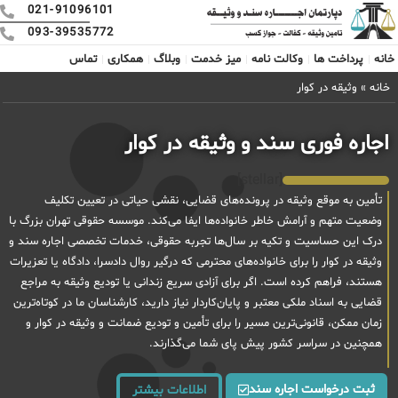
021-91096101
093-39535772
خانه
پرداخت ها
وکالت نامه
میز خدمت
وبلاگ
همکاری
تماس
خانه
»
وثیقه در کوار
اجاره فوری سند و وثیقه در کوار
[stellar]
تأمین به موقع وثیقه در پرونده‌های قضایی، نقشی حیاتی در تعیین تکلیف
وضعیت متهم و آرامش خاطر خانواده‌ها ایفا می‌کند. موسسه حقوقی تهران بزرگ با
درک این حساسیت و تکیه بر سال‌ها تجربه حقوقی، خدمات تخصصی اجاره سند و
وثیقه در کوار را برای خانواده‌های محترمی که درگیر روال دادسرا، دادگاه یا تعزیرات
هستند، فراهم کرده است. اگر برای آزادی سریع زندانی یا تودیع وثیقه به مراجع
قضایی به اسناد ملکی معتبر و پایان‌کاردار نیاز دارید، کارشناسان ما در کوتاه‌ترین
زمان ممکن، قانونی‌ترین مسیر را برای تأمین و تودیع ضمانت و وثیقه در کوار و
همچنین در سراسر کشور پیش پای شما می‌گذارند.
ثبت درخواست اجاره سند
اطلاعات بیشتر