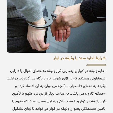
شرایط اجاره سند یا وثیقه در کوار
اجاره وثیقه در کوار یا بعبارتی قرار وثیقه به معنای اموال یا دارایی
غیرمنقولی هستند که در ازای شرطی نزد دادگاه می گذارند. در لغت
وثیقه به معنای «استوار»، «آنچه می توان به آن اعتماد کرد» و
«محکم کاری» می باشد. به عبارت دیگر آزادی فرد متهم با تأمین
قرار وثیقه در کوار و یا سند ملکی به این معنی است که متهم با
تامین سندملکی بعنوان وثیقه در کوار می تواند تا زمان تشکیل