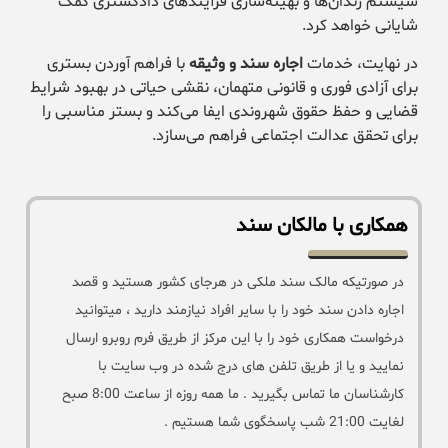
سیستم زندان‌ها و بهینه‌سازی فرآیندهای دادگستری کمک
شایانی خواهد کرد.
در نهایت، خدمات
اجاره سند و وثیقه
با فراهم آوردن بستری
برای آزادی فوری و قانونی متهمان، نقشی حیاتی در بهبود شرایط
قضایی و حفظ حقوق شهروندی ایفا می‌کند و بستر مناسبی را
برای تحقق عدالت اجتماعی فراهم می‌سازد.
همکاری با مالکان سند
در صورتیکه مالک سند ملکی در هرجای کشور هستید و قصد
اجاره دادن سند خود را با سایر افراد نیازمند دارید ، میتوانید
درخواست همکاری خود را با این مرکز از طریق فرم روبرو ارسال
نمایید و یا از طریق تلفن های درج شده در وب سایت با
کارشناسان ما تماس بگیرید . ما همه روزه از ساعت 8:00 صبح
لغایت 21:00 شب پاسخگوی شما هستیم .