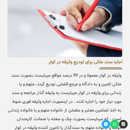
اجاره سند ملکی برای تودیع وثیقه در کوار
وثیقه در کوار معمولا و در 99 درصد مواقع میبایست بصورت سند
ملکی تامین و به دادگاه و مرجع قضایی تودیع گردد، متهم و یا
زندانی برای وثیقه در کوار میبایست به وثیقه گذار مراجعه و سند
مورد نیاز خود را اجاره کنند . در اینصورت اجاره وثیقه فوری منوط
به اخذ تضامین معتبر و مطمئن از خانواده متهم و یا خانواده زندانی
است ، که میبایست بصورت چک و سفته با ضمانت کارمندان
دولت و خانواده متهم به سندگذار یا تامین کننده وثیقه در کوار