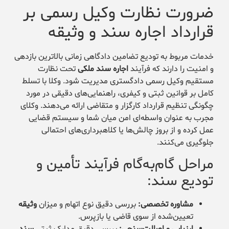
ضرورت نظارت وکیل رسمی بر
قرارداد اجاره سند و وثیقه
خدمات مربوط به تودیع تضامین دادگاهی زمانی بالاترین بازدهی
و امنیت را دارند که فرآیند
اجاره سند ملکی
تحت نظارت
مستقیم وکیل رسمی دادگستری مدیریت شود. وکلا با تسلط
کامل بر قوانین ثبتی و کیفری، راهنمایی‌های دقیقی در مورد
چگونگی تنظیم قرارداد کارگزار و متقاضی ارائه می‌دهند. وکلای
مجرب به عنوان واسطه‌ای امن میان شما و سیستم قضایی
عمل کرده و از بروز چالش‌ها یا کلاهبرداری‌های احتمالی
جلوگیری می‌کنند.
مراحل گام‌به‌گام فرآیند تأمین و
تودیع سند:
مشاوره تخصصی:
بررسی دقیق نوع اتهام و میزان
وثیقه
تعیین‌شده از سوی قاضی یا بازپرس.
ارزیابی و اصالت‌سنجی:
بررسی دقیق مدارک ثبتی
سند