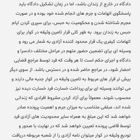
دادگاه در خارج از زندان باشد، اما در زمان تشکیل دادگاه باید
پاسخگوی اتهامات و جرم های انجام شده خود بوده و در صورت
مجرم شناخته شدن و محکومیت به حبس، برای سپری کردن ایام
حبس به زندان برود. به طور کلی قرار تامین وثیقه در کوار برای
اتهامات کیفری یک قرار محدود کننده آزادی به شمار می رود و
وسیله ای برای تضمین حضور متهم در مراحل مختلف دادسرا و
دادگاه و اجرای حکم است تا هر وقت که فرد توسط مراجع قضایی
احضار شود، در مراجع حاضر شده و در دسترس باشد. از سوی دیگر
بیش تر قرار های مربوط به تامین وثیقه در کوار جنبه مالی دارند و
می توانند وسیله ای برای پرداخت خسارت فرد خسارت دیده نیز
محسوب شوند. معمولاً برای آزاد کردن مشروط افرادی که زندانی
شده اند، مبلغی متناسب به میزان جرم و اهمیت پرونده صادر
خواهد شد که این مبلغ به همراه سایر محدودیت های آزادی فرد
توسط قاضی پرونده تعیین خواهد شد که در نهایت با صدور و
تودیع وثیقه در کوار میتوان نامه آزادی را از شعبه مربوطه دریافت