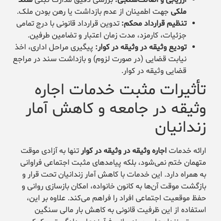
ملکی
جهت اطمینان از عدم بازداشت یا رهن بودن ملک.
تنظیم قرارداد محکم:
تدوین قرارداد قانونی با درج تمامی
جزئیات، کارمزد، مدت زمان اعتبار و تضامین طرفین.
تودیع وثیقه در وثیقه در کوار:
پیگیری مراحل اداری، اخذ
نیابت قضایی (در صورت لزوم) و بازداشت سند در مراجع
قضایی وثیقه در کوار.
تأثیرات مثبت خدمات اجاره
وثیقه در جامعه و کاهش آمار
زندانیان
ارائه خدمات
اجاره وثیقه در وثیقه در کوار
تنها به آزادی موقت
متهمان ختم نمی‌شود، بلکه پیامدهای مثبت اجتماعی فراوانی
به همراه دارد. این خدمات با کاهش آمار زندانیان تحت قرار و
بازگشت موقت آن‌ها به کانون خانواده، امکان بازسازی روانی و
حفظ موقعیت اجتماعی افراد را فراهم می‌کند. علاوه بر این،
استفاده از این ظرفیت قانونی به کاهش بار مالی سنگین