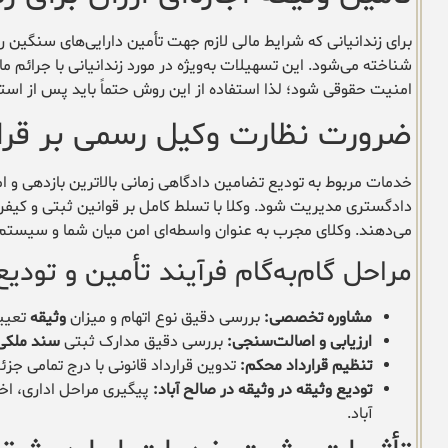
برای زندانیانی که شرایط مالی لازم جهت تأمین دارایی‌های سنگین ر
شناخته می‌شود. این تسهیلات به‌ویژه در مورد زندانیانی با جرائم م
امنیت حقوقی شود؛ لذا استفاده از این روش حتماً باید پس از است
ضرورت نظارت وکیل رسمی بر قرارد
خدمات مربوط به تودیع تضامین دادگاهی زمانی بالاترین بازدهی و ام
دادگستری مدیریت شود. وکلا با تسلط کامل بر قوانین ثبتی و کیفری،
می‌دهند. وکلای مجرب به عنوان واسطه‌ای امن میان شما و سیستم قض
مراحل گام‌به‌گام فرآیند تأمین و تودی
مشاوره تخصصی:
بررسی دقیق نوع اتهام و میزان
وثیقه
تعیین
ارزیابی و اصالت‌سنجی:
بررسی دقیق مدارک ثبتی
سند ملکی
تنظیم قرارداد محکم:
تدوین قرارداد قانونی با درج تمامی جزئ
تودیع وثیقه در وثیقه در صالح آباد:
پیگیری مراحل اداری، اخ
آباد.