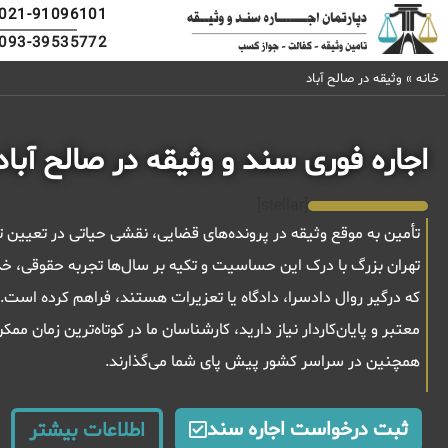
021-91096101
093-39535772
خانه
»
وثیقه در صالح آباد
اجاره فوری سند و وثیقه در صالح آباد
[stellar]
تأمین به موقع وثیقه در پرونده‌های قضایی، نقشی حیاتی در تعیین
تهران بزرگ با درک این حساسیت و تکیه بر سال‌ها تجربه حقوقی، خدم
که درگیر روال دادسرا، دادگاه یا تعزیرات هستند، فراهم کرده است. ا
معتبر و پایان‌کاردار نیاز دارید، کارشناسان ما در کوتاه‌ترین زمان مم
همچنین در سراسر کشور پیش پای شما می‌گذارند.
ثبت درخواست اجاره سند
اطلاعات بیشتر