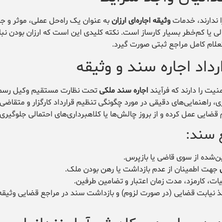
ا ندارند، خدمات
وثیقه اجاره‌ای ارزان
به عنوان یک راه‌حل عملی، موثر و ج
الی یا کم‌خطر بسیار کارساز است. نکته کلیدی این است که ارزان بودن نبا
علام کامل مراجع ثبتی صورت گیرد.
اد اجاره سند و وثیقه
نیت را دارند که فرآیند
اجاره سند ملکی
تحت نظارت مستقیم وکیل رسم
 راهنمایی‌های دقیقی در مورد چگونگی تنظیم قرارداد کارگزار و متقاضی ا
ایی عمل کرده و از بروز چالش‌ها یا کلاهبرداری‌های احتمالی جلوگیری 
ع سند:
‌شده از سوی قاضی یا بازپرس.
جهت اطمینان از عدم بازداشت یا رهن بودن ملک.
یات، کارمزد، مدت زمان اعتبار و تضامین طرفین.
ذ نیابت قضایی (در صورت لزوم) و بازداشت سند در مراجع قضایی وثیقه