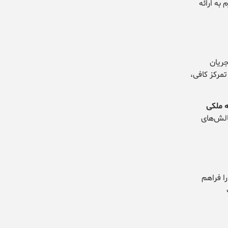
 به ارائه
جریان
مرکز کافی،
 ملکی
الش‌های
ا فراهم