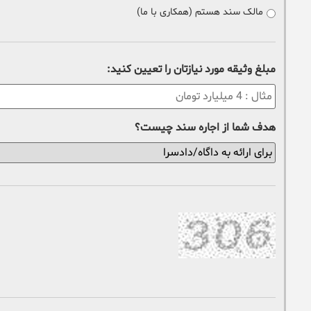
مالک سند هستم (همکاری با ما)
مبلغ وثیقه مورد نیازتان را تعیین کنید:
هدف شما از اجاره سند چیست؟