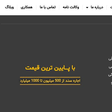
درباره ما
وکالت نامه
تماس با ما
همکاری
وبلاگ
قی
ی
با پــــایین ترین قیمت
کی
اجاره سند از 500 میلیون تا 1000 میلیارد