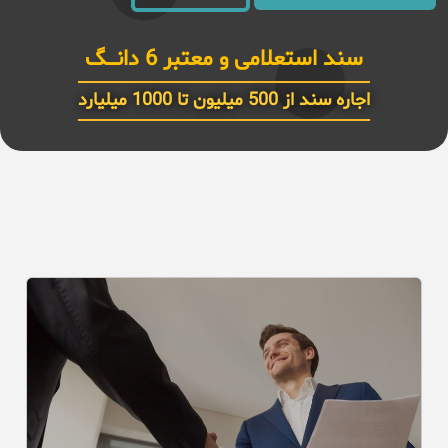
سند استعلامی و معتبر 6 دانـــگ
اجاره سند از 500 میلیون تا 1000 میلیارد