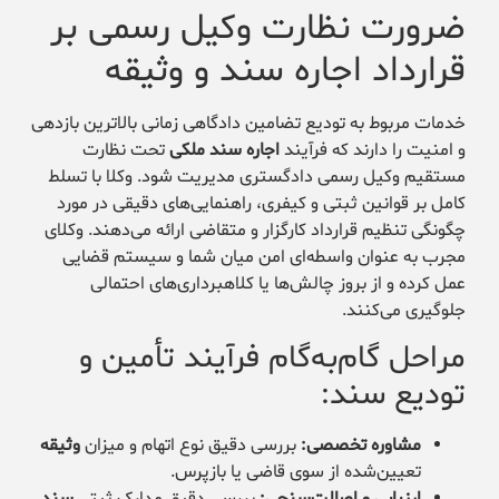
ضرورت نظارت وکیل رسمی بر
قرارداد اجاره سند و وثیقه
خدمات مربوط به تودیع تضامین دادگاهی زمانی بالاترین بازدهی
و امنیت را دارند که فرآیند
اجاره سند ملکی
تحت نظارت
مستقیم وکیل رسمی دادگستری مدیریت شود. وکلا با تسلط
کامل بر قوانین ثبتی و کیفری، راهنمایی‌های دقیقی در مورد
چگونگی تنظیم قرارداد کارگزار و متقاضی ارائه می‌دهند. وکلای
مجرب به عنوان واسطه‌ای امن میان شما و سیستم قضایی
عمل کرده و از بروز چالش‌ها یا کلاهبرداری‌های احتمالی
جلوگیری می‌کنند.
مراحل گام‌به‌گام فرآیند تأمین و
تودیع سند:
مشاوره تخصصی:
بررسی دقیق نوع اتهام و میزان
وثیقه
تعیین‌شده از سوی قاضی یا بازپرس.
ارزیابی و اصالت‌سنجی:
بررسی دقیق مدارک ثبتی
سند