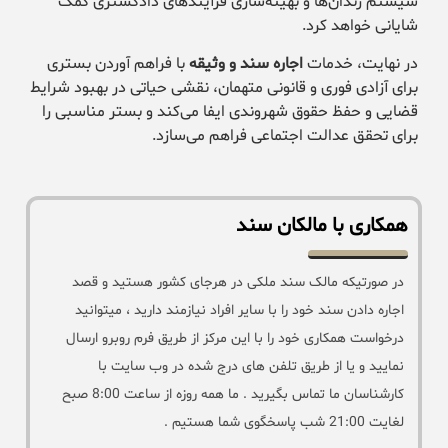
سیستم زندان‌ها و بهینه‌سازی فرآیندهای دادگستری کمک
شایانی خواهد کرد.
در نهایت، خدمات
اجاره سند و وثیقه
با فراهم آوردن بستری
برای آزادی فوری و قانونی متهمان، نقشی حیاتی در بهبود شرایط
قضایی و حفظ حقوق شهروندی ایفا می‌کند و بستر مناسبی را
برای تحقق عدالت اجتماعی فراهم می‌سازد.
همکاری با مالکان سند
در صورتیکه مالک سند ملکی در هرجای کشور هستید و قصد
اجاره دادن سند خود را با سایر افراد نیازمند دارید ، میتوانید
درخواست همکاری خود را با این مرکز از طریق فرم روبرو ارسال
نمایید و یا از طریق تلفن های درج شده در وب سایت با
کارشناسان ما تماس بگیرید . ما همه روزه از ساعت 8:00 صبح
لغایت 21:00 شب پاسخگوی شما هستیم .