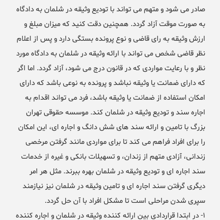
صادر می شود و متهم می تواند با تودیع وثیقه در شلمان به دادگاه
به صورت موقت آزاد گردد. همچنین دقت کنید که میزان مبلغ و
ارزش وثیقه به رای قاضی و نوع پرونده بستگی دارد و پس از اعلام
نظر قاضی شخص می تواند با ارائه وثیقه در شلمان به دادگاه مورد
نظر و با رعایت مواردی که در قانون درج می شود، آزاد گردد. اما اگر
که دارای ضمانت یا وثیقه نباشد و پرونده به نوعی باشد که دارای
امکان استفاده از ضمانت یا وثیقه باشد، فرد می تواند اقدام به
اجاره سند و تودیع وثیقه در شلمان کند. موسسه حقوقی تهران
بزرگ با تامین و ارائه سند های شش دانگ و اجاره ای، این امکان
را برای افراد فراهم می کند تا برای مواردی مانند گرفتن مرخصی
زندانی، آزادی متهم از زندان، و تسهیلات بانکی و غیره از خدمات
سند اجاره ای و تودیع وثیقه در شلمان بهره ببرند. مثل هر امر
دیگری گرفتن سند اجاره ای و تامین وثیقه در شلمان نیز نیازمند
سپری شدن مراحلی است تا مشکل افراد با آن حل گردد.
۱- در ابتدا قراردادی بین ارائه کننده وثیقه در شلمان و اجاره کننده