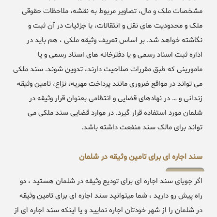
مشخصات ملک و مال، تصاویر مربوط به نقشه، ملاحظات حقوقی
ملک و محدودیت های نقل و انتقالات، با جزئیات در آن ثبت و
نگاشته خواهد شد. بر اساس تعریف وثیقه ملکی ، هم باید در
اداره ثبت اسناد رسمی و یا دفترخانه های اسناد رسمی و یا
مامورینی که طبق مقررات صلاحیت دارند، تدوین شوند. سند ملکی
می تواند در مواقع ضروری مانند پرداخت مهریه، نزاع، تامین وثیقه
زندانی و … در نهادهای قضایی و انتظامی بعنوان قرار وثیقه در
شلمان مورد استفاده قرار گیرد. در موارد قضایی سند ملکی می
تواند برای مالک سند منفعت داشته باشد.
سند اجاره ای برای تامین وثیقه در شلمان
اگر جویای سند اجاره ای برای تودیع وثیقه در شلمان هستید ، دو
راه پیش رو دارید ، شما میتوانید سند اجاره ای برای تامین وثیقه
در شلمان را از شهر خودتان اجاره نمایید و یا اینکه سند اجاره ای از