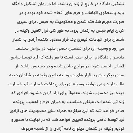
تشکیل دادگاه در خارج از زندان باشد، اما در زمان تشکیل دادگاه
باید پاسخگوی اتهامات و جرم های انجام شده خود بوده و در
صورت مجرم شناخته شدن و محکومیت به حبس، برای سپری
کردن ایام حبس به زندان برود. به طور کلی قرار تامین وثیقه در
شلمان برای اتهامات کیفری یک قرار محدود کننده آزادی به شمار
می رود و وسیله ای برای تضمین حضور متهم در مراحل مختلف
دادسرا و دادگاه و اجرای حکم است تا هر وقت که فرد توسط مراجع
قضایی احضار شود، در مراجع حاضر شده و در دسترس باشد. از
سوی دیگر بیش تر قرار های مربوط به تامین وثیقه در شلمان جنبه
مالی دارند و می توانند وسیله ای برای پرداخت خسارت فرد خسارت
دیده نیز محسوب شوند. معمولاً برای آزاد کردن مشروط افرادی که
زندانی شده اند، مبلغی متناسب به میزان جرم و اهمیت پرونده
صادر خواهد شد که این مبلغ به همراه سایر محدودیت های آزادی
فرد توسط قاضی پرونده تعیین خواهد شد که در نهایت با صدور و
تودیع وثیقه در شلمان میتوان نامه آزادی را از شعبه مربوطه