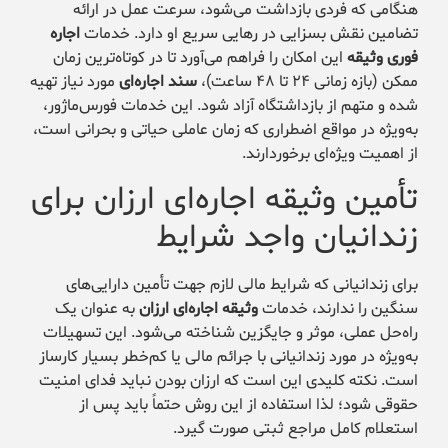
هنگامی که فردی بازداشت می‌شود، سرعت عمل در ارائه
تضامین نقش بسزایی در رهایی سریع او دارد. خدمات
اجاره
فوری وثیقه
این امکان را فراهم می‌آورد تا در کوتاه‌ترین زمان
ممکن (بازه زمانی ۲۴ تا ۴۸ ساعت)،
سند اجاره‌ای
مورد نیاز تهیه
شده و متهم از بازداشتگاه آزاد شود. این خدمات فورس‌ماژور،
به‌ویژه در مواقع اضطراری که زمان عاملی حیاتی و بحرانی است،
از اهمیت ویژه‌ای برخوردارند.
تأمین وثیقه اجاره‌ای ارزان برای
زندانیان واجد شرایط
برای زندانیانی که شرایط مالی لازم جهت تأمین دارایی‌های
سنگین را ندارند، خدمات
وثیقه اجاره‌ای ارزان
به عنوان یک
راه‌حل عملی، موثر و جایگزین شناخته می‌شود. این تسهیلات
به‌ویژه در مورد زندانیانی با جرائم مالی یا کم‌خطر بسیار کارساز
است. نکته کلیدی این است که ارزان بودن نباید فدای امنیت
حقوقی شود؛ لذا استفاده از این روش حتماً باید پس از
استعلام کامل مراجع ثبتی صورت گیرد.