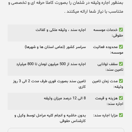
بمنظور اجاره وثیقه در شلمان را بصورت کاملا حرفه ای و تخصصی و
متناسب با نیاز شما ارائه میکنند .
خدمات موسسه
اجاره سند ، وثیقه ملکی و کفالت
حقوقی:
محدوده فعالیت
سراسر کشور (تمامی استان ها و شهرها)
موسسه:
سقف توانایی
اجاره سند از 500 میلیون تومان تا 800 میلیارد
تامین سند:
مدت زمان تامین
تامین سند بصورت فوری طرف مدت 2 الی 3 روز
وثیقه:
کاری
هزینه و قیمت
8 الی 12 درصد میزان وثیقه
اجاره سند:
مزایا اجاره سند:
بدون حاشیه و انجام کلیه مراحل توسط وکیل و
کارشناس حقوقی