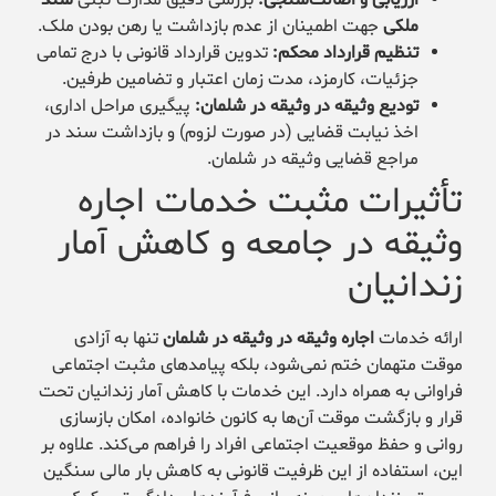
ملکی
جهت اطمینان از عدم بازداشت یا رهن بودن ملک.
تنظیم قرارداد محکم:
تدوین قرارداد قانونی با درج تمامی
جزئیات، کارمزد، مدت زمان اعتبار و تضامین طرفین.
تودیع وثیقه در وثیقه در شلمان:
پیگیری مراحل اداری،
اخذ نیابت قضایی (در صورت لزوم) و بازداشت سند در
مراجع قضایی وثیقه در شلمان.
تأثیرات مثبت خدمات اجاره
وثیقه در جامعه و کاهش آمار
زندانیان
ارائه خدمات
اجاره وثیقه در وثیقه در شلمان
تنها به آزادی
موقت متهمان ختم نمی‌شود، بلکه پیامدهای مثبت اجتماعی
فراوانی به همراه دارد. این خدمات با کاهش آمار زندانیان تحت
قرار و بازگشت موقت آن‌ها به کانون خانواده، امکان بازسازی
روانی و حفظ موقعیت اجتماعی افراد را فراهم می‌کند. علاوه بر
این، استفاده از این ظرفیت قانونی به کاهش بار مالی سنگین