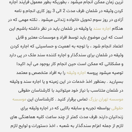
ترین زمان ممکن انجام میشود ، بطوریکه بطور معمول فرایند اجاره
کردن وثیقه در شلمان ظرف مدت 2 الی 3 روز کاری انجام و نامه
آزادی در روز سوم تحویل خانواده زندانی میشود . نکته مهمی که در
هنگام
اجاره سند
یا وثیقه در شلمان باید در نظر داشته باشیم این
است که این موضوع باید توسط افراد و موسسات معتبر و قابل
اعتماد انجام شود ، با توجه به اهمیت و حساسیتی که اجاره کردن
وثیقه در شلمان برای سندگذار و اجاره کننده سند ملک در پی دارد
و مشکلاتی که ممکن است حین انجام کار بوجود می آید اکیدا
توصیه میشود پروسه
اجاره وثیقه
را به افراد متخصص و معتمد
بسپارید . بمنظور اخذ خدمات در این زمینه و یا اجاره سند و وثیقه
در شلمان متناسب با نیاز خود میتوانید با کارشناسان حقوقی
موسسه تهران بزرگ
تماس برقرار کنید . کارشناسان این
موسسه
حقوقی
بواسطه تجربه و سابقه بالایی که در اجاره وثیقه برای
زندانیان دارند ظرف مدت کمتر از چند ساعت کلیه هماهنگی های
لازم از جمله اعزام سندگذار به شعبه ، اخذ دستورات و لوایح لازم